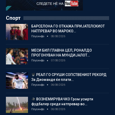
Спорт
БАРСЕЛОНА ГО ОТКАЖА ПРИЈАТЕЛСКИОТ
НАТПРЕВАР ВО МАРОКО…
Плусинфо
08/08/2026
МЕСИ БИЛ ГЛАВНА ЦЕЛ, РОНАЛДО
ПРОГОНУВАН НА МУНДИЈАЛОТ…
Плусинфо
07/08/2026
РЕАЛ ГО СРУШИ СОПСТВЕНИОТ РЕКОРД
За Диоманде ќе плати…
Плусинфо
06/08/2026
ВОЗНЕМИРУВАЧКО Гром усмрти
фудбалер среде натпревар во…
Плусинфо
06/08/2026