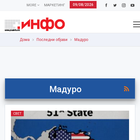
09/08/2026
MORE
МАРКЕТИНГ
Дома
Последни објави
Мадуро
Мадуро
СВЕТ