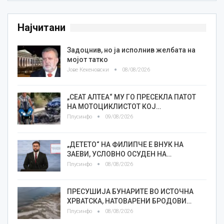
Најчитани
Задоцнив, но ја исполнив желбата на
мојот татко
Јове Кекеновски
08/08/2026
„СЕАТ АЛТЕА“ МУ ГО ПРЕСЕКЛА ПАТОТ
НА МОТОЦИКЛИСТОТ КОЈ…
Плусинфо
09/08/2026
„ДЕТЕТО“ НА ФИЛИПЧЕ Е ВНУК НА
ЗАЕВИ, УСЛОВНО ОСУДЕН НА…
Плусинфо
08/08/2026
ПРЕСУШИЈА БУНАРИТЕ ВО ИСТОЧНА
ХРВАТСКА, НАТОВАРЕНИ БРОДОВИ…
Плусинфо
08/08/2026