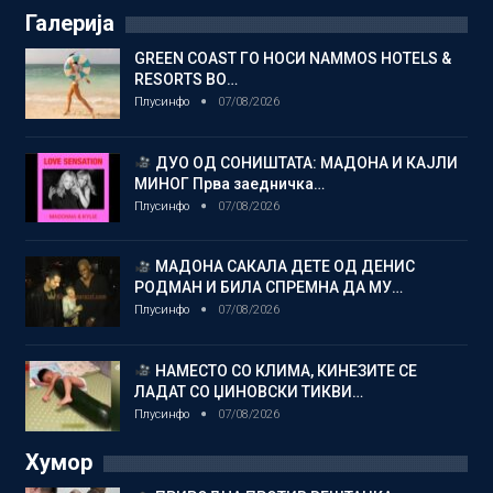
Галерија
GREEN COAST ГО НОСИ NAMMOS HOTELS &
RESORTS ВО…
Плусинфо
07/08/2026
ДУО ОД СОНИШТАТА: МАДОНА И КАЈЛИ
МИНОГ Прва заедничка…
Плусинфо
07/08/2026
МАДОНА САКАЛА ДЕТЕ ОД ДЕНИС
РОДМАН И БИЛА СПРЕМНА ДА МУ…
Плусинфо
07/08/2026
НАМЕСТО СО КЛИМА, КИНЕЗИТЕ СЕ
ЛАДАТ СО ЏИНОВСКИ ТИКВИ…
Плусинфо
07/08/2026
Хумор