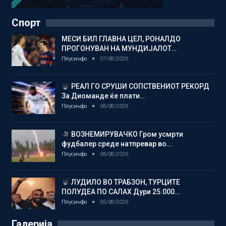
Спорт
МЕСИ БИЛ ГЛАВНА ЦЕЛ, РОНАЛДО
ПРОГОНУВАН НА МУНДИЈАЛОТ…
Плусинфо
07/08/2026
РЕАЛ ГО СРУШИ СОПСТВЕНИОТ РЕКОРД
За Диоманде ќе плати…
Плусинфо
06/08/2026
ВОЗНЕМИРУВАЧКО Гром усмрти
фудбалер среде натпревар во…
Плусинфо
06/08/2026
ЛУДИЛО ВО ТРАБЗОН, ТУРЦИТЕ
ПОЛУДЕА ПО САЛАХ Дури 25.000…
Плусинфо
05/08/2026
Галерија