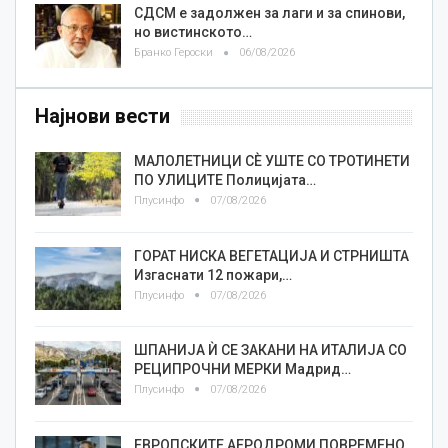
СДСМ е задолжен за лаги и за спинови,
но вистинското…
Бранко Героски
06/08/2026
Најнови вести
МАЛОЛЕТНИЦИ СÈ УШТЕ СО ТРОТИНЕТИ
ПО УЛИЦИТЕ Полицијата…
Плусинфо
07/08/2026
ГОРАТ НИСКА ВЕГЕТАЦИЈА И СТРНИШТА
Изгаснати 12 пожари,…
Плусинфо
07/08/2026
ШПАНИЈА Ѝ СЕ ЗАКАНИ НА ИТАЛИЈА СО
РЕЦИПРОЧНИ МЕРКИ Мадрид…
Плусинфо
07/08/2026
ЕВРОПСКИТЕ АЕРОДРОМИ ПОВРЕМЕНО