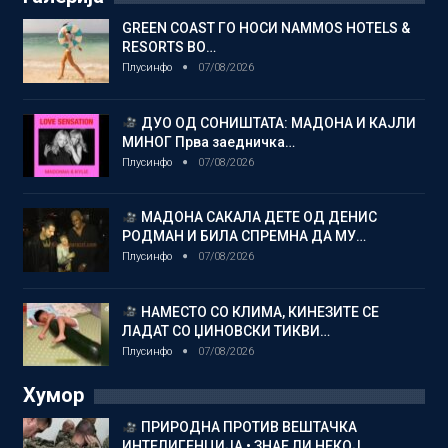
GREEN COAST ГО НОСИ NAMMOS HOTELS &
RESORTS ВО…
Плусинфо
07/08/2026
ДУО ОД СОНИШТАТА: МАДОНА И КАЈЛИ
МИНОГ Прва заедничка…
Плусинфо
07/08/2026
МАДОНА САКАЛА ДЕТЕ ОД ДЕНИС
РОДМАН И БИЛА СПРЕМНА ДА МУ…
Плусинфо
07/08/2026
НАМЕСТО СО КЛИМА, КИНЕЗИТЕ СЕ
ЛАДАТ СО ЏИНОВСКИ ТИКВИ…
Плусинфо
07/08/2026
Хумор
ПРИРОДНА ПРОТИВ ВЕШТАЧКА
ИНТЕЛИГЕНЦИЈА • ЗНАЕ ЛИ НЕКОЈ…