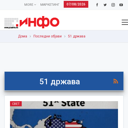
07/08/2026
MORE
МАРКЕТИНГ
Дома
Последни објави
51 држава
51 држава
СВЕТ