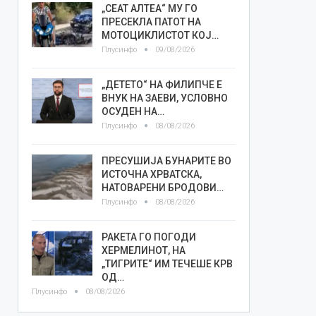
„СЕАТ АЛТЕА“ МУ ГО
ПРЕСЕКЛА ПАТОТ НА
МОТОЦИКЛИСТОТ КОЈ…
Плусинфо
09/08/2026
„ДЕТЕТО“ НА ФИЛИПЧЕ Е
ВНУК НА ЗАЕВИ, УСЛОВНО
ОСУДЕН НА…
Плусинфо
08/08/2026
ПРЕСУШИЈА БУНАРИТЕ ВО
ИСТОЧНА ХРВАТСКА,
НАТОВАРЕНИ БРОДОВИ…
Плусинфо
08/08/2026
РАКЕТА ГО ПОГОДИ
ХЕРМЕЛИНОТ, НА
„ТИГРИТЕ“ ИМ ТЕЧЕШЕ КРВ
ОД…
Плусинфо
08/08/2026