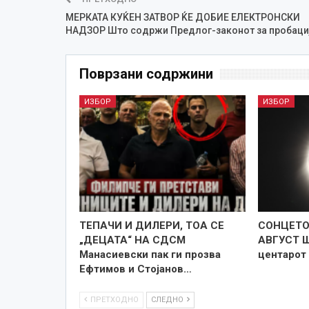
МЕРКАТА КУЌЕН ЗАТВОР ЌЕ ДОБИЕ ЕЛЕКТРОНСКИ
НАДЗОР Што содржи Предлог-законот за пробаци
Поврзани содржини
ИЗБОР
ИЗБОР
TEПАЧИ И ДИЛЕРИ, ТОА СЕ
СОНЦЕТО 
„ДЕЦАТА“ НА СДСМ
АВГУСТ Ш
Манасиевски пак ги прозва
центарот
Ефтимов и Стојанов…
ПРЕТХОДНО
СЛЕДНО