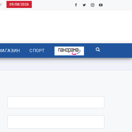
09/08/2026
Г
МАГАЗИН
СПОРТ