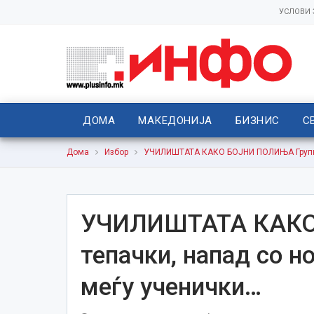
УСЛОВИ
ДОМА
МАКЕДОНИЈА
БИЗНИС
С
Дома
Избор
УЧИЛИШТАТА КАКО БОЈНИ ПОЛИЊА Групни т
УЧИЛИШТАТА КАКО
тепачки, напад со н
меѓу ученички…