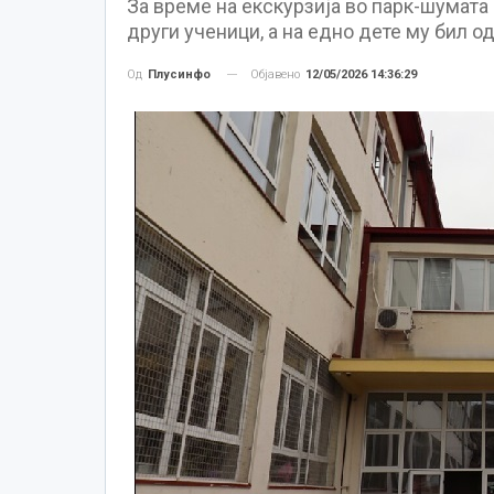
За време на екскурзија во парк-шумата
други ученици, а на едно дете му бил о
Објавено
12/05/2026 14:36:29
Од
Плусинфо