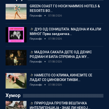
GREEN COAST ГО НОСИ NAMMOS HOTELS &
RESORTS ВО…
Плусинфо
07/08/2026
ДУО ОД СОНИШТАТА: МАДОНА И КАЈЛИ
МИНОГ Прва заедничка…
Плусинфо
07/08/2026
МАДОНА САКАЛА ДЕТЕ ОД ДЕНИС
РОДМАН И БИЛА СПРЕМНА ДА МУ…
Плусинфо
07/08/2026
НАМЕСТО СО КЛИМА, КИНЕЗИТЕ СЕ
ЛАДАТ СО ЏИНОВСКИ ТИКВИ…
Плусинфо
07/08/2026
Хумор
ПРИРОДНА ПРОТИВ ВЕШТАЧКА
ИНТЕЛИГЕНЦИЈА • ЗНАЕ ЛИ НЕКОЈ…