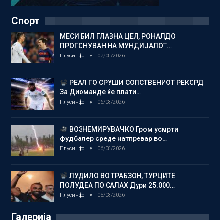
Спорт
МЕСИ БИЛ ГЛАВНА ЦЕЛ, РОНАЛДО
ПРОГОНУВАН НА МУНДИЈАЛОТ…
Плусинфо
07/08/2026
РЕАЛ ГО СРУШИ СОПСТВЕНИОТ РЕКОРД
За Диоманде ќе плати…
Плусинфо
06/08/2026
ВОЗНЕМИРУВАЧКО Гром усмрти
фудбалер среде натпревар во…
Плусинфо
06/08/2026
ЛУДИЛО ВО ТРАБЗОН, ТУРЦИТЕ
ПОЛУДЕА ПО САЛАХ Дури 25.000…
Плусинфо
05/08/2026
Галерија