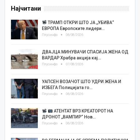
Најчитани
ТРАМП ОТКРИ ШТО ЈА „УБИВА“
ЕВРОПА Европските лидери…
Плусинфо
06/08/2026
ДВАЈЦА МИНУВАЧИ СПАСИЈА ЖЕНА ОД
ВАРДАР Храбра акција кај…
Плусинфо
07/08/2026
УАПСЕН ВОЗАЧОТ ШТО УДРИ ЖЕНА И
ИЗБЕГА Полицијата го…
Плусинфо
06/08/2026
АТЕНТАТ ВРЗ КРЕАТОРОТ НА
ДРОНОТ „ВАМПИР“ Нов…
Плусинфо
06/08/2026