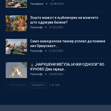
Панорама
02/08/2026
Зошто мажот е љубоморен на момчето
што одржува базени?
Плусинфо
21/07/2026
Само македонски танкер успеал да помине
низ Ормускиот…
Плусинфо
21/07/2026
„НАРУШЕНИ МЕЃУЗАЈАЧКИ ОДНОСИ“ ВО
КУНОВО Два зајаци…
Плусинфо
24/05/2026
ПРЕТХОДНО
СЛЕДНО
1 of 169