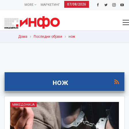
07/08/2026
MORE
МАРКЕТИНГ
Дома
Последни објави
нож
нож
МАКЕДОНИЈА