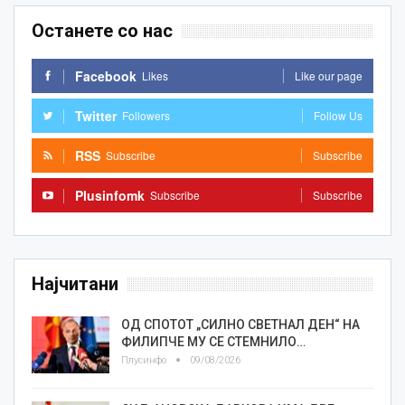
Останете со нас
Facebook
Likes
Like our page
Twitter
Followers
Follow Us
RSS
Subscribe
Subscribe
Plusinfomk
Subscribe
Subscribe
Најчитани
ОД СПОТОТ „СИЛНО СВЕТНАЛ ДЕН“ НА
ФИЛИПЧЕ МУ СЕ СТЕМНИЛО…
Плусинфо
09/08/2026