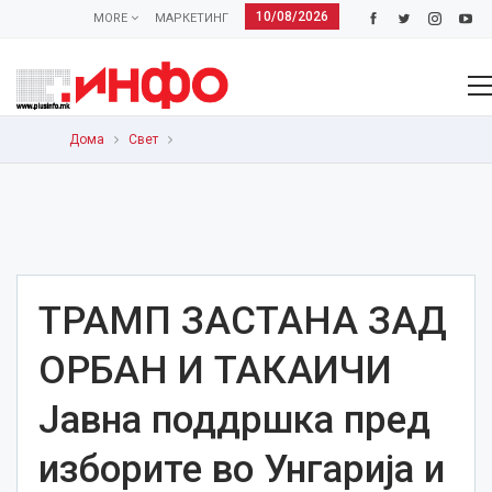
10/08/2026
MORE
МАРКЕТИНГ
Дома
Свет
ТРАМП ЗАСТАНА ЗАД
ОРБАН И ТАКАИЧИ
Јавна поддршка пред
изборите во Унгарија и