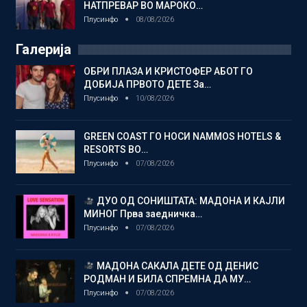
НАТПРЕВАР ВО МАРОКО…
Плусинфо
08/08/2026
Галерија
ОБРИ ПЛАЗА И КРИСТОФЕР АБОТ ГО
ДОБИЈА ПРВОТО ДЕТЕ За…
Плусинфо
10/08/2026
GREEN COAST ГО НОСИ NAMMOS HOTELS &
RESORTS ВО…
Плусинфо
07/08/2026
ДУО ОД СОНИШТАТА: МАДОНА И КАЈЛИ
МИНОГ Прва заедничка…
Плусинфо
07/08/2026
МАДОНА САКАЛА ДЕТЕ ОД ДЕНИС
РОДМАН И БИЛА СПРЕМНА ДА МУ…
Плусинфо
07/08/2026