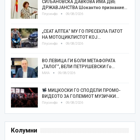
СИЉАНОВСКА ДАВКОВА ИМА ДВЕ
ДРЖАВЈАНСТВА Шокантно признание…
Плусинфо
09/08/2026
„СЕАТ АЛТЕА“ МУ ГО ПРЕСЕКЛА ПАТОТ
НА МОТОЦИКЛИСТОТ КОЈ…
Плусинфо
09/08/2026
ВО ЛЕВИЦА ГИ БОЛИ МЕТАФОРАТА
„ТАЛОГ“, ВЕЛИ ПЕТРУШЕВСКИ Го…
МИА
09/08/2026
МИЦКОСКИ ГО СПОДЕЛИ ПРОМО-
ВИДЕОТО ЗА ГОЛЕМИОТ МУЗИЧКИ…
Плусинфо
09/08/2026
Колумни