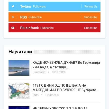
Twitter
Followers
Follow Us
RSS
Subscribe
Subscribe
Plusinfomk
Subscribe
Subscribe
Најчитани
КАДЕ ИСЧЕЗНУВА ДУНАВ? Во Германија
има вода, а стотици…
Панорама
10/08/2026
113 ГОДИНИ ОД ПОДЕЛБАТА НА
МАКЕДОНИЈА ВО БУКУРЕШТ Бугарите…
МИА
10/08/2026
НЕДЕЛЕН ХОРОСКОП ОД 9 ДО 16