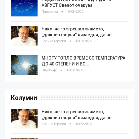
АВГУСТ Овенот очекува…
Панорама
10/08/2026
Никој не го згрешил знамето,
„државотворни“ низаедни, да не…
Бранко Героски
10/08/2026
МНОГУ ТОПЛО ВРЕМЕ СО ТЕМПЕРАТУРА
ДО 40 СТЕПЕНИ И ВО…
Плусинфо
10/08/2026
Колумни
Никој не го згрешил знамето,
„државотворни“ низаедни, да не…
Бранко Героски
10/08/2026