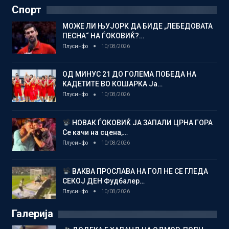
Спорт
МОЖЕ ЛИ ЊУЈОРК ДА БИДЕ „ЛЕБЕДОВАТА
ПЕСНА“ НА ЃОКОВИЌ?…
Плусинфо
10/08/2026
ОД МИНУС 21 ДО ГОЛЕМА ПОБЕДА НА
КАДЕТИТЕ ВО КОШАРКА Ја…
Плусинфо
10/08/2026
НОВАК ЃОКОВИЌ ЈА ЗАПАЛИ ЦРНА ГОРА
Се качи на сцена,…
Плусинфо
10/08/2026
ВАКВА ПРОСЛАВА НА ГОЛ НЕ СЕ ГЛЕДА
СЕКОЈ ДЕН Фудбалер…
Плусинфо
10/08/2026
Галерија