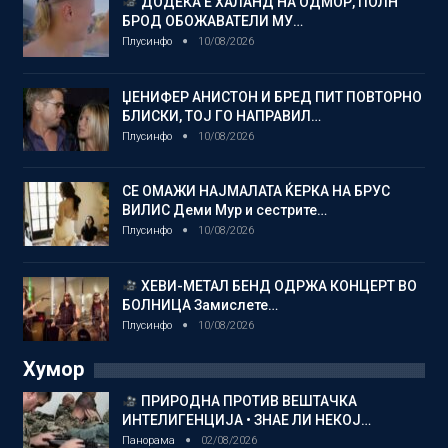
ДОДЕКА Е ХАЛАНД НА ОДМОР, ПОЛН
БРОД ОБОЖАВАТЕЛИ МУ…
Плусинфо
10/08/2026
ЏЕНИФЕР АНИСТОН И БРЕД ПИТ ПОВТОРНО
БЛИСКИ, ТОЈ ГО НАПРАВИЛ…
Плусинфо
10/08/2026
СЕ ОМАЖИ НАЈМАЛАТА ЌЕРКА НА БРУС
ВИЛИС Деми Мур и сестрите…
Плусинфо
10/08/2026
ХЕВИ-МЕТАЛ БЕНД ОДРЖА КОНЦЕРТ ВО
БОЛНИЦА Замислете…
Плусинфо
10/08/2026
Хумор
ПРИРОДНА ПРОТИВ ВЕШТАЧКА
ИНТЕЛИГЕНЦИЈА • ЗНАЕ ЛИ НЕКОЈ…
Панорама
02/08/2026