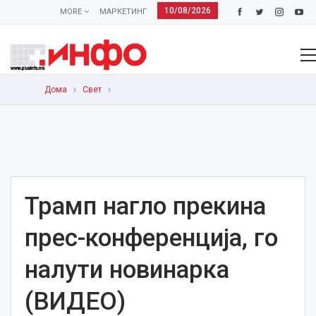
10/08/2026
MORE
МАРКЕТИНГ
Дома
Свет
Трамп нагло прекина
прес-конференција, го
налути новинарка
(ВИДЕО)