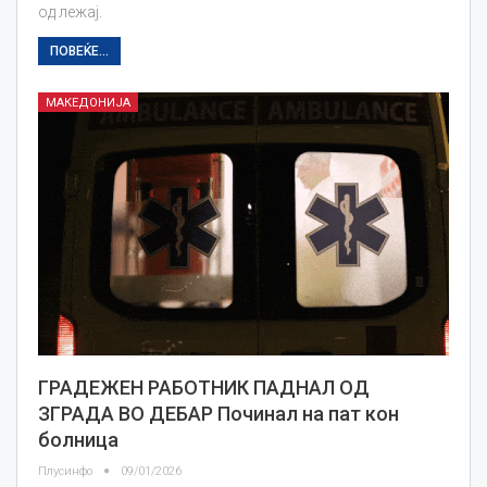
од лежај.
ПОВЕЌЕ...
МАКЕДОНИЈА
ГРАДЕЖЕН РАБОТНИК ПАДНАЛ ОД
ЗГРАДА ВО ДЕБАР Починал на пат кон
болница
Плусинфо
09/01/2026