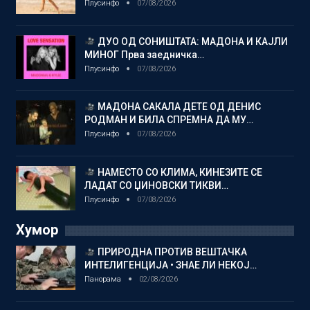
Плусинфо
07/08/2026
ДУО ОД СОНИШТАТА: МАДОНА И КАЈЛИ
МИНОГ Прва заедничка…
Плусинфо
07/08/2026
МАДОНА САКАЛА ДЕТЕ ОД ДЕНИС
РОДМАН И БИЛА СПРЕМНА ДА МУ…
Плусинфо
07/08/2026
НАМЕСТО СО КЛИМА, КИНЕЗИТЕ СЕ
ЛАДАТ СО ЏИНОВСКИ ТИКВИ…
Плусинфо
07/08/2026
Хумор
ПРИРОДНА ПРОТИВ ВЕШТАЧКА
ИНТЕЛИГЕНЦИЈА • ЗНАЕ ЛИ НЕКОЈ…
Панорама
02/08/2026