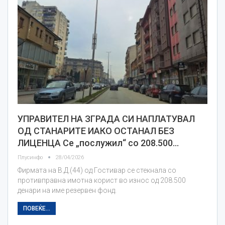
УПРАВИТЕЛ НА ЗГРАДА СИ НАПЛАТУВАЛ
ОД СТАНАРИТЕ ИАКО ОСТАНАЛ БЕЗ
ЛИЦЕНЦА Се „послужил“ со 208.500…
Плусинфо
28/04/2026
Фирмата на В.Д.(44) од Гостивар се стекнала со
противправна имотна корист во износ од 208.500
денари на име резервен фонд.
ПОВЕЌЕ...