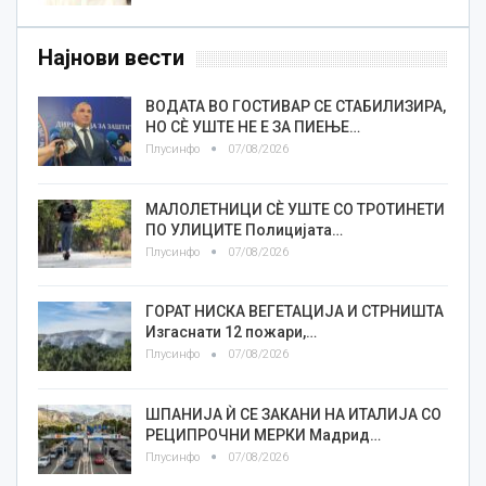
Најнови вести
ВОДАТА ВО ГОСТИВАР СЕ СТАБИЛИЗИРА,
НО СÈ УШТЕ НЕ Е ЗА ПИЕЊЕ…
Плусинфо
07/08/2026
МАЛОЛЕТНИЦИ СÈ УШТЕ СО ТРОТИНЕТИ
ПО УЛИЦИТЕ Полицијата…
Плусинфо
07/08/2026
ГОРАТ НИСКА ВЕГЕТАЦИЈА И СТРНИШТА
Изгаснати 12 пожари,…
Плусинфо
07/08/2026
ШПАНИЈА Ѝ СЕ ЗАКАНИ НА ИТАЛИЈА СО
РЕЦИПРОЧНИ МЕРКИ Мадрид…
Плусинфо
07/08/2026