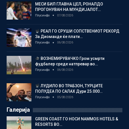
МЕСИ БИЛ ГЛАВНА ЦЕЛ, РОНАЛДО
ПРОГОНУВАН НА МУНДИЈАЛОТ…
Плусинфо
07/08/2026
РЕАЛ ГО СРУШИ СОПСТВЕНИОТ РЕКОРД
За Диоманде ќе плати…
Плусинфо
06/08/2026
ВОЗНЕМИРУВАЧКО Гром усмрти
фудбалер среде натпревар во…
Плусинфо
06/08/2026
ЛУДИЛО ВО ТРАБЗОН, ТУРЦИТЕ
ПОЛУДЕА ПО САЛАХ Дури 25.000…
Плусинфо
05/08/2026
Галерија
GREEN COAST ГО НОСИ NAMMOS HOTELS &
RESORTS ВО…