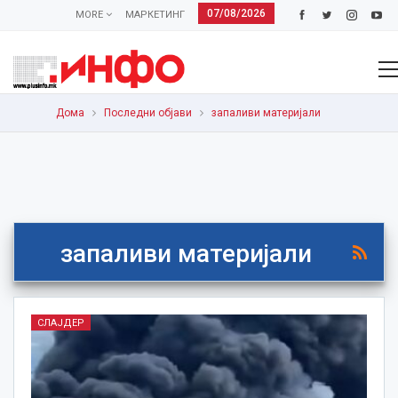
07/08/2026
MORE
МАРКЕТИНГ
Дома
Последни објави
запаливи материјали
запаливи материјали
СЛАЈДЕР