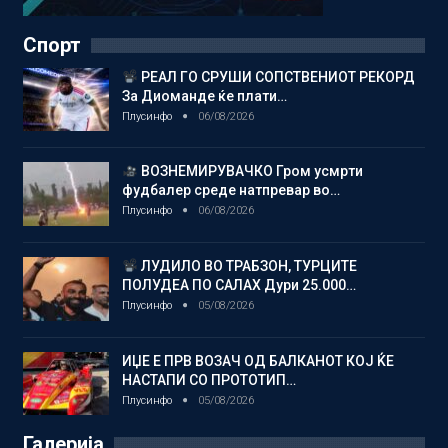
Спорт
РЕАЛ ГО СРУШИ СОПСТВЕНИОТ РЕКОРД
За Диоманде ќе плати…
Плусинфо
06/08/2026
ВОЗНЕМИРУВАЧКО Гром усмрти
фудбалер среде натпревар во…
Плусинфо
06/08/2026
ЛУДИЛО ВО ТРАБЗОН, ТУРЦИТЕ
ПОЛУДЕА ПО САЛАХ Дури 25.000…
Плусинфо
05/08/2026
ИЏЕ Е ПРВ ВОЗАЧ ОД БАЛКАНОТ КОЈ ЌЕ
НАСТАПИ СО ПРОТОТИП…
Плусинфо
05/08/2026
Галерија