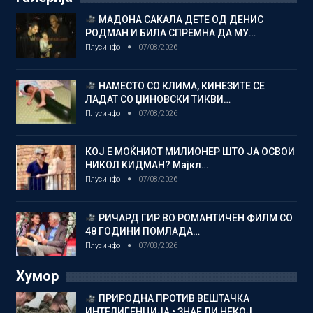
МАДОНА САКАЛА ДЕТЕ ОД ДЕНИС
РОДМАН И БИЛА СПРЕМНА ДА МУ…
Плусинфо
07/08/2026
НАМЕСТО СО КЛИМА, КИНЕЗИТЕ СЕ
ЛАДАТ СО ЏИНОВСКИ ТИКВИ…
Плусинфо
07/08/2026
КОЈ Е МОЌНИОТ МИЛИОНЕР ШТО ЈА ОСВОИ
НИКОЛ КИДМАН? Мајкл…
Плусинфо
07/08/2026
РИЧАРД ГИР ВО РОМАНТИЧЕН ФИЛМ СО
48 ГОДИНИ ПОМЛАДА…
Плусинфо
07/08/2026
Хумор
ПРИРОДНА ПРОТИВ ВЕШТАЧКА
ИНТЕЛИГЕНЦИЈА • ЗНАЕ ЛИ НЕКОЈ…