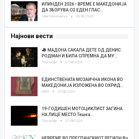
ИЛИНДЕН 2026 • ВРЕМЕ Е МАКЕДОНИЈА
ДА ЗБОРУВА СО ЕДЕН ГЛАС…
Јове Кекеновски
03/08/2026
Најнови вести
МАДОНА САКАЛА ДЕТЕ ОД ДЕНИС
РОДМАН И БИЛА СПРЕМНА ДА МУ…
Плусинфо
07/08/2026
ЕДИНСТВЕНАТА МОЗАИЧНА ИКОНА ВО
МАКЕДОНИЈА ИЗЛОЖЕНА ВО ОХРИД…
МИА
07/08/2026
19-ГОДИШЕН МОТОЦИКЛИСТ ЗАГИНА
НА ЛИЦЕ МЕСТО Тешка…
Плусинфо
07/08/2026
НЕВРЕМЕ ВО ПРЕСПАНСКИОТ РЕГИОН Во