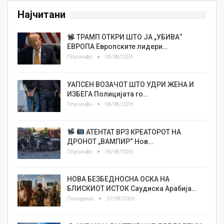
Најчитани
ТРАМП ОТКРИ ШТО ЈА „УБИВА“
ЕВРОПА Европските лидери…
Плусинфо
06/08/2026
УАПСЕН ВОЗАЧОТ ШТО УДРИ ЖЕНА И
ИЗБЕГА Полицијата го…
Плусинфо
06/08/2026
АТЕНТАТ ВРЗ КРЕАТОРОТ НА
ДРОНОТ „ВАМПИР“ Нов…
Плусинфо
06/08/2026
НОВА БЕЗБЕДНОСНА ОСКА НА
БЛИСКИОТ ИСТОК Саудиска Арабија…
Панорама
07/08/2026