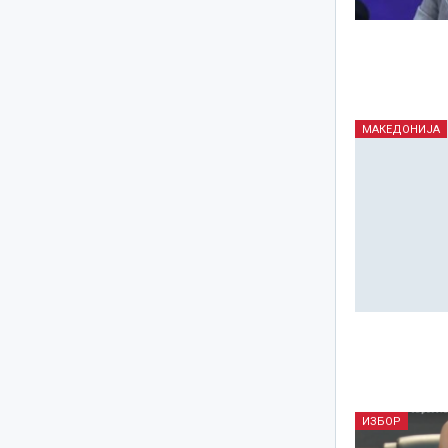
МАКЕДОНИЈА
ИЗБОР