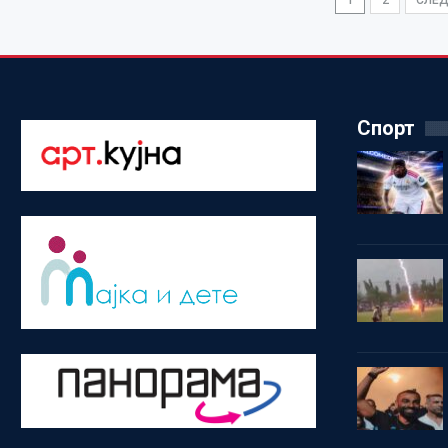
1
2
СЛЕ
Спорт