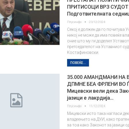
ПРИТИСОЦИ ВРЗ СУДОТ
Подготвителната седни
Плусинфо
23/12/2024
Секој е должен да го почитува У
никој не може да има повеќе вла
оние што му ги доделил Уставот
претседателот на Уставниот суд
Костафиновски.
ПОВЕЌЕ...
35.000 АМАНДМАНИ НА 
ДПМНЕ БЕА ФРЛЕНИ ВО 
Мицевски вели дека Зак
јазици е лакрдија…
Плусинфо
11/12/2024
Мицевски исто така нагласи дек
владеењето на ДУИ, како пратен
за тоа како Законот за јазици о