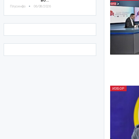
Плусинфо
06/08/2026
ИЗБОР