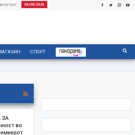
06/08/2026
АРКЕТИНГ
МАГАЗИН
СПОРТ
 ЗА
чност во
ремиерот