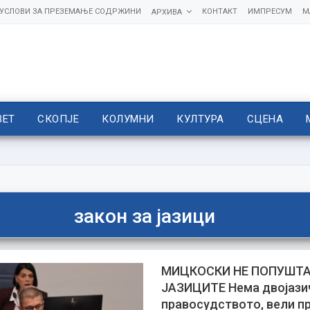
УСЛОВИ ЗА ПРЕЗЕМАЊЕ СОДРЖИНИ
КОНТАКТ
ИМПРЕСУМ
М
АРХИВА
ВЕТ
СКОПЈЕ
КОЛУМНИ
КУЛТУРА
СЦЕНА
закон за јазици
МИЦКОСКИ НЕ ПОПУШТА
ЈАЗИЦИТЕ Нема двојази
правосудството, вели п