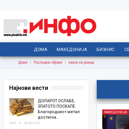
ДОМА
МАКЕДОНИЈА
БИЗНИС
С
Дома
Последни објави
закон за јазици
Најнови вести
ДОЛАРОТ ОСЛАБЕ,
ЗЛАТОТО ПОСКАПЕ
Благородниот метал
МАКЕДОНИЈА
достигна…
МИА
06/08/2026