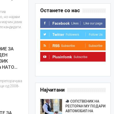
Останете со нас
отив
, но најави
 мајчин јазик
Facebook
Likes
Like our page
те кандидати.
Twitter
Followers
Follow Us
RSS
Subscribe
Subscribe
НИЕ ЗА
ДЕН
Plusinfomk
Subscribe
ЗИК
Subscribe
а НАТО…
 препорачува
ици од 2008-
Најчитани
СОПСТВЕНИК НА
РЕСТОРАН МУ ПОДАРИ
АВТОМОБИЛ НА
ТЕ ЗА