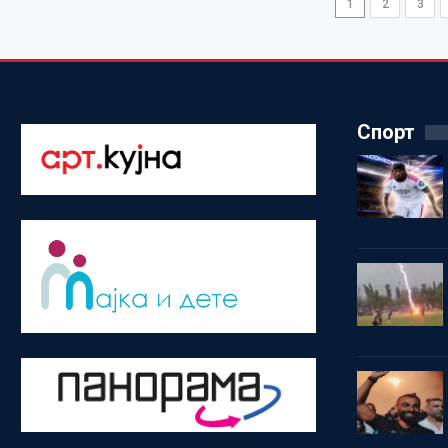
1
2
3
Спорт