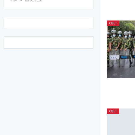
МИА
06/08/2026
СВЕТ
СВЕТ