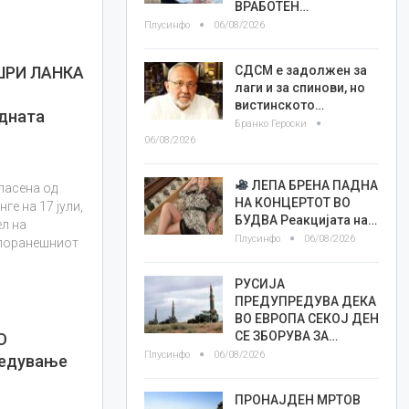
ВРАБОТЕН…
Плусинфо
06/08/2026
СДСМ е задолжен за
ШРИ ЛАНКА
лаги и за спинови, но
вистинското…
дната
Бранко Героски
06/08/2026
ЛЕПА БРЕНА ПАДНА
ласена од
НА КОНЦЕРТОТ ВО
ге на 17 јули,
БУДВА Реакцијата на…
ел на
Плусинфо
06/08/2026
 поранешниот
РУСИЈА
ПРЕДУПРЕДУВА ДЕКА
ВО ЕВРОПА СЕКОЈ ДЕН
СЕ ЗБОРУВА ЗА…
О
Плусинфо
06/08/2026
ведување
ПРОНАЈДЕН МРТОВ