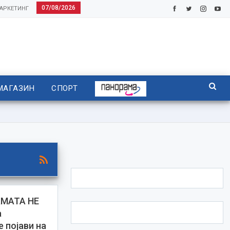
07/08/2026
АРКЕТИНГ
МАГАЗИН
СПОРТ
АМАТА НЕ
а
 појави на