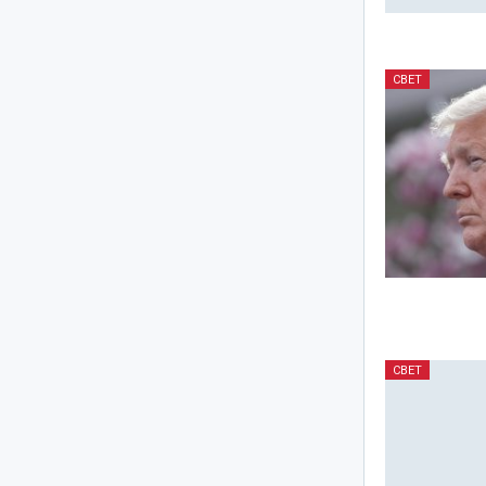
СВЕТ
СВЕТ