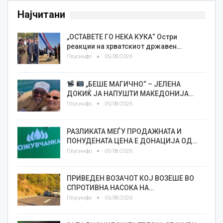
Најчитани
„ОСТАВЕТЕ ГО НЕКА КУКА“ Остри
реакции на хрватскиот државен…
Плусинфо
05/08/2026
„БЕШЕ МАГИЧНО“ – ЈЕЛЕНА
ДОКИЌ ЈА НАПУШТИ МАКЕДОНИЈА…
Плусинфо
05/08/2026
РАЗЛИКАТА МЕЃУ ПРОДАЖНАТА И
ПОНУДЕНАТА ЦЕНА Е ДОНАЦИЈА ОД…
Плусинфо
05/08/2026
ПРИВЕДЕН ВОЗАЧОТ КОЈ ВОЗЕШЕ ВО
СПРОТИВНА НАСОКА НА…
Плусинфо
05/08/2026