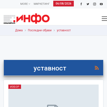
06/08/2026
MORE
МАРКЕТИНГ
Дома
Последни објави
уставност
уставност
ИЗБОР