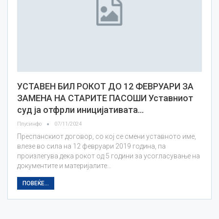
УСТАВЕН БИЛ РОКОТ ДО 12 ФЕВРУАРИ ЗА
ЗАМЕНА НА СТАРИТЕ ПАСОШИ Уставниот
суд ја отфрли иницијативата…
Плусинфо
07/11/2024
Преспанскиот договор, со кој се смени уставното име,
влезе во сила на 12 февруари 2019 година, па
произлегува дека рокот од 5 години за усогласување на
документите и материјалите…
ПОВЕЌЕ...