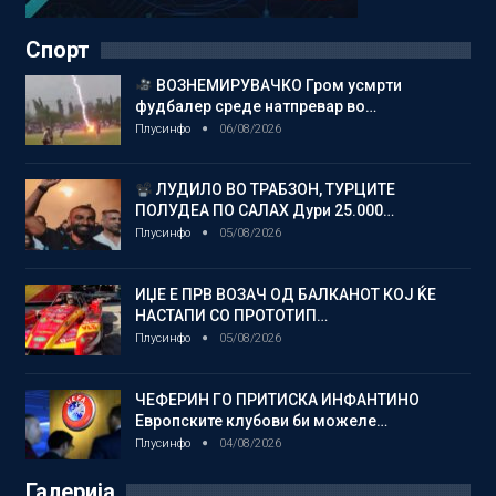
Спорт
ВОЗНЕМИРУВАЧКО Гром усмрти
фудбалер среде натпревар во…
Плусинфо
06/08/2026
ЛУДИЛО ВО ТРАБЗОН, ТУРЦИТЕ
ПОЛУДЕА ПО САЛАХ Дури 25.000…
Плусинфо
05/08/2026
ИЏЕ Е ПРВ ВОЗАЧ ОД БАЛКАНОТ КОЈ ЌЕ
НАСТАПИ СО ПРОТОТИП…
Плусинфо
05/08/2026
ЧЕФЕРИН ГО ПРИТИСКА ИНФАНТИНО
Европските клубови би можеле…
Плусинфо
04/08/2026
Галерија