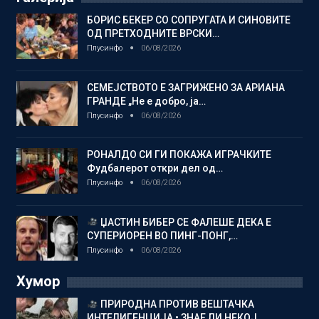
БОРИС БЕКЕР СО СОПРУГАТА И СИНОВИТЕ
ОД ПРЕТХОДНИТЕ ВРСКИ…
Плусинфо
06/08/2026
СЕМЕЈСТВОТО Е ЗАГРИЖЕНО ЗА АРИАНА
ГРАНДЕ „Не е добро, ја…
Плусинфо
06/08/2026
РОНАЛДО СИ ГИ ПОКАЖА ИГРАЧКИТЕ
Фудбалерот откри дел од…
Плусинфо
06/08/2026
ЏАСТИН БИБЕР СЕ ФАЛЕШЕ ДЕКА Е
СУПЕРИОРЕН ВО ПИНГ-ПОНГ,…
Плусинфо
06/08/2026
Хумор
ПРИРОДНА ПРОТИВ ВЕШТАЧКА
ИНТЕЛИГЕНЦИЈА • ЗНАЕ ЛИ НЕКОЈ…