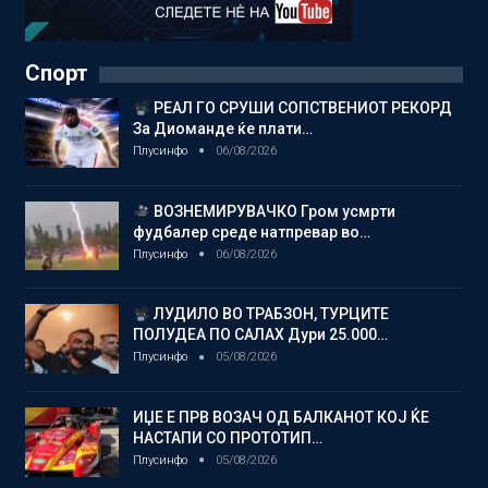
Спорт
РЕАЛ ГО СРУШИ СОПСТВЕНИОТ РЕКОРД
За Диоманде ќе плати…
Плусинфо
06/08/2026
ВОЗНЕМИРУВАЧКО Гром усмрти
фудбалер среде натпревар во…
Плусинфо
06/08/2026
ЛУДИЛО ВО ТРАБЗОН, ТУРЦИТЕ
ПОЛУДЕА ПО САЛАХ Дури 25.000…
Плусинфо
05/08/2026
ИЏЕ Е ПРВ ВОЗАЧ ОД БАЛКАНОТ КОЈ ЌЕ
НАСТАПИ СО ПРОТОТИП…
Плусинфо
05/08/2026