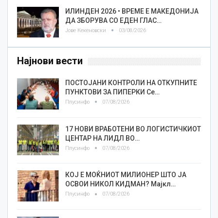
ИЛИНДЕН 2026 • ВРЕМЕ Е МАКЕДОНИЈА
ДА ЗБОРУВА СО ЕДЕН ГЛАС…
Јове Кекеновски
03/08/2026
Најнови вести
ПОСТОЈАНИ КОНТРОЛИ НА ОТКУПНИТЕ
ПУНКТОВИ ЗА ПИПЕРКИ Се…
Плусинфо
07/08/2026
17 НОВИ ВРАБОТЕНИ ВО ЛОГИСТИЧКИОТ
ЦЕНТАР НА ЛИДЛ ВО…
Плусинфо
07/08/2026
КОЈ Е МОЌНИОТ МИЛИОНЕР ШТО ЈА
ОСВОИ НИКОЛ КИДМАН? Мајкл…
Плусинфо
07/08/2026