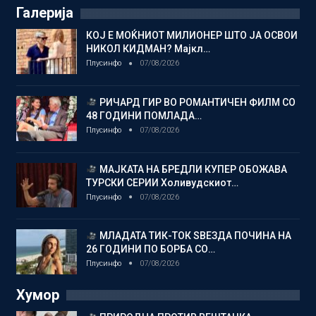
Галерија
КОЈ Е МОЌНИОТ МИЛИОНЕР ШТО ЈА ОСВОИ
НИКОЛ КИДМАН? Мајкл…
Плусинфо
07/08/2026
РИЧАРД ГИР ВО РОМАНТИЧЕН ФИЛМ СО
48 ГОДИНИ ПОМЛАДА…
Плусинфо
07/08/2026
МАЈКАТА НА БРЕДЛИ КУПЕР ОБОЖАВА
ТУРСКИ СЕРИИ Холивудскиот…
Плусинфо
07/08/2026
МЛАДАТА ТИК-ТОК ЅВЕЗДА ПОЧИНА НА
26 ГОДИНИ ПО БОРБА СО…
Плусинфо
07/08/2026
Хумор