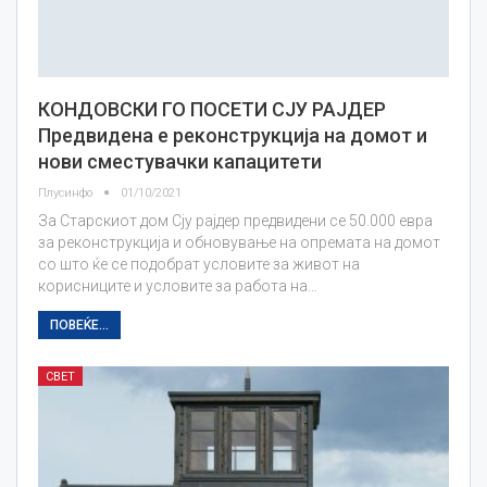
КОНДОВСКИ ГО ПОСЕТИ СЈУ РАЈДЕР
Предвидена е реконструкција на домот и
нови сместувачки капацитети
Плусинфо
01/10/2021
За Старскиот дом Сју рајдер предвидени се 50.000 евра
за реконструкција и обновување на опремата на домот
со што ќе се подобрат условите за живот на
корисниците и условите за работа на…
ПОВЕЌЕ...
СВЕТ