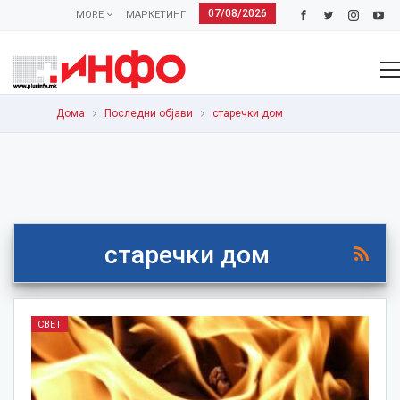
07/08/2026
MORE
МАРКЕТИНГ
Дома
Последни објави
старечки дом
старечки дом
СВЕТ