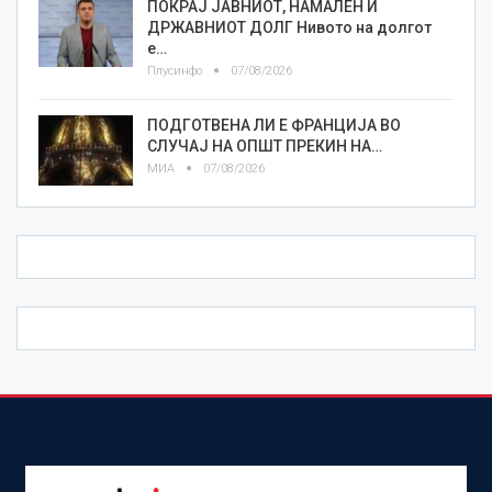
ПОКРАЈ ЈАВНИОТ, НАМАЛЕН И
ДРЖАВНИОТ ДОЛГ Нивото на долгот
е…
Плусинфо
07/08/2026
ПОДГОТВЕНА ЛИ Е ФРАНЦИЈА ВО
СЛУЧАЈ НА ОПШТ ПРЕКИН НА…
МИА
07/08/2026