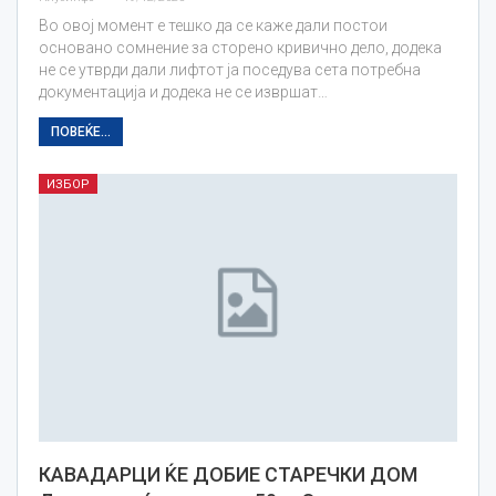
Во овој момент е тешко да се каже дали постои
основано сомнение за сторено кривично дело, додека
не се утврди дали лифтот ја поседува сета потребна
документација и додека не се извршат…
ПОВЕЌЕ...
ИЗБОР
КАВАДАРЦИ ЌЕ ДОБИЕ СТАРЕЧКИ ДОМ