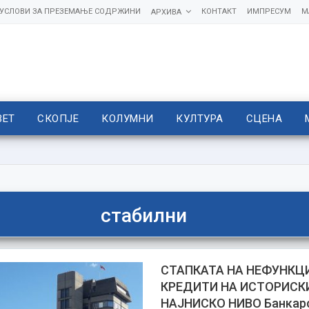
УСЛОВИ ЗА ПРЕЗЕМАЊЕ СОДРЖИНИ
КОНТАКТ
ИМПРЕСУМ
М
АРХИВА
ВЕТ
СКОПЈЕ
КОЛУМНИ
КУЛТУРА
СЦЕНА
стабилни
СТАПКАТА НА НЕФУНКЦ
КРЕДИТИ НА ИСТОРИСК
НАЈНИСКО НИВО Банкар