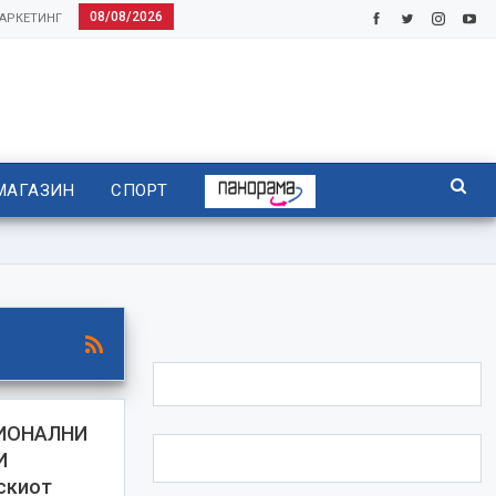
08/08/2026
АРКЕТИНГ
МАГАЗИН
СПОРТ
ИОНАЛНИ
И
скиот