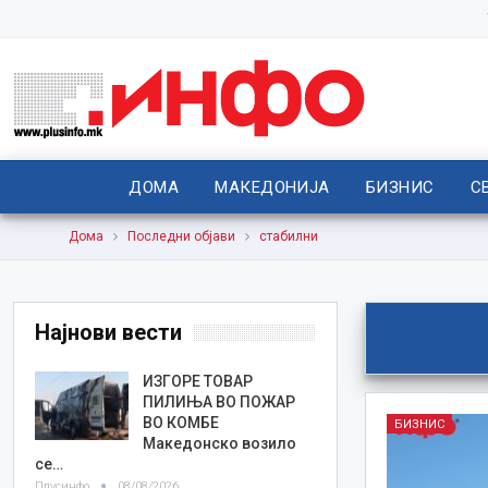
ДОМА
МАКЕДОНИЈА
БИЗНИС
С
Дома
Последни објави
стабилни
Најнови вести
ИЗГОРЕ ТОВАР
ПИЛИЊА ВО ПОЖАР
ВО КОМБЕ
БИЗНИС
Македонско возило
се…
Плусинфо
08/08/2026