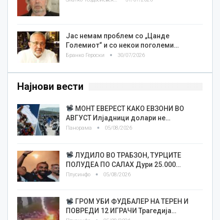
Јас немам проблем со „Цанде
Големиот“ и со некои поголеми…
Бранко Героски
30/07/2026
Најнови вести
МОНТ ЕВЕРЕСТ КАКО ЕВЗОНИ ВО
АВГУСТ Илјадници долари не…
Панорама
05/08/2026
ЛУДИЛО ВО ТРАБЗОН, ТУРЦИТЕ
ПОЛУДЕА ПО САЛАХ Дури 25.000…
Плусинфо
05/08/2026
ГРОМ УБИ ФУДБАЛЕР НА ТЕРЕН И
ПОВРЕДИ 12 ИГРАЧИ Трагедија…