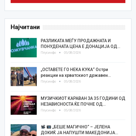
Најчитани
РАЗЛИКАТА МЕЃУ ПРОДАЖНАТА И
ПОНУДЕНАТА ЦЕНА Е ДОНАЦИЈА ОД…
Плусинфо
05/08/2026
„ОСТАВЕТЕ ГО НЕКА КУКА“ Остри
реакции на хрватскиот државен…
Плусинфо
05/08/2026
МУЗИЧКИОТ КАРАВАН ЗА 35 ГОДИНИ ОД
НЕЗАВИСНОСТА ЌЕ ПОЧНЕ ОД…
Плусинфо
05/08/2026
„БЕШЕ МАГИЧНО“ – ЈЕЛЕНА
ДОКИЌ ЈА НАПУШТИ МАКЕДОНИЈА…