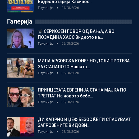
Видеолотарија Касинос…
Плусинфо
04/08/2026
Галерија
СЕРИОЗЕН ГОВОР ОД БАЊА, А ВО
ПОЗАДИНА ХАОС Видеото на…
Плусинфо
05/08/2026
МИЛА АРСОВСКА КОНЕЧНО ДОБИ ПРОТЕЗА
ЗА СТАПАЛОТО Нашата…
Плусинфо
05/08/2026
ПРИНЦЕЗАТА ЕВГЕНИЈА СТАНА МАЈКА ПО
ТРЕТПАТ На новото бебе…
Плусинфо
05/08/2026
ДИ КАПРИО И ЏЕФ БЕЗОС ЌЕ ГИ СПАСУВААТ
ЗАГРОЗЕНИТЕ ВИДОВИ…
Плусинфо
05/08/2026