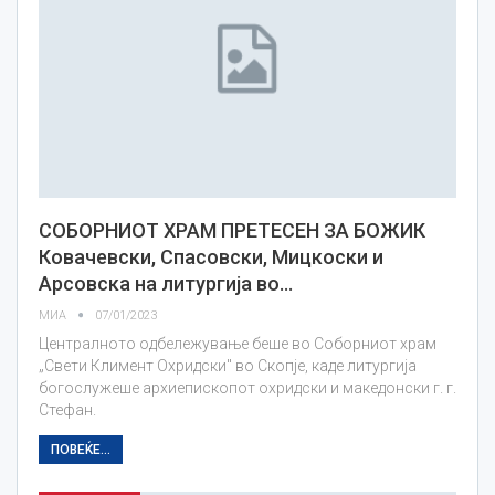
СОБОРНИОТ ХРАМ ПРЕТЕСЕН ЗА БОЖИК
Ковачевски, Спасовски, Мицкоски и
Арсовска на литургија во…
МИА
07/01/2023
Централното одбележување беше во Соборниот храм
„Свети Климент Охридски" во Скопје, каде литургија
богослужеше архиепископот охридски и македонски г. г.
Стефан.
ПОВЕЌЕ...