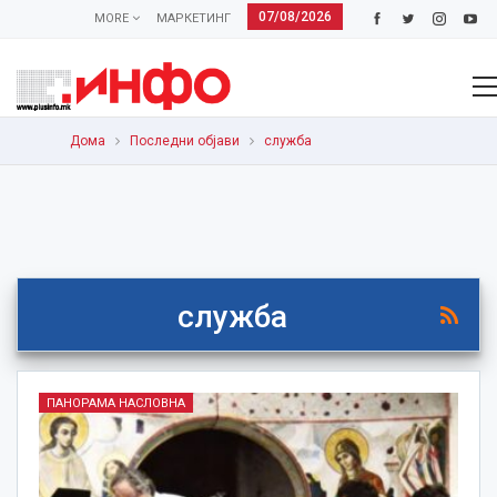
07/08/2026
MORE
МАРКЕТИНГ
Дома
Последни објави
служба
служба
ПАНОРАМА НАСЛОВНА