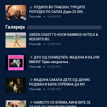
ЛУДИЛО ВО ТРАБЗОН, ТУРЦИТЕ
ПОЛУДЕА ПО САЛАХ Дури 25.000…
Плусинфо
05/08/2026
Галерија
GREEN COAST ГО НОСИ NAMMOS HOTELS &
RESORTS ВО…
Плусинфо
07/08/2026
ДУО ОД СОНИШТАТА: МАДОНА И КАЈЛИ
МИНОГ Прва заедничка…
Плусинфо
07/08/2026
МАДОНА САКАЛА ДЕТЕ ОД ДЕНИС
РОДМАН И БИЛА СПРЕМНА ДА МУ…
Плусинфо
07/08/2026
НАМЕСТО СО КЛИМА, КИНЕЗИТЕ СЕ
ЛАДАТ СО ЏИНОВСКИ ТИКВИ…