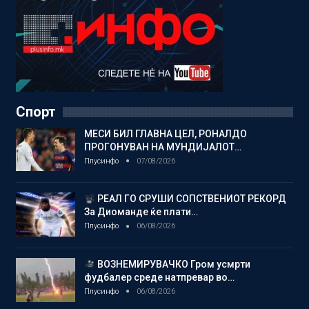
Спорт
МЕСИ БИЛ ГЛАВНА ЦЕЛ, РОНАЛДО
ПРОГОНУВАН НА МУНДИЈАЛОТ…
Плусинфо
07/08/2026
РЕАЛ ГО СРУШИ СОПСТВЕНИОТ РЕКОРД
За Диоманде ќе плати…
Плусинфо
06/08/2026
ВОЗНЕМИРУВАЧКО Гром усмрти
фудбалер среде натпревар во…
Плусинфо
06/08/2026