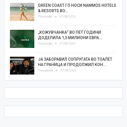
GREEN COAST ГО НОСИ NAMMOS HOTELS
& RESORTS ВО…
Плусинфо
07/08/2026
„КОЖУВЧАНКА“ ВО ПЕТ ГОДИНИ
ДОДЕЛИЛА 1,5 МИЛИОНИ ЕВРА…
Плусинфо
07/08/2026
ЈА ЗАБОРАВИЛ СОПРУГАТА ВО ТОАЛЕТ
НА ГРАНИЦА И ПРОДОЛЖИЛ КОН…
Панорама
07/08/2026