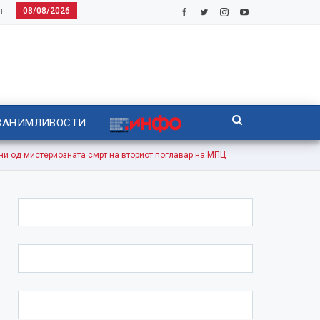
08/08/2026
Г
ЗАНИМЛИВОСТИ
д мистериозната смрт на вториот поглавар на МПЦ