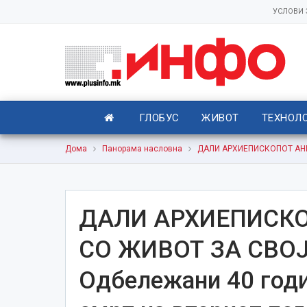
УСЛОВИ
ГЛОБУС
ЖИВОТ
ТЕХНОЛ
Дома
Панорама насловна
ДАЛИ АРХИЕПИСКОПОТ АНГЕ
ДАЛИ АРХИЕПИСКО
СО ЖИВОТ ЗА СВО
Одбележани 40 годи