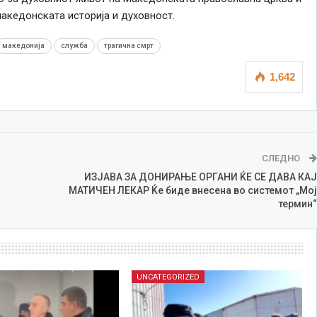
македонската историја и духовност.
македонија
служба
трагична смрт
1,642
СЛЕДНО
ИЗЈАВА ЗА ДОНИРАЊЕ ОРГАНИ ЌЕ СЕ ДАВА КАЈ
МАТИЧЕН ЛЕКАР Ќе биде внесена во системот „Мој
термин“
UNCATEGORIZED