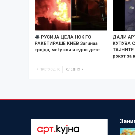
РУСИЈА ЦЕЛА НОЌ ГО
ДАЛИ АР
РАКЕТИРАШЕ КИЕВ Загинаа
КУПУВА 
тројца, меѓу кои и едно дете
ТАЈНИТЕ 
рокот за 
ПРЕТХОДНО
СЛЕДНО
Зани