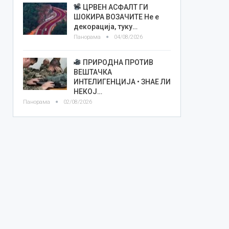
ЦРВЕН АСФАЛТ ГИ
ШОКИРА ВОЗАЧИТЕ Не е
декорација, туку…
Панорама
04/08/2026
ПРИРОДНА ПРОТИВ
ВЕШТАЧКА
ИНТЕЛИГЕНЦИЈА • ЗНАЕ ЛИ
НЕКОЈ…
Панорама
02/08/2026