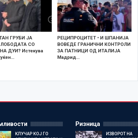
ТАН ГРУБИ ЈА
РЕЦИПРОЦИТЕТ • И ШПАНИЈА
СЛОБОДАТА СО
ВОВЕДЕ ГРАНИЧНИ КОНТРОЛИ
НА ДУИ? Истекува
ЗА ПАТНИЦИ ОД ИТАЛИЈА
куќен…
Мадрид…
мливости
Ризница
КЛУЧАР КОЈ ГО
ИЗВОРОТ НА