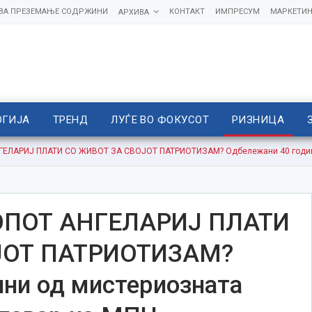
 ЗА ПРЕЗЕМАЊЕ СОДРЖИНИ
КОНТАКТ
ИМПРЕСУМ
МАРКЕТИН
АРХИВА
ОГИЈА
ТРЕНД
ЛУЃЕ ВО ФОКУСОТ
РИЗНИЦА
ЛАРИЈ ПЛАТИ СО ЖИВОТ ЗА СВОЈОТ ПАТРИОТИЗАМ? Одбележани 40 години о
ПОТ АНГЕЛАРИЈ ПЛАТИ
ЈОТ ПАТРИОТИЗАМ?
ни од мистериозната