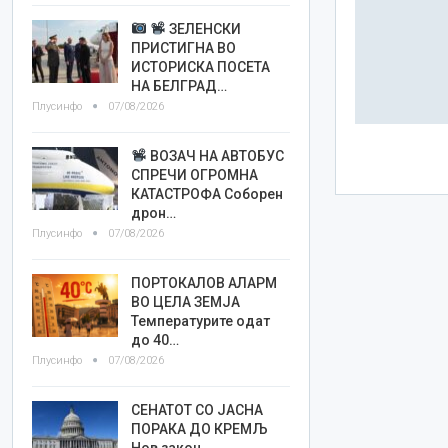
ЗЕЛЕНСКИ
ПРИСТИГНА ВО
ИСТОРИСКА ПОСЕТА
НА БЕЛГРАД…
Плусинфо
07/08/2026
ВОЗАЧ НА АВТОБУС
СПРЕЧИ ОГРОМНА
КАТАСТРОФА Соборен
дрон…
Плусинфо
07/08/2026
ПОРТОКАЛОВ АЛАРМ
ВО ЦЕЛА ЗЕМЈА
Температурите одат
до 40…
Плусинфо
07/08/2026
СЕНАТОТ СО ЈАСНА
ПОРАКА ДО КРЕМЉ
Нов закон