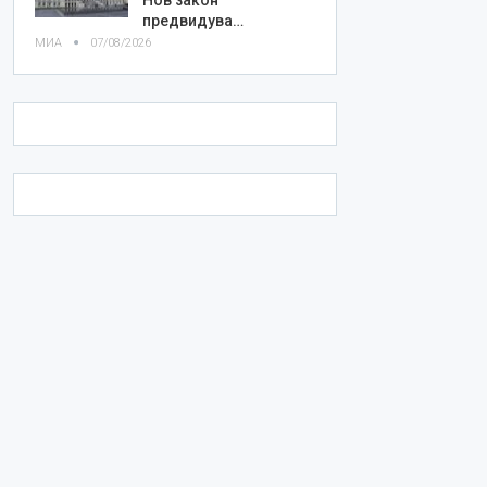
предвидува…
МИА
07/08/2026