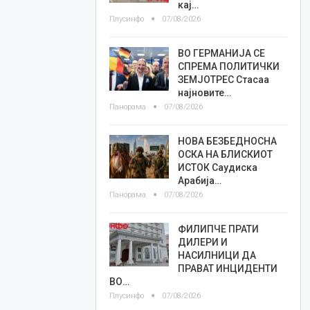
кај…
Плусинфо
07/08/2026
ВО ГЕРМАНИЈА СЕ
СПРЕМА ПОЛИТИЧКИ
ЗЕМЈОТРЕС Стасаа
најновите…
Панорама
07/08/2026
НОВА БЕЗБЕДНОСНА
ОСКА НА БЛИСКИОТ
ИСТОК Саудиска
Арабија…
Панорама
07/08/2026
ФИЛИПЧЕ ПРАТИ
ДИЛЕРИ И
НАСИЛНИЦИ ДА
ПРАВАТ ИНЦИДЕНТИ
ВО…
Плусинфо
07/08/2026