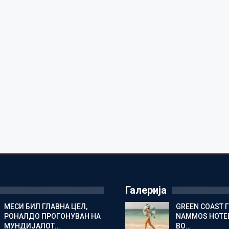
Галерија
МЕСИ БИЛ ГЛАВНА ЦЕЛ,
GREEN COAST 
РОНАЛДО ПРОГОНУВАН НА
NAMMOS HOTEL
МУНДИЈАЛОТ…
ВО…