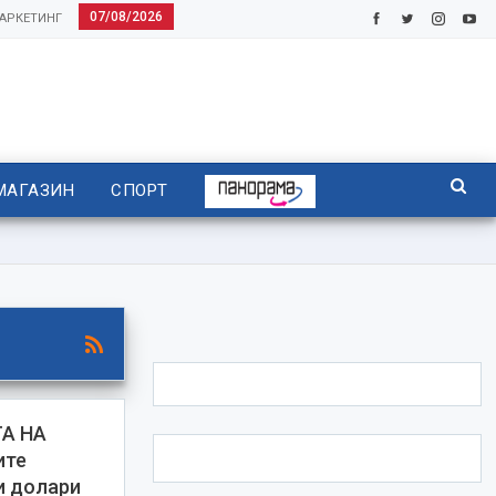
07/08/2026
АРКЕТИНГ
МАГАЗИН
СПОРТ
А НА
ите
и долари