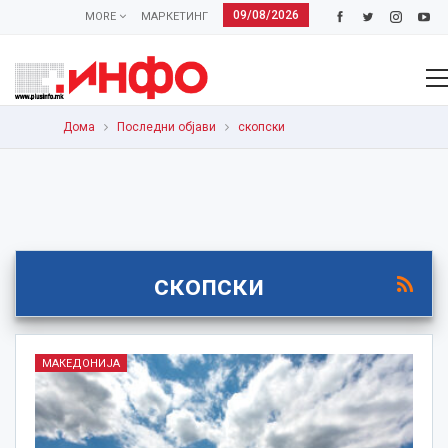
09/08/2026
MORE
МАРКЕТИНГ
Дома
Последни објави
скопски
скопски
МАКЕДОНИЈА