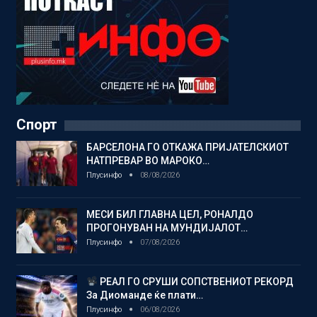
Спорт
БАРСЕЛОНА ГО ОТКАЖА ПРИЈАТЕЛСКИОТ
НАТПРЕВАР ВО МАРОКО…
Плусинфо
08/08/2026
МЕСИ БИЛ ГЛАВНА ЦЕЛ, РОНАЛДО
ПРОГОНУВАН НА МУНДИЈАЛОТ…
Плусинфо
07/08/2026
РЕАЛ ГО СРУШИ СОПСТВЕНИОТ РЕКОРД
За Диоманде ќе плати…
Плусинфо
06/08/2026