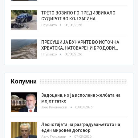
ТРЕТО ВОЗИЛО ГО ПРЕДИЗВИКАЛО
СУДИРОТ ВО КОЈ ЗАГИНА…
Плусинфо
08/08/2026
ПРЕСУШИЈА БУНАРИТЕ ВО ИСТОЧНА
ХРВАТСКА, НАТОВАРЕНИ БРОДОВИ…
Плусинфо
08/08/2026
Колумни
Задоцнив, но ја исполнив желбата на
мојот татко
Јове Кекеновски
08/08/2026
Леснотијата на разградувањетото на
еден мировен договор
Азис Положани
07/08/2026