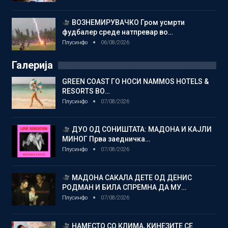
ВОЗНЕМИРУВАЧКО Гром усмрти
фудбалер среде натпревар во…
Плусинфо
06/08/2026
Галерија
GREEN COAST ГО НОСИ NAMMOS HOTELS &
RESORTS ВО…
Плусинфо
07/08/2026
ДУО ОД СОНИШТАТА: МАДОНА И КАЈЛИ
МИНОГ Прва заедничка…
Плусинфо
07/08/2026
МАДОНА САКАЛА ДЕТЕ ОД ДЕНИС
РОДМАН И БИЛА СПРЕМНА ДА МУ…
Плусинфо
07/08/2026
НАМЕСТО СО КЛИМА, КИНЕЗИТЕ СЕ