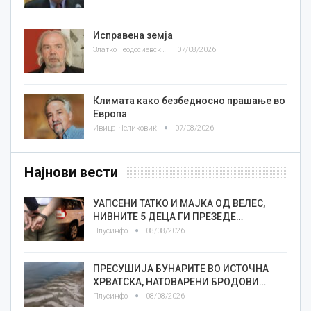
Исправена земја
Златко Теодосиевски
07/08/2026
Климата како безбедносно прашање во
Европа
Ивица Челиковиќ
07/08/2026
Најнови вести
УАПСЕНИ ТАТКО И МАЈКА ОД ВЕЛЕС,
НИВНИТЕ 5 ДЕЦА ГИ ПРЕЗЕДЕ…
Плусинфо
08/08/2026
ПРЕСУШИЈА БУНАРИТЕ ВО ИСТОЧНА
ХРВАТСКА, НАТОВАРЕНИ БРОДОВИ…
Плусинфо
08/08/2026