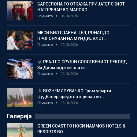
БАРСЕЛОНА ГО ОТКАЖА ПРИЈАТЕЛСКИОТ
НАТПРЕВАР ВО МАРОКО…
Плусинфо
08/08/2026
МЕСИ БИЛ ГЛАВНА ЦЕЛ, РОНАЛДО
ПРОГОНУВАН НА МУНДИЈАЛОТ…
Плусинфо
07/08/2026
РЕАЛ ГО СРУШИ СОПСТВЕНИОТ РЕКОРД
За Диоманде ќе плати…
Плусинфо
06/08/2026
ВОЗНЕМИРУВАЧКО Гром усмрти
фудбалер среде натпревар во…
Плусинфо
06/08/2026
Галерија
GREEN COAST ГО НОСИ NAMMOS HOTELS &
RESORTS ВО…