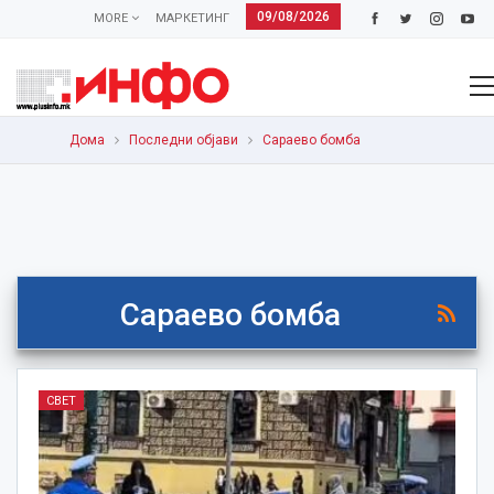
09/08/2026
MORE
МАРКЕТИНГ
Дома
Последни објави
Сараево бомба
Сараево бомба
СВЕТ