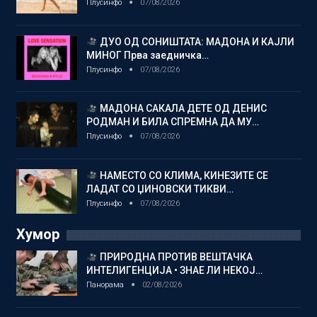
Плусинфо
07/08/2026
ДУО ОД СОНИШТАТА: МАДОНА И КАЈЛИ
МИНОГ Прва заедничка…
Плусинфо
07/08/2026
МАДОНА САКАЛА ДЕТЕ ОД ДЕНИС
РОДМАН И БИЛА СПРЕМНА ДА МУ…
Плусинфо
07/08/2026
НАМЕСТО СО КЛИМА, КИНЕЗИТЕ СЕ
ЛАДАТ СО ЏИНОВСКИ ТИКВИ…
Плусинфо
07/08/2026
Хумор
ПРИРОДНА ПРОТИВ ВЕШТАЧКА
ИНТЕЛИГЕНЦИЈА • ЗНАЕ ЛИ НЕКОЈ…
Панорама
02/08/2026