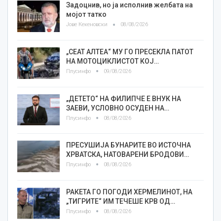
Задоцнив, но ја исполнив желбата на
мојот татко
Јове Кекеновски
08/08/2026
„СЕАТ АЛТЕА“ МУ ГО ПРЕСЕКЛА ПАТОТ
НА МОТОЦИКЛИСТОТ КОЈ…
Плусинфо
09/08/2026
„ДЕТЕТО“ НА ФИЛИПЧЕ Е ВНУК НА
ЗАЕВИ, УСЛОВНО ОСУДЕН НА…
Плусинфо
08/08/2026
ПРЕСУШИЈА БУНАРИТЕ ВО ИСТОЧНА
ХРВАТСКА, НАТОВАРЕНИ БРОДОВИ…
Плусинфо
08/08/2026
РАКЕТА ГО ПОГОДИ ХЕРМЕЛИНОТ, НА
„ТИГРИТЕ“ ИМ ТЕЧЕШЕ КРВ ОД…
Плусинфо
08/08/2026