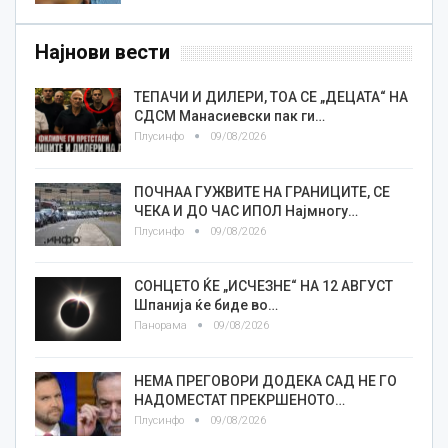
Најнови вести
TEПАЧИ И ДИЛЕРИ, ТОА СЕ „ДЕЦАТА“ НА
СДСМ Манасиевски пак ги…
Плусинфо
09/08/2026
ПОЧНАА ГУЖВИТЕ НА ГРАНИЦИТЕ, СЕ
ЧЕКА И ДО ЧАС ИПОЛ Најмногу…
Плусинфо
09/08/2026
СОНЦЕТО ЌЕ „ИСЧЕЗНЕ“ НА 12 АВГУСТ
Шпанија ќе биде во…
Панорама
09/08/2026
НЕМА ПРЕГОВОРИ ДОДЕКА САД НЕ ГО
НАДОМЕСТАТ ПРЕКРШЕНОТО…
Плусинфо
09/08/2026