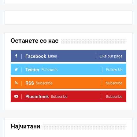
Останете со нас
Facebook
Likes
Like our page
Twitter
Followers
Follow Us
RSS
Subscribe
Subscribe
Plusinfomk
Subscribe
Subscribe
Најчитани