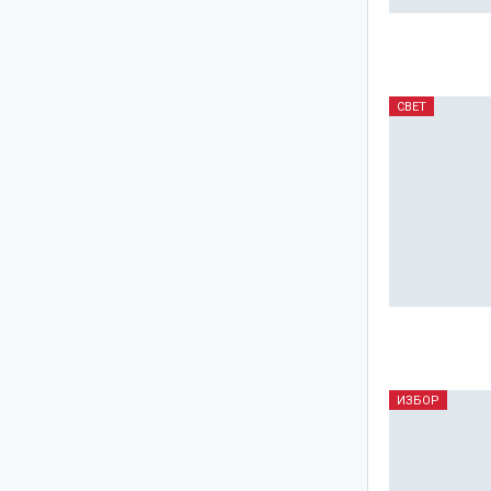
СВЕТ
ИЗБОР