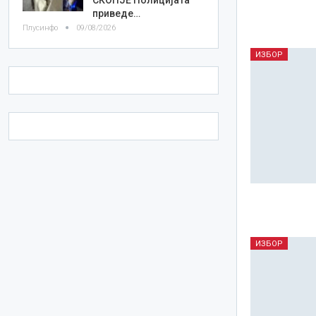
приведе…
Плусинфо
09/08/2026
ИЗБОР
ИЗБОР