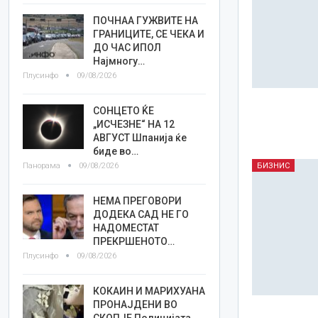
ПОЧНАА ГУЖВИТЕ НА
ГРАНИЦИТЕ, СЕ ЧЕКА И
ДО ЧАС ИПОЛ
Најмногу…
Плусинфо
09/08/2026
СОНЦЕТО ЌЕ
„ИСЧЕЗНЕ“ НА 12
АВГУСТ Шпанија ќе
биде во…
Панорама
09/08/2026
БИЗНИС
НЕМА ПРЕГОВОРИ
ДОДЕКА САД НЕ ГО
НАДОМЕСТАТ
ПРЕКРШЕНОТО…
Плусинфо
09/08/2026
КОКАИН И МАРИХУАНА
ПРОНАЈДЕНИ ВО
СКОПЈЕ Полицијата