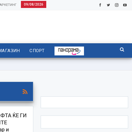
09/08/2026
АРКЕТИНГ
МАГАЗИН
СПОРТ
ФТА ЌЕ ГИ
ИТЕ
ар и