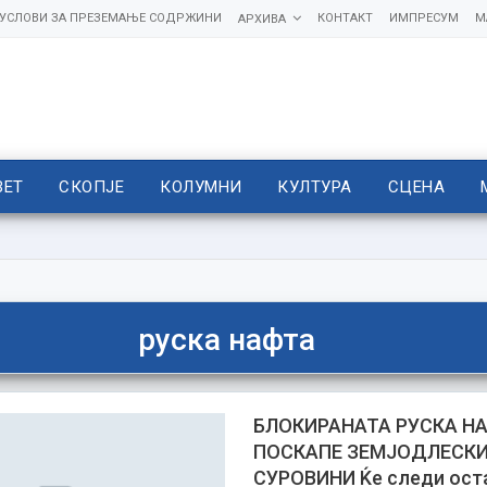
УСЛОВИ ЗА ПРЕЗЕМАЊЕ СОДРЖИНИ
КОНТАКТ
ИМПРЕСУМ
М
АРХИВА
ВЕТ
СКОПЈЕ
КОЛУМНИ
КУЛТУРА
СЦЕНА
руска нафта
БЛОКИРАНАТА РУСКА НА
ПОСКАПЕ ЗЕМЈОДЛЕСК
СУРОВИНИ Ќе следи ост