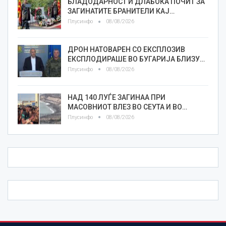
БЛАДОДАРНОСТ И ДЛАБОКА ПОЧИТ ЗА
ЗАГИНАТИТЕ БРАНИТЕЛИ КАЈ…
Плусинфо
08/08/2026
ДРОН НАТОВАРЕН СО ЕКСПЛОЗИВ
ЕКСПЛОДИРАШЕ ВО БУГАРИЈА БЛИЗУ…
Плусинфо
08/08/2026
НАД 140 ЛУЃЕ ЗАГИНАА ПРИ
МАСОВНИОТ ВЛЕЗ ВО СЕУТА И ВО…
Плусинфо
08/08/2026