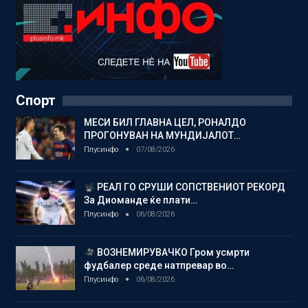
Спорт
МЕСИ БИЛ ГЛАВНА ЦЕЛ, РОНАЛДО
ПРОГОНУВАН НА МУНДИЈАЛОТ…
Плусинфо
07/08/2026
РЕАЛ ГО СРУШИ СОПСТВЕНИОТ РЕКОРД
За Диоманде ќе плати…
Плусинфо
06/08/2026
ВОЗНЕМИРУВАЧКО Гром усмрти
фудбалер среде натпревар во…
Плусинфо
06/08/2026