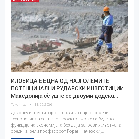
ИЛОВИЦА Е ЕДНА ОД НАЈГОЛЕМИТЕ
ПОТЕНЦИЈАЛНИ РУДАРСКИ ИНВЕСТИЦИИ
Македонија сè уште се двоуми додека…
Плусинфо
11/06/2026
Доколку инвеститорот вложи во најсовремени
технологии за заштита, проектот може да биде во
функција на економијата без да ја загрози животната
средина, вели професорот Горан Начевски,…