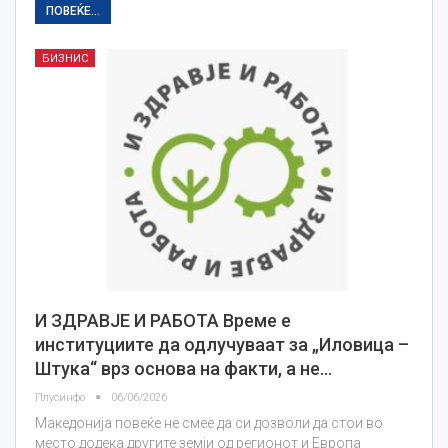
ПОВЕЌЕ...
БИЗНИС
И ЗДРАВЈЕ И РАБОТА Време е
институциите да одлучуваат за „Иловица –
Штука“ врз основа на факти, а не…
Плусинфо
06/06/2026
Македонија повеќе не смее да си дозволи да стои во
место додека другите земји од регионот и Европа