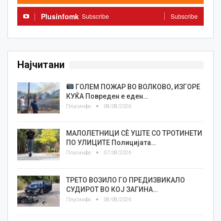
Plusinfomk
Subscribe
Subscribe
Најчитани
ГОЛЕМ ПОЖАР ВО ВОЛКОВО, ИЗГОРЕ
КУЌА Повреден е еден…
Плусинфо
08/08/2026
МАЛОЛЕТНИЦИ СÈ УШТЕ СО ТРОТИНЕТИ
ПО УЛИЦИТЕ Полицијата…
Плусинфо
07/08/2026
ТРЕТО ВОЗИЛО ГО ПРЕДИЗВИКАЛО
СУДИРОТ ВО КОЈ ЗАГИНА…
Плусинфо
08/08/2026