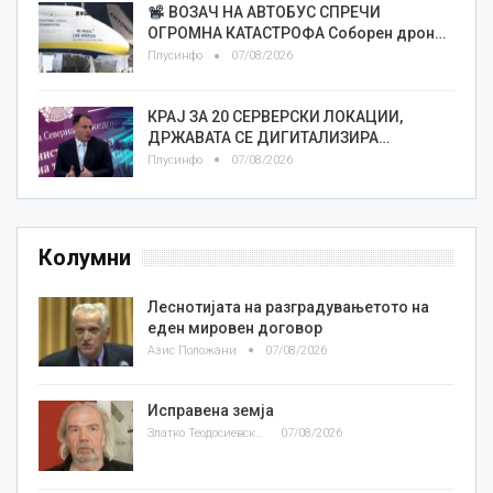
ВОЗАЧ НА АВТОБУС СПРЕЧИ
ОГРОМНА КАТАСТРОФА Соборен дрон…
Плусинфо
07/08/2026
КРАЈ ЗА 20 СЕРВЕРСКИ ЛОКАЦИИ,
ДРЖАВАТА СЕ ДИГИТАЛИЗИРА…
Плусинфо
07/08/2026
Колумни
Леснотијата на разградувањетото на
еден мировен договор
Азис Положани
07/08/2026
Исправена земја
Златко Теодосиевски
07/08/2026