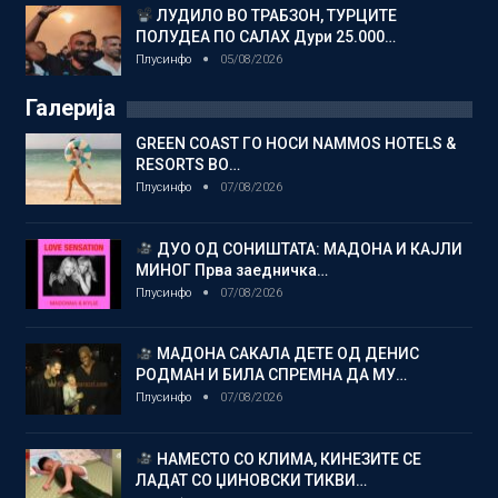
ЛУДИЛО ВО ТРАБЗОН, ТУРЦИТЕ
ПОЛУДЕА ПО САЛАХ Дури 25.000…
Плусинфо
05/08/2026
Галерија
GREEN COAST ГО НОСИ NAMMOS HOTELS &
RESORTS ВО…
Плусинфо
07/08/2026
ДУО ОД СОНИШТАТА: МАДОНА И КАЈЛИ
МИНОГ Прва заедничка…
Плусинфо
07/08/2026
МАДОНА САКАЛА ДЕТЕ ОД ДЕНИС
РОДМАН И БИЛА СПРЕМНА ДА МУ…
Плусинфо
07/08/2026
НАМЕСТО СО КЛИМА, КИНЕЗИТЕ СЕ
ЛАДАТ СО ЏИНОВСКИ ТИКВИ…