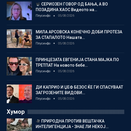
СЕРИОЗЕН ГОВОР ОД БАЊА, А ВО
ПОЗАДИНА ХАОС Видеото на…
Плусинфо
05/08/2026
МИЛА АРСОВСКА КОНЕЧНО ДОБИ ПРОТЕЗА
ЗА СТАПАЛОТО Нашата…
Плусинфо
05/08/2026
ПРИНЦЕЗАТА ЕВГЕНИЈА СТАНА МАЈКА ПО
ТРЕТПАТ На новото бебе…
Плусинфо
05/08/2026
ДИ КАПРИО И ЏЕФ БЕЗОС ЌЕ ГИ СПАСУВААТ
ЗАГРОЗЕНИТЕ ВИДОВИ…
Плусинфо
05/08/2026
Хумор
ПРИРОДНА ПРОТИВ ВЕШТАЧКА
ИНТЕЛИГЕНЦИЈА • ЗНАЕ ЛИ НЕКОЈ…