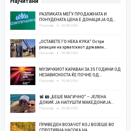
Најчитани
РАЗЛИКАТА МЕЃУ ПРОДАЖНАТА И
ПОНУДЕНАТА ЦЕНА Е ДОНАЦИЈА ОД…
Плусинфо
05/08/2026
„ОСТАВЕТЕ ГО НЕКА КУКА“ Остри
реакции на хрватскиот државен…
Плусинфо
05/08/2026
МУЗИЧКИОТ КАРАВАН ЗА 35 ГОДИНИ ОД
НЕЗАВИСНОСТА ЌЕ ПОЧНЕ ОД…
Плусинфо
05/08/2026
„БЕШЕ МАГИЧНО“ – ЈЕЛЕНА
ДОКИЌ ЈА НАПУШТИ МАКЕДОНИЈА…
Плусинфо
05/08/2026
ПРИВЕДЕН ВОЗАЧОТ КОЈ ВОЗЕШЕ ВО
СПРОТИВНА НАСОКА НА…