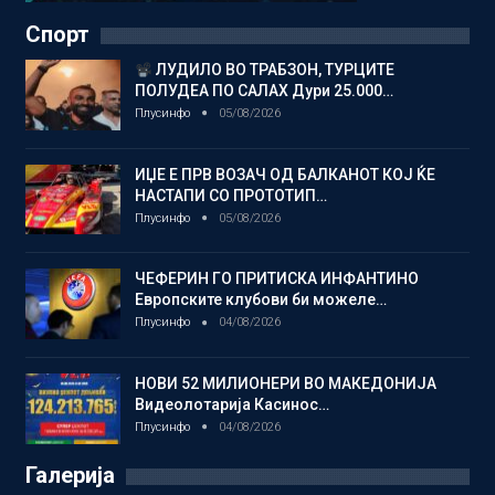
Спорт
ЛУДИЛО ВО ТРАБЗОН, ТУРЦИТЕ
ПОЛУДЕА ПО САЛАХ Дури 25.000…
Плусинфо
05/08/2026
ИЏЕ Е ПРВ ВОЗАЧ ОД БАЛКАНОТ КОЈ ЌЕ
НАСТАПИ СО ПРОТОТИП…
Плусинфо
05/08/2026
ЧЕФЕРИН ГО ПРИТИСКА ИНФАНТИНО
Европските клубови би можеле…
Плусинфо
04/08/2026
НОВИ 52 МИЛИОНЕРИ ВО МАКЕДОНИЈА
Видеолотарија Касинос…
Плусинфо
04/08/2026
Галерија