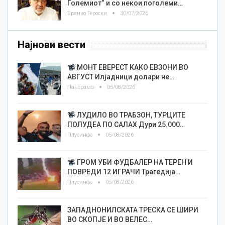
Големиот“ и со некои поголеми…
Бранко Героски
30/07/2026
Најнови вести
МОНТ ЕВЕРЕСТ КАКО ЕВЗОНИ ВО
АВГУСТ Илјадници долари не…
Панорама
05/08/2026
ЛУДИЛО ВО ТРАБЗОН, ТУРЦИТЕ
ПОЛУДЕА ПО САЛАХ Дури 25.000…
Плусинфо
05/08/2026
ГРОМ УБИ ФУДБАЛЕР НА ТЕРЕН И
ПОВРЕДИ 12 ИГРАЧИ Трагедија…
Плусинфо
05/08/2026
ЗАПАДНОНИЛСКАТА ТРЕСКА СЕ ШИРИ
ВО СКОПЈЕ И ВО ВЕЛЕС…