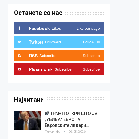
Останете со нас
Facebook
Likes
Like our page
Twitter
Followers
Follow Us
RSS
Subscribe
Subscribe
Plusinfomk
Subscribe
Subscribe
Најчитани
ТРАМП ОТКРИ ШТО ЈА
„УБИВА“ ЕВРОПА
Европските лидери…
Плусинфо
06/08/2026