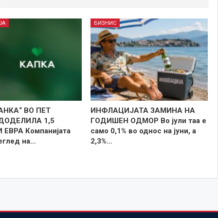
ЈА
БИЗНИС
АНКА“ ВО ПЕТ
ИНФЛАЦИЈАТА ЗАМИНА НА
ДОДЕЛИЛА 1,5
ГОДИШЕН ОДМОР Во јули таа е
ЕВРА Компанијата
само 0,1% во однос на јуни, а
реглед на…
2,3%…