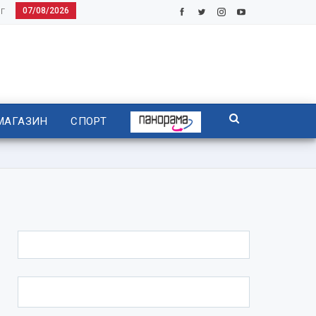
07/08/2026
Г
МАГАЗИН
СПОРТ