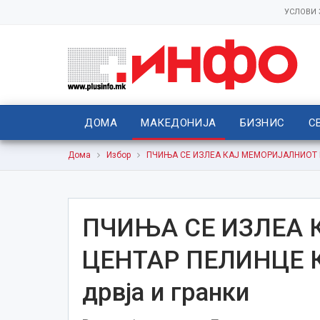
УСЛОВИ
ДОМА
МАКЕДОНИЈА
БИЗНИС
С
Дома
Избор
ПЧИЊА СЕ ИЗЛЕА КАЈ МЕМОРИЈАЛНИОТ ЦЕН
ПЧИЊА СЕ ИЗЛЕА
ЦЕНТАР ПЕЛИНЦЕ Ко
дрвја и гранки