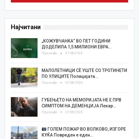
Најчитани
„КОЖУВЧАНКА“ ВО ПЕТ ГОДИНИ
ДОДЕЛИЛА 1,5 МИЛИОНИ ЕВРА…
Плусинфо
07/08/2026
МАЛОЛЕТНИЦИ СÈ УШТЕ СО ТРОТИНЕТИ
ПО УЛИЦИТЕ Полицијата…
Плусинфо
07/08/2026
ГУБЕЊЕТО НА МЕМОРИЈАТА НЕ Е ПРВ
СИМПТОМ НА ДЕМЕНЦИЈА Лекар…
Плусинфо
07/08/2026
ГОЛЕМ ПОЖАР ВО ВОЛКОВО, ИЗГОРЕ
КУЌА Повреден е еден…