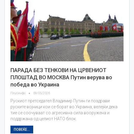
ПАРАДА БЕЗ ТЕНКОВИ НА ЦРВЕНИОТ
ПЛОШТАД ВО МОСКВА Путин верува во
победа во Украина
Плусинфо
09/05/2026
Рускиот претседател Владимир Путин ги поздрави
руските војници кои се борат во Украина, велејќи дека
тие се соочуваат со агресивна сила вооружена и
поддржана од целиот НАТО блок.
ПОВЕЌЕ...