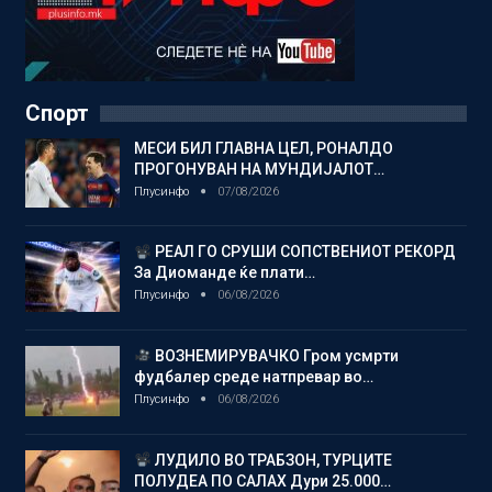
Спорт
МЕСИ БИЛ ГЛАВНА ЦЕЛ, РОНАЛДО
ПРОГОНУВАН НА МУНДИЈАЛОТ…
Плусинфо
07/08/2026
РЕАЛ ГО СРУШИ СОПСТВЕНИОТ РЕКОРД
За Диоманде ќе плати…
Плусинфо
06/08/2026
ВОЗНЕМИРУВАЧКО Гром усмрти
фудбалер среде натпревар во…
Плусинфо
06/08/2026
ЛУДИЛО ВО ТРАБЗОН, ТУРЦИТЕ
ПОЛУДЕА ПО САЛАХ Дури 25.000…