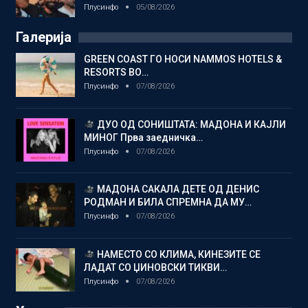
Плусинфо
05/08/2026
Галерија
GREEN COAST ГО НОСИ NAMMOS HOTELS &
RESORTS ВО…
Плусинфо
07/08/2026
ДУО ОД СОНИШТАТА: МАДОНА И КАЈЛИ
МИНОГ Прва заедничка…
Плусинфо
07/08/2026
МАДОНА САКАЛА ДЕТЕ ОД ДЕНИС
РОДМАН И БИЛА СПРЕМНА ДА МУ…
Плусинфо
07/08/2026
НАМЕСТО СО КЛИМА, КИНЕЗИТЕ СЕ
ЛАДАТ СО ЏИНОВСКИ ТИКВИ…
Плусинфо
07/08/2026