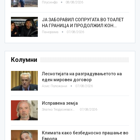
Плусинфо
08/08/2026
ЈА ЗАБОРАВИЛ СОПРУГАТА ВО ТОАЛЕТ
НА ГРАНИЦА И ПРОДОЛЖИЛ КОН…
Панорама
07/08/2026
Колумни
Леснотијата на разградувањетото на
еден мировен договор
Азис Положани
07/08/2026
Исправена земја
Златко Теодосиевски
07/08/2026
Климата како безбедносно прашање во
Европа