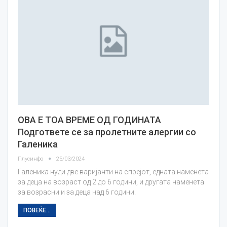
ОВА Е ТОА ВРЕМЕ ОД ГОДИНАТА
Подгответе се за пролетните алергии со
Галеника
Плусинфо
25/03/2024
Галеника нуди две варијанти на спрејот, едната наменета
за деца на возраст од 2 до 6 години, и другата наменета
за возрасни и за деца над 6 години.
ПОВЕЌЕ...