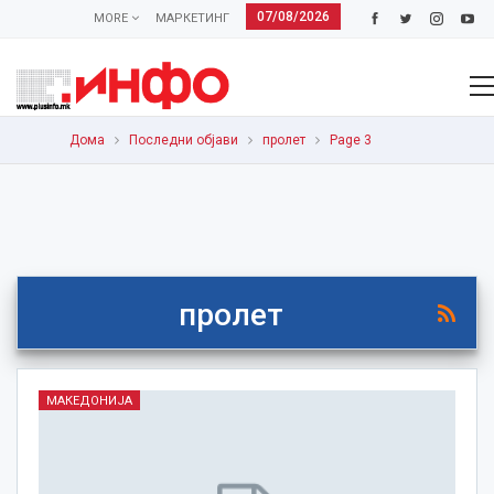
07/08/2026
MORE
МАРКЕТИНГ
Дома
Последни објави
пролет
Page 3
пролет
МАКЕДОНИЈА