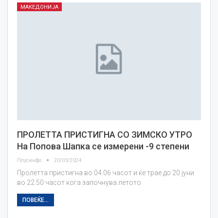
МАКЕДОНИЈА
ПРОЛЕТТА ПРИСТИГНА СО ЗИМСКО УТРО
На Попова Шапка се измерени -9 степени
Плусинфо
20/03/2024
Пролетта пристигна во 04.06 часот и ќе трае до 20 јуни
во 22.50 часот кога започнува летото.
ПОВЕЌЕ...