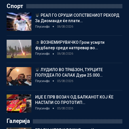
Спорт
РЕАЛ ГО СРУШИ СОПСТВЕНИОТ РЕКОРД
За Диоманде ќе плати…
Плусинфо
06/08/2026
ВОЗНЕМИРУВАЧКО Гром усмрти
фудбалер среде натпревар во…
Плусинфо
06/08/2026
ЛУДИЛО ВО ТРАБЗОН, ТУРЦИТЕ
ПОЛУДЕА ПО САЛАХ Дури 25.000…
Плусинфо
05/08/2026
ИЏЕ Е ПРВ ВОЗАЧ ОД БАЛКАНОТ КОЈ ЌЕ
НАСТАПИ СО ПРОТОТИП…
Плусинфо
05/08/2026
Галерија