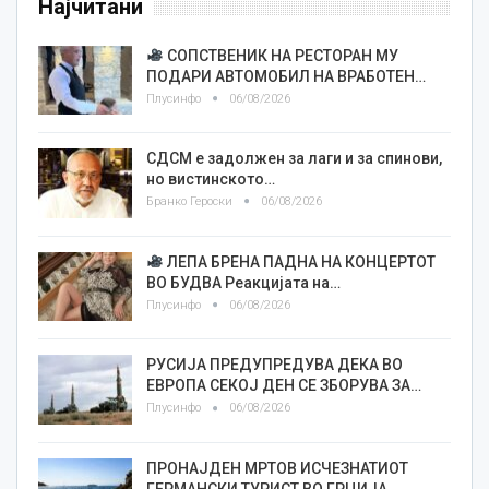
Најчитани
СОПСТВЕНИК НА РЕСТОРАН МУ
ПОДАРИ АВТОМОБИЛ НА ВРАБОТЕН…
Плусинфо
06/08/2026
СДСМ е задолжен за лаги и за спинови,
но вистинското…
Бранко Героски
06/08/2026
ЛЕПА БРЕНА ПАДНА НА КОНЦЕРТОТ
ВО БУДВА Реакцијата на…
Плусинфо
06/08/2026
РУСИЈА ПРЕДУПРЕДУВА ДЕКА ВО
ЕВРОПА СЕКОЈ ДЕН СЕ ЗБОРУВА ЗА…
Плусинфо
06/08/2026
ПРОНАЈДЕН МРТОВ ИСЧЕЗНАТИОТ