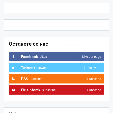
Останете со нас
Facebook
Likes
Like our page
Twitter
Followers
Follow Us
RSS
Subscribe
Subscribe
Plusinfomk
Subscribe
Subscribe