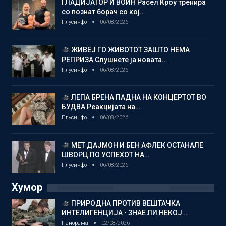
ГЛАДИЈАТОР И ВОИН Расел Кроу тренира
со познат борач со кој…
Плусинфо
06/08/2026
ЖИВЕЈ ГО ЖИВОТОТ ЗАШТО НЕМА
РЕПРИЗА Слушнете ја новата…
Плусинфо
06/08/2026
ЛЕПА БРЕНА ПАДНА НА КОНЦЕРТОТ ВО
БУДВА Реакцијата на…
Плусинфо
06/08/2026
МЕТ ДАЈМОН И БЕН АФЛЕК ОСТАНАЛЕ
ШВОРЦ ПО УСПЕХОТ НА…
Плусинфо
06/08/2026
Хумор
ПРИРОДНА ПРОТИВ ВЕШТАЧКА
ИНТЕЛИГЕНЦИЈА • ЗНАЕ ЛИ НЕКОЈ…
Панорама
02/08/2026