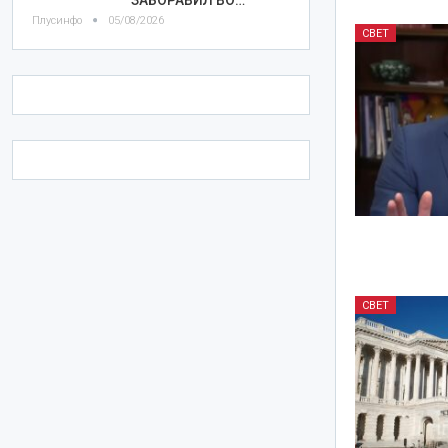
Плусинфо
05/08/2026
СВЕТ
СВЕТ