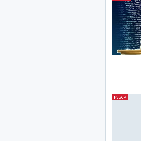
ИЗБОР