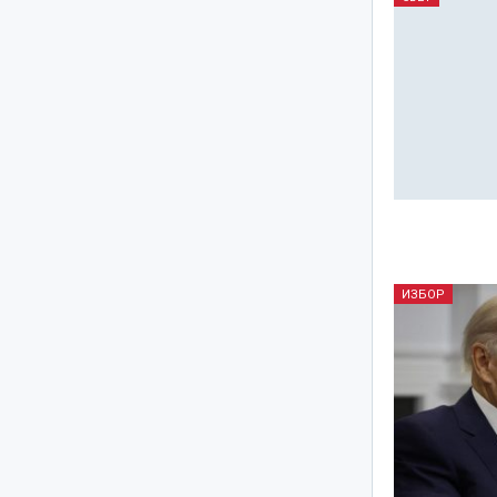
ИЗБОР