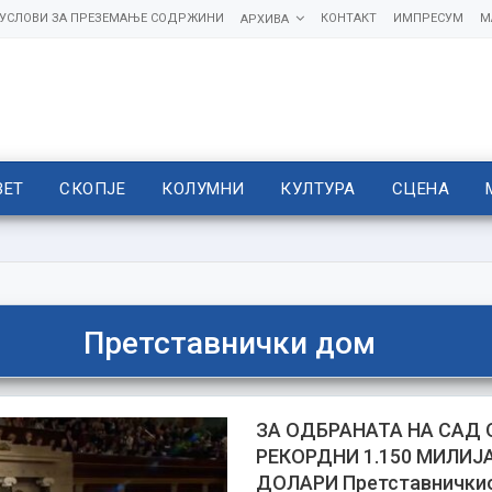
УСЛОВИ ЗА ПРЕЗЕМАЊЕ СОДРЖИНИ
КОНТАКТ
ИМПРЕСУМ
М
АРХИВА
ВЕТ
СКОПЈЕ
КОЛУМНИ
КУЛТУРА
СЦЕНА
Претставнички дом
ЗА ОДБРАНАТА НА САД
РЕКОРДНИ 1.150 МИЛИЈ
ДОЛАРИ Претставничкио