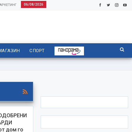
06/08/2026
АРКЕТИНГ
МАГАЗИН
СПОРТ
 ОДОБРЕНИ
АРДИ
т дом го