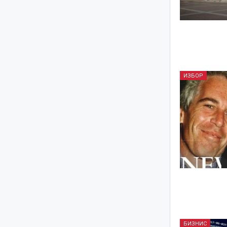
ИЗБОР
БИЗНИС