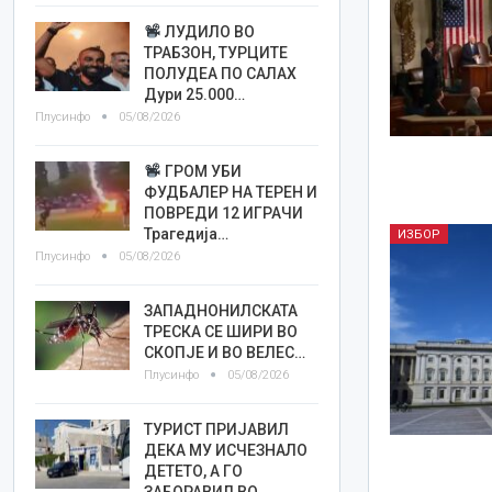
ЛУДИЛО ВО
ТРАБЗОН, ТУРЦИТЕ
ПОЛУДЕА ПО САЛАХ
Дури 25.000…
Плусинфо
05/08/2026
ГРОМ УБИ
ФУДБАЛЕР НА ТЕРЕН И
ПОВРЕДИ 12 ИГРАЧИ
Трагедија…
ИЗБОР
Плусинфо
05/08/2026
ЗАПАДНОНИЛСКАТА
ТРЕСКА СЕ ШИРИ ВО
СКОПЈЕ И ВО ВЕЛЕС…
Плусинфо
05/08/2026
ТУРИСТ ПРИЈАВИЛ
ДЕКА МУ ИСЧЕЗНАЛО
ДЕТЕТО, А ГО
ЗАБОРАВИЛ ВО…