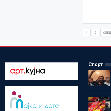
1
2
СЛЕ
Спорт