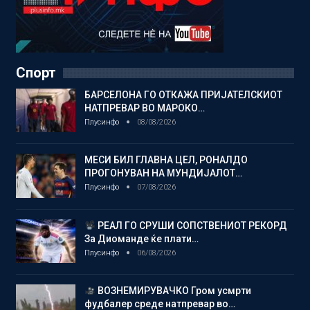
Спорт
БАРСЕЛОНА ГО ОТКАЖА ПРИЈАТЕЛСКИОТ
НАТПРЕВАР ВО МАРОКО…
Плусинфо
08/08/2026
МЕСИ БИЛ ГЛАВНА ЦЕЛ, РОНАЛДО
ПРОГОНУВАН НА МУНДИЈАЛОТ…
Плусинфо
07/08/2026
РЕАЛ ГО СРУШИ СОПСТВЕНИОТ РЕКОРД
За Диоманде ќе плати…
Плусинфо
06/08/2026
ВОЗНЕМИРУВАЧКО Гром усмрти
фудбалер среде натпревар во…