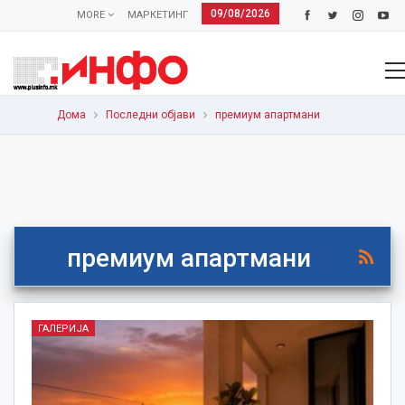
09/08/2026
MORE
МАРКЕТИНГ
Дома
Последни објави
премиум апартмани
премиум апартмани
ГАЛЕРИЈА