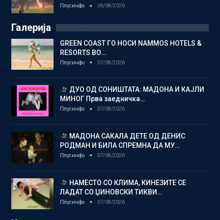
Плусинфо
06/08/2026
Галерија
GREEN COAST ГО НОСИ NAMMOS HOTELS &
RESORTS ВО…
Плусинфо
07/08/2026
ДУО ОД СОНИШТАТА: МАДОНА И КАЈЛИ
МИНОГ Прва заедничка…
Плусинфо
07/08/2026
МАДОНА САКАЛА ДЕТЕ ОД ДЕНИС
РОДМАН И БИЛА СПРЕМНА ДА МУ…
Плусинфо
07/08/2026
НАМЕСТО СО КЛИМА, КИНЕЗИТЕ СЕ
ЛАДАТ СО ЏИНОВСКИ ТИКВИ…
Плусинфо
07/08/2026