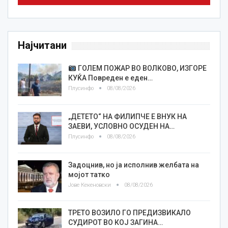
Најчитани
ГОЛЕМ ПОЖАР ВО ВОЛКОВО, ИЗГОРЕ
КУЌА Повреден е еден…
Плусинфо
08/08/2026
„ДЕТЕТО“ НА ФИЛИПЧЕ Е ВНУК НА
ЗАЕВИ, УСЛОВНО ОСУДЕН НА…
Плусинфо
08/08/2026
Задоцнив, но ја исполнив желбата на
мојот татко
Јове Кекеновски
08/08/2026
ТРЕТО ВОЗИЛО ГО ПРЕДИЗВИКАЛО
СУДИРОТ ВО КОЈ ЗАГИНА…