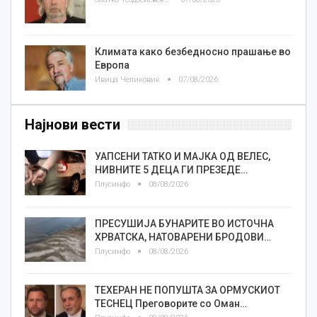
Климата како безбедносно прашање во
Европа
Ивица Челиковиќ
07/08/2026
Најнови вести
УАПСЕНИ ТАТКО И МАЈКА ОД ВЕЛЕС,
НИВНИТЕ 5 ДЕЦА ГИ ПРЕЗЕДЕ…
Плусинфо
08/08/2026
ПРЕСУШИЈА БУНАРИТЕ ВО ИСТОЧНА
ХРВАТСКА, НАТОВАРЕНИ БРОДОВИ…
Плусинфо
08/08/2026
ТЕХЕРАН НЕ ПОПУШТА ЗА ОРМУСКИОТ
ТЕСНЕЦ Преговорите со Оман…