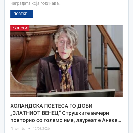
наградата која годинава…
ПОВЕЌЕ...
КУЛТУРА
ХОЛАНДСКА ПОЕТЕСА ГО ДОБИ
„ЗЛАТНИОТ ВЕНЕЦ“ Струшките вечери
повторно со големо име, лауреат е Анеке…
Плусинфо
19/03/2026