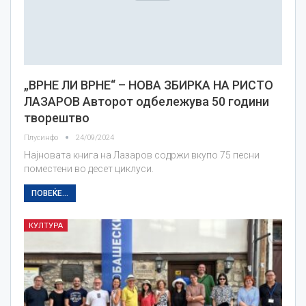
„ВРНЕ ЛИ ВРНЕ“ – НОВА ЗБИРКА НА РИСТО
ЛАЗАРОВ Авторот одбележува 50 години
творештво
Плусинфо
24/09/2024
Најновата книга на Лазаров содржи вкупо 75 песни
поместени во десет циклуси.
ПОВЕЌЕ...
КУЛТУРА