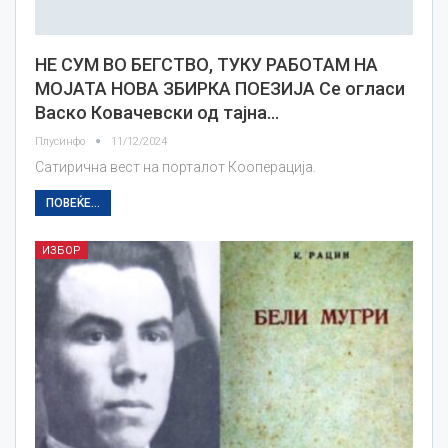
НЕ СУМ ВО БЕГСТВО, ТУКУ РАБОТАМ НА
МОЈАТА НОВА ЗБИРКА ПОЕЗИЈА Се огласи
Васко Ковачевски од тајна…
Плусинфо
11/12/2024
Сатирична вест на порталот Кооперација.
ПОВЕЌЕ...
ИЗБОР