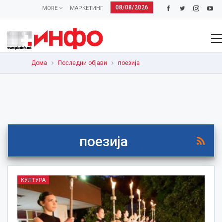
08/08/2026
MORE
МАРКЕТИНГ
Дома
Последни објави
поезија
поезија
КУЛТУРА