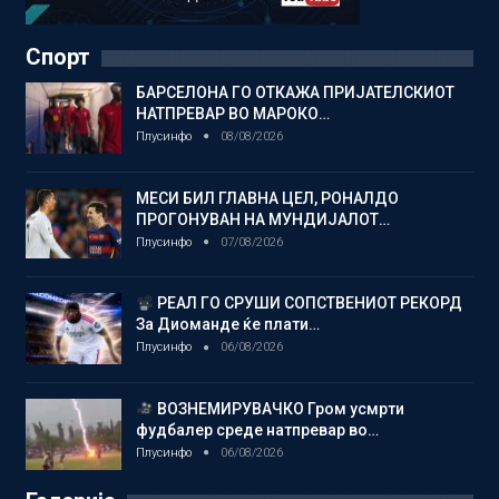
Спорт
БАРСЕЛОНА ГО ОТКАЖА ПРИЈАТЕЛСКИОТ
НАТПРЕВАР ВО МАРОКО…
Плусинфо
08/08/2026
МЕСИ БИЛ ГЛАВНА ЦЕЛ, РОНАЛДО
ПРОГОНУВАН НА МУНДИЈАЛОТ…
Плусинфо
07/08/2026
РЕАЛ ГО СРУШИ СОПСТВЕНИОТ РЕКОРД
За Диоманде ќе плати…
Плусинфо
06/08/2026
ВОЗНЕМИРУВАЧКО Гром усмрти
фудбалер среде натпревар во…
Плусинфо
06/08/2026