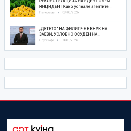
РЕКОНСТРУКЦИЈА НА ЕДЕН ГОЛЕМ
ИНЦИДЕНТ Како успеале агентите…
Панорама
08/08/2026
„ДЕТЕТО“ НА ФИЛИПЧЕ Е ВНУК НА
ЗАЕВИ, УСЛОВНО ОСУДЕН НА…
Плусинфо
08/08/2026