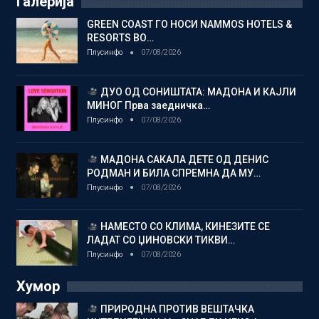
Галерија
GREEN COAST ГО НОСИ NAMMOS HOTELS &
RESORTS ВО…
Плусинфо
07/08/2026
ДУО ОД СОНИШТАТА: МАДОНА И КАЈЛИ
МИНОГ Прва заедничка…
Плусинфо
07/08/2026
МАДОНА САКАЛА ДЕТЕ ОД ДЕНИС
РОДМАН И БИЛА СПРЕМНА ДА МУ…
Плусинфо
07/08/2026
НАМЕСТО СО КЛИМА, КИНЕЗИТЕ СЕ
ЛАДАТ СО ЏИНОВСКИ ТИКВИ…
Плусинфо
07/08/2026
Хумор
ПРИРОДНА ПРОТИВ ВЕШТАЧКА