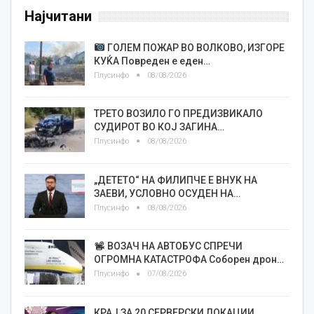
Најчитани
ГОЛЕМ ПОЖАР ВО ВОЛКОВО, ИЗГОРЕ
КУЌА Повреден е еден…
Плусинфо
08/08/2026
ТРЕТО ВОЗИЛО ГО ПРЕДИЗВИКАЛО
СУДИРОТ ВО КОЈ ЗАГИНА…
Плусинфо
08/08/2026
„ДЕТЕТО“ НА ФИЛИПЧЕ Е ВНУК НА
ЗАЕВИ, УСЛОВНО ОСУДЕН НА…
Плусинфо
08/08/2026
ВОЗАЧ НА АВТОБУС СПРЕЧИ
ОГРОМНА КАТАСТРОФА Соборен дрон…
Плусинфо
07/08/2026
КРАЈ ЗА 20 СЕРВЕРСКИ ЛОКАЦИИ,