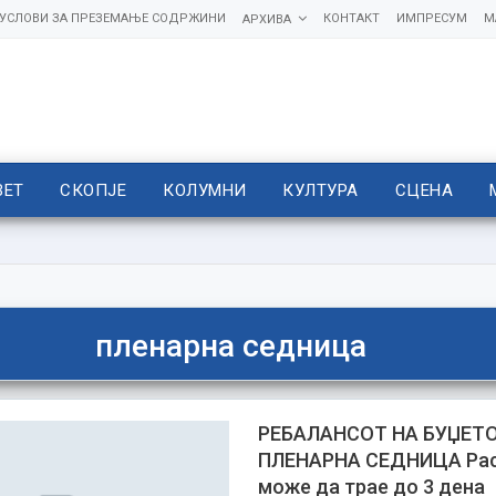
УСЛОВИ ЗА ПРЕЗЕМАЊЕ СОДРЖИНИ
КОНТАКТ
ИМПРЕСУМ
М
АРХИВА
ВЕТ
СКОПЈЕ
КОЛУМНИ
КУЛТУРА
СЦЕНА
пленарна седница
РЕБАЛАНСОТ НА БУЏЕТ
ПЛЕНАРНА СЕДНИЦА Рас
може да трае до 3 дена