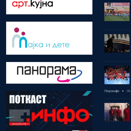
Плусинфо
09