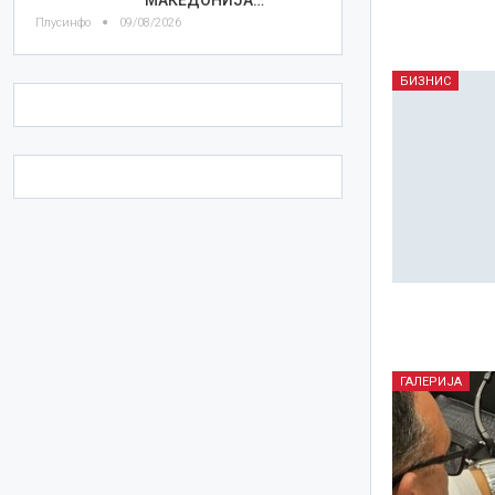
Плусинфо
09/08/2026
БИЗНИС
ГАЛЕРИЈА