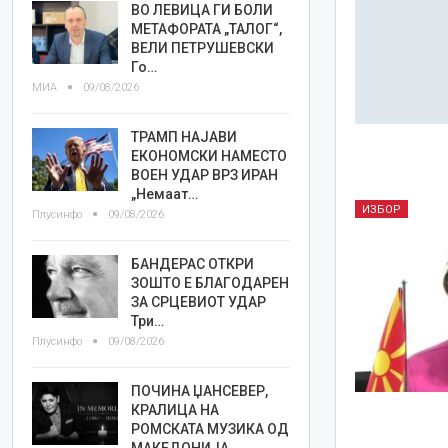
ВО ЛЕВИЦА ГИ БОЛИ
МЕТАФОРАТА „ТАЛОГ“,
ВЕЛИ ПЕТРУШЕВСКИ
Го…
МИА
09/08/2026
ТРАМП НАЈАВИ
ЕКОНОМСКИ НАМЕСТО
ВОЕН УДАР ВРЗ ИРАН
„Немаат…
ИЗБОР
Плусинфо
09/08/2026
БАНДЕРАС ОТКРИ
ЗОШТО Е БЛАГОДАРЕН
ЗА СРЦЕВИОТ УДАР
Три…
Плусинфо
09/08/2026
ПОЧИНА ЏАНСЕВЕР,
КРАЛИЦА НА
РОМСКАТА МУЗИКА ОД
МАКЕДОНИЈА…