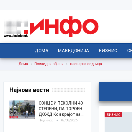
ДОМА
МАКЕДОНИЈА
БИЗНИС
С
Дома
Последни објави
пленарна седница
Најнови вести
СОНЦЕ И ПЕКОЛНИ 40
СТЕПЕНИ, ПА ПОРОЕН
ДОЖД Кон крајот на…
БИЗНИС
Плусинфо
09/08/2026