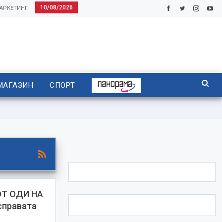
10/08/2026
АРКЕТИНГ
МАГАЗИН
СПОРТ
ОТ ОДИ НА
правата