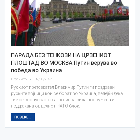
ПАРАДА БЕЗ ТЕНКОВИ НА ЦРВЕНИОТ
ПЛОШТАД ВО МОСКВА Путин верува во
победа во Украина
Плусинфо
09/05/2026
Рускиот претседател Владимир Путин ги поздрави
руските војници кои се борат во Украина, велејќи дека
тие се соочуваат со агресивна сила вооружена и
поддржана од целиот НАТО блок.
ПОВЕЌЕ...