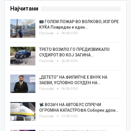
Најчитани
ГОЛЕМ ПОЖАР ВО ВОЛКОВО, ИЗГОРЕ
КУЌА Повреден е еден…
Плусинфо
08/08/2026
ТРЕТО ВОЗИЛО ГО ПРЕДИЗВИКАЛО
СУДИРОТ ВО КОЈ ЗАГИНА…
Плусинфо
08/08/2026
„ДЕТЕТО“ НА ФИЛИПЧЕ Е ВНУК НА
ЗАЕВИ, УСЛОВНО ОСУДЕН НА…
Плусинфо
08/08/2026
ВОЗАЧ НА АВТОБУС СПРЕЧИ
ОГРОМНА КАТАСТРОФА Соборен дрон…
Плусинфо
07/08/2026