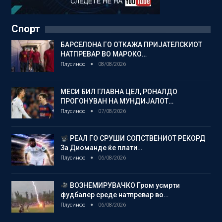
Спорт
БАРСЕЛОНА ГО ОТКАЖА ПРИЈАТЕЛСКИОТ
НАТПРЕВАР ВО МАРОКО…
Плусинфо
08/08/2026
МЕСИ БИЛ ГЛАВНА ЦЕЛ, РОНАЛДО
ПРОГОНУВАН НА МУНДИЈАЛОТ…
Плусинфо
07/08/2026
РЕАЛ ГО СРУШИ СОПСТВЕНИОТ РЕКОРД
За Диоманде ќе плати…
Плусинфо
06/08/2026
ВОЗНЕМИРУВАЧКО Гром усмрти
фудбалер среде натпревар во…
Плусинфо
06/08/2026