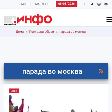
08/08/2026
MORE
МАРКЕТИНГ
Дома
Последни објави
парада во москва
парада во москва
СВЕТ