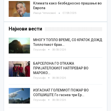
Климата како безбедносно прашање во
Европа
Ивица Челиковиќ
07/08/2026
Најнови вести
МНОГУ ТОПЛО ВРЕМЕ, СО КРАТОК ДОЖД
Топлотниот бран…
Плусинфо
08/08/2026
БАРСЕЛОНА ГО ОТКАЖА
ПРИЈАТЕЛСКИОТ НАТПРЕВАР ВО
МАРОКО…
Плусинфо
08/08/2026
ИЗГАСНАТ ГОЛЕМИОТ ПОЖАР ВО
СОПШИШТЕ Го гаснеа три Ер…
Плусинфо
08/08/2026