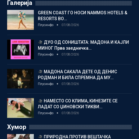
Галерија
GREEN COAST ГО НОСИ NAMMOS HOTELS &
RESORTS ВО…
Плусинфо
07/08/2026
ДУО ОД СОНИШТАТА: МАДОНА И КАЈЛИ
МИНОГ Прва заедничка…
Плусинфо
07/08/2026
МАДОНА САКАЛА ДЕТЕ ОД ДЕНИС
РОДМАН И БИЛА СПРЕМНА ДА МУ…
Плусинфо
07/08/2026
НАМЕСТО СО КЛИМА, КИНЕЗИТЕ СЕ
ЛАДАТ СО ЏИНОВСКИ ТИКВИ…
Плусинфо
07/08/2026
Хумор
ПРИРОДНА ПРОТИВ ВЕШТАЧКА