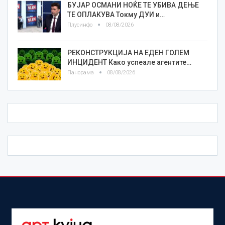
БУЈАР ОСМАНИ НОЌЕ ТЕ УБИВА ДЕЊЕ
ТЕ ОПЛАКУВА Токму ДУИ и…
Плусинфо
08/08/2026
РЕКОНСТРУКЦИЈА НА ЕДЕН ГОЛЕМ
ИНЦИДЕНТ Како успеале агентите…
Панорама
08/08/2026