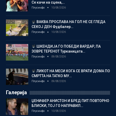
Се качи на сцена,…
Плусинфо
10/08/2026
ВАКВА ПРОСЛАВА НА ГОЛ НЕ СЕ ГЛЕДА
СЕКОЈ ДЕН Фудбалер…
Плусинфо
10/08/2026
ШКЕНДИЈА ГО ПОБЕДИ ВАРДАР, ПА
ЗОВРЕ ТЕРЕНОТ Турканицата…
Плусинфо
09/08/2026
ЛИКОТ НА МЕСИ КОГА СЕ ВРАТИ ДОМА ПО
СМРТТА НА ТАТКО МУ…
Плусинфо
09/08/2026
Галерија
ЏЕНИФЕР АНИСТОН И БРЕД ПИТ ПОВТОРНО
БЛИСКИ, ТОЈ ГО НАПРАВИЛ…
Плусинфо
10/08/2026