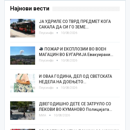
Најнови вести
ЈА УДРИЛЕ СО ТВРД ПРЕДМЕТ КОГА
САКАЛА ДА СИ ГО ЗЕМЕ…
Плусинфо
10/08/2026
ПОЖАР И ЕКСПЛОЗИИ ВО ВОЕН
МАГАЦИН ВО БУГАРИЈА Евакуирани…
Плусинфо
10/08/2026
И ОВАА ГОДИНА, ДЕЛ ОД СВЕТСКАТА
НЕДЕЛА НА ДОЕЊЕТО…
Плусинфо
10/08/2026
ДВЕГОДИШНО ДЕТЕ СЕ ЗАТРУЛО СО
ЛЕКОВИ ВО КУМАНОВО Полицијата…
МИА
10/08/2026