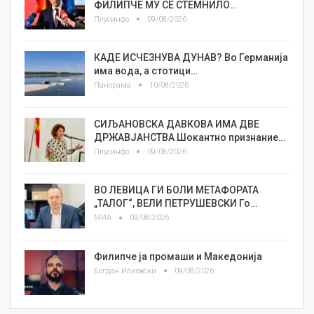
ФИЛИПЧЕ МУ СЕ СТЕМНИЛО…
Плусинфо
09/08/2026
КАДЕ ИСЧЕЗНУВА ДУНАВ? Во Германија
има вода, а стотици…
Панорама
10/08/2026
СИЉАНОВСКА ДАВКОВА ИМА ДВЕ
ДРЖАВЈАНСТВА Шокантно признание…
Плусинфо
09/08/2026
ВО ЛЕВИЦА ГИ БОЛИ МЕТАФОРАТА
„ТАЛОГ“, ВЕЛИ ПЕТРУШЕВСКИ Го…
МИА
09/08/2026
Филипче ја промаши и Македонија
Богдан Илиевски
09/08/2026