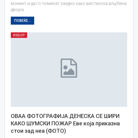
момент и да го поминат заедно како вистинска вљубена
двојка.
ПОВЕЌЕ...
ИЗБОР
ОВАА ФОТОГРАФИЈА ДЕНЕСКА СЕ ШИРИ
КАКО ШУМСКИ ПОЖАР Еве која приказна
стои зад неа (ФОТО)