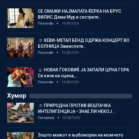
СЕ ОМАЖИ НАЈМАЛАТА ЌЕРКА НА БРУС
ВИЛИС Деми Мур и сестрите…
Плусинфо
10/08/2026
ХЕВИ-МЕТАЛ БЕНД ОДРЖА КОНЦЕРТ ВО
БОЛНИЦА Замислете…
Плусинфо
10/08/2026
НОВАК ЃОКОВИЌ ЈА ЗАПАЛИ ЦРНА ГОРА
Се качи на сцена,…
Плусинфо
10/08/2026
Хумор
ПРИРОДНА ПРОТИВ ВЕШТАЧКА
ИНТЕЛИГЕНЦИЈА • ЗНАЕ ЛИ НЕКОЈ…
Панорама
02/08/2026
Зошто мажот е љубоморен на момчето