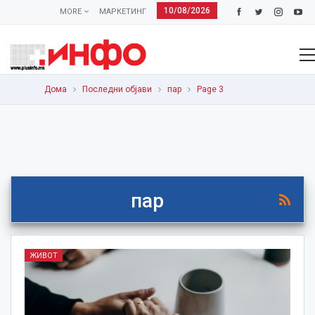
10/08/2026
MORE
МАРКЕТИНГ
Дома
Последни објави
пар
Page 3
пар
ЖИВОТ