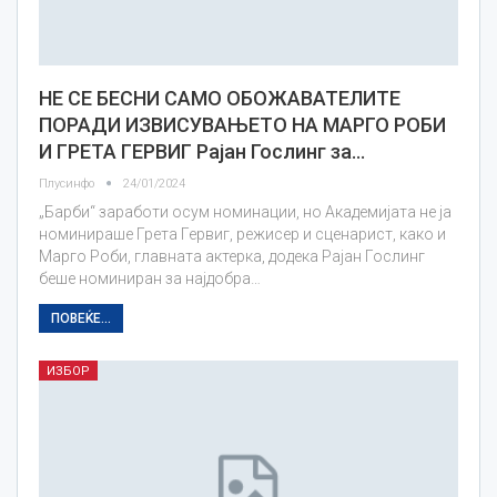
НЕ СЕ БЕСНИ САМО ОБОЖАВАТЕЛИТЕ
ПОРАДИ ИЗВИСУВАЊЕТО НА МАРГО РОБИ
И ГРЕТА ГЕРВИГ Рајан Гослинг за…
Плусинфо
24/01/2024
„Барби“ заработи осум номинации, но Академијата не ја
номинираше Грета Гервиг, режисер и сценарист, како и
Марго Роби, главната актерка, додека Рајан Гослинг
беше номиниран за најдобра…
ПОВЕЌЕ...
ИЗБОР