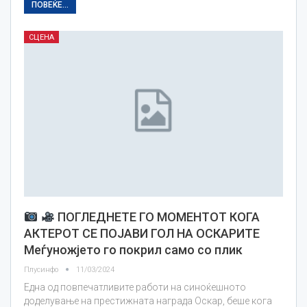
ПОВЕЌЕ...
СЦЕНА
ПОГЛЕДНЕТЕ ГО МОМЕНТОТ КОГА
АКТЕРОТ СЕ ПОЈАВИ ГОЛ НА ОСКАРИТЕ
Меѓуножјето го покрил само со плик
Плусинфо
11/03/2024
Една од повпечатливите работи на синоќешното
доделување на престижната награда Оскар, беше кога