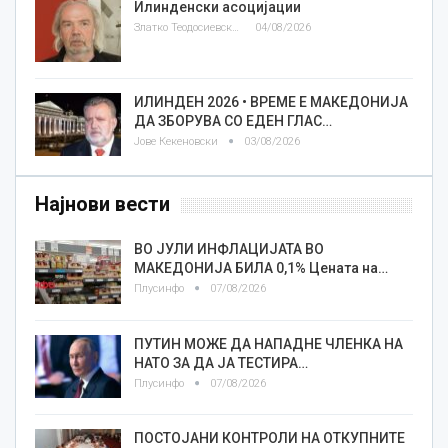
Илинденски асоцијации
Златко Теодосиевски
04/08/2026
ИЛИНДЕН 2026 • ВРЕМЕ Е МАКЕДОНИЈА
ДА ЗБОРУВА СО ЕДЕН ГЛАС…
Јове Кекеновски
03/08/2026
Најнови вести
ВО ЈУЛИ ИНФЛАЦИЈАТА ВО
МАКЕДОНИЈА БИЛА 0,1% Цената на…
Плусинфо
07/08/2026
ПУТИН МОЖЕ ДА НАПАДНЕ ЧЛЕНКА НА
НАТО ЗА ДА ЈА ТЕСТИРА…
Плусинфо
07/08/2026
ПОСТОЈАНИ КОНТРОЛИ НА ОТКУПНИТЕ