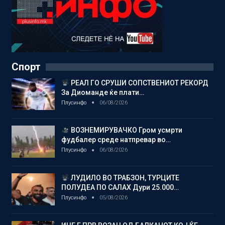
Спорт
РЕАЛ ГО СРУШИ СОПСТВЕНИОТ РЕКОРД
За Диоманде ќе плати…
Плусинфо
06/08/2026
ВОЗНЕМИРУВАЧКО Гром усмрти
фудбалер среде натпревар во…
Плусинфо
06/08/2026
ЛУДИЛО ВО ТРАБЗОН, ТУРЦИТЕ
ПОЛУДЕА ПО САЛАХ Дури 25.000…
Плусинфо
05/08/2026