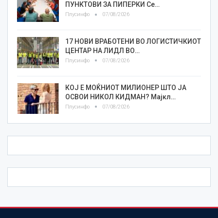
ПУНКТОВИ ЗА ПИПЕРКИ Се…
Плусинфо
07/08/2026
17 НОВИ ВРАБОТЕНИ ВО ЛОГИСТИЧКИОТ
ЦЕНТАР НА ЛИДЛ ВО…
Плусинфо
07/08/2026
КОЈ Е МОЌНИОТ МИЛИОНЕР ШТО ЈА
ОСВОИ НИКОЛ КИДМАН? Мајкл…
Плусинфо
07/08/2026