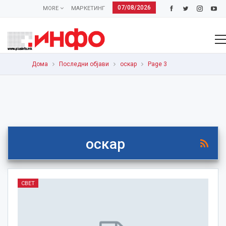
07/08/2026
MORE
МАРКЕТИНГ
Дома
Последни објави
оскар
Page 3
оскар
СВЕТ