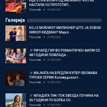
ИЏЕ Е ПРВ ВОЗАЧ ОД БАЛКАНОТ КОЈ ЌЕ
НАСТАПИ СО ПРОТОТИП…
Плусинфо
05/08/2026
Галерија
КОЈ Е МОЌНИОТ МИЛИОНЕР ШТО ЈА ОСВОИ
НИКОЛ КИДМАН? Мајкл…
Плусинфо
07/08/2026
РИЧАРД ГИР ВО РОМАНТИЧЕН ФИЛМ СО
48 ГОДИНИ ПОМЛАДА…
Плусинфо
07/08/2026
МАЈКАТА НА БРЕДЛИ КУПЕР ОБОЖАВА
ТУРСКИ СЕРИИ Холивудскиот…
Плусинфо
07/08/2026
МЛАДАТА ТИК-ТОК ЅВЕЗДА ПОЧИНА НА
26 ГОДИНИ ПО БОРБА СО…
Плусинфо
07/08/2026