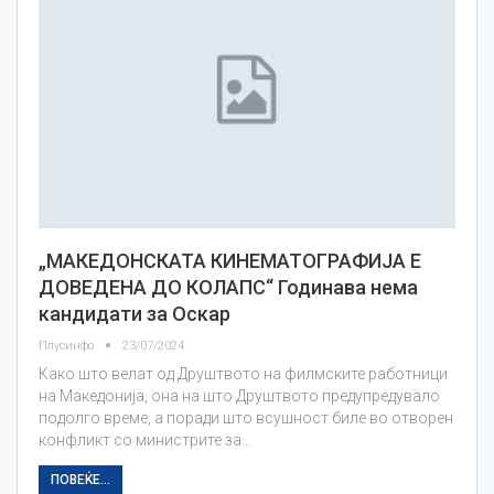
„МАКЕДОНСКАТА КИНЕМАТОГРАФИЈА Е
ДОВЕДЕНА ДО КОЛАПС“ Годинава нема
кандидати за Оскар
Плусинфо
23/07/2024
Како што велат од Друштвото на филмските работници
на Македонија, она на што Друштвото предупредувало
подолго време, а поради што всушност биле во отворен
конфликт со министрите за…
ПОВЕЌЕ...