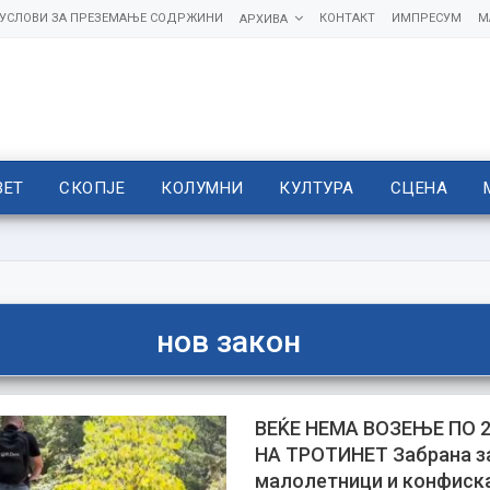
УСЛОВИ ЗА ПРЕЗЕМАЊЕ СОДРЖИНИ
КОНТАКТ
ИМПРЕСУМ
М
АРХИВА
ВЕТ
СКОПЈЕ
КОЛУМНИ
КУЛТУРА
СЦЕНА
нов закон
ВЕЌЕ НЕМА ВОЗЕЊЕ ПО 
НА ТРОТИНЕТ Забрана з
малолетници и конфиска