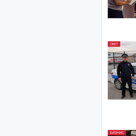
СВЕТ
БИЗНИС