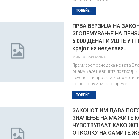
ПОВЕЌЕ...
ПРВА ВЕРЗИЈА НА ЗАКО
ЗГОЛЕМУВАЊЕ НА ПЕНЗ
5.000 ДЕНАРИ УШТЕ УТР
крајот на неделава…
МИА
24/06/2024
Премиерот рече дека новата Вла
онаму каде нејзините претходни
неуспешни проекти и споменици
лошо, корумпирано време.
ПОВЕЌЕ...
ЗАКОНОТ ИМ ДАВА ПОГ
ЗНАЧЕЊЕ НА МАЖИТЕ К
ЧУВСТВУВААТ КАКО ЖЕ
ОТКОЛКУ НА САМИТЕ Ж