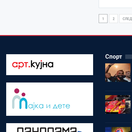
1
2
СЛЕ
Спорт