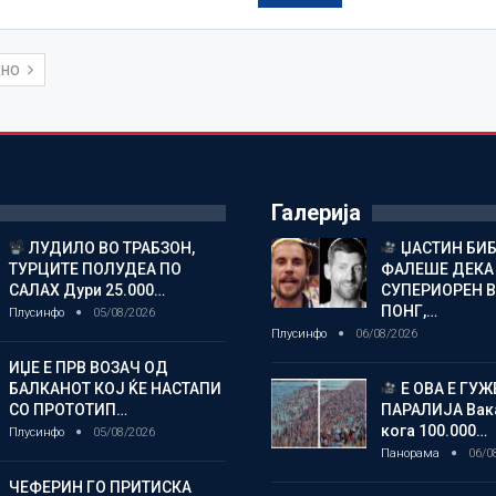
ДНО
Галерија
ЛУДИЛО ВО ТРАБЗОН,
ЏАСТИН БИБ
ТУРЦИТЕ ПОЛУДЕА ПО
ФАЛЕШЕ ДЕКА 
САЛАХ Дури 25.000…
СУПЕРИОРЕН В
ПОНГ,…
Плусинфо
05/08/2026
Плусинфо
06/08/2026
ИЏЕ Е ПРВ ВОЗАЧ ОД
БАЛКАНОТ КОЈ ЌЕ НАСТАПИ
Е ОВА Е ГУЖВ
СО ПРОТОТИП…
ПАРАЛИЈА Вак
кога 100.000…
Плусинфо
05/08/2026
Панорама
06/0
ЧЕФЕРИН ГО ПРИТИСКА