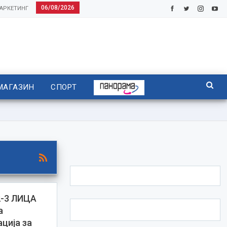
06/08/2026
АРКЕТИНГ
МАГАЗИН
СПОРТ
2-3 ЛИЦА
а
ција за