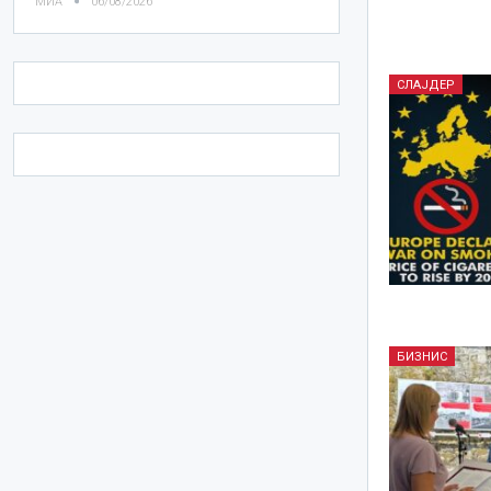
МИА
06/08/2026
СЛАЈДЕР
БИЗНИС