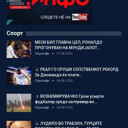
Спорт
МЕСИ БИЛ ГЛАВНА ЦЕЛ, РОНАЛДО
ПРОГОНУВАН НА МУНДИЈАЛОТ…
Плусинфо
07/08/2026
РЕАЛ ГО СРУШИ СОПСТВЕНИОТ РЕКОРД
За Диоманде ќе плати…
Плусинфо
06/08/2026
ВОЗНЕМИРУВАЧКО Гром усмрти
фудбалер среде натпревар во…
Плусинфо
06/08/2026
ЛУДИЛО ВО ТРАБЗОН, ТУРЦИТЕ