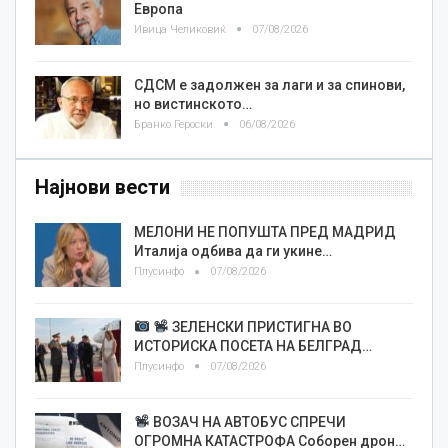
Европа
Ивица Челиковиќ
07/08/2026
СДСМ е задолжен за лаги и за спинови,
но вистинското…
Бранко Героски
06/08/2026
Најнови вести
МЕЛОНИ НЕ ПОПУШТА ПРЕД МАДРИД
Италија одбива да ги укине…
Плусинфо
07/08/2026
ЗЕЛЕНСКИ ПРИСТИГНА ВО
ИСТОРИСКА ПОСЕТА НА БЕЛГРАД…
Плусинфо
07/08/2026
ВОЗАЧ НА АВТОБУС СПРЕЧИ
ОГРОМНА КАТАСТРОФА Соборен дрон…