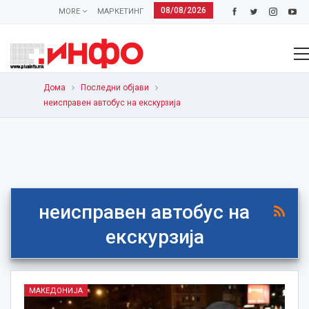
08/08/2026
MORE
МАРКЕТИНГ
Дома
Последни објави
неисправен автобус на екскурзија
неисправен автобус на
екскурзија
МАКЕДОНИЈА