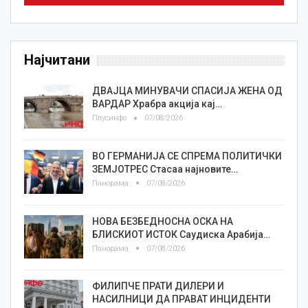
Најчитани
ДВАЈЦА МИНУВАЧИ СПАСИЈА ЖЕНА ОД
ВАРДАР Храбра акција кај…
Плусинфо
07/08/2026
ВО ГЕРМАНИЈА СЕ СПРЕМА ПОЛИТИЧКИ
ЗЕМЈОТРЕС Стасаа најновите…
Панорама
07/08/2026
НОВА БЕЗБЕДНОСНА ОСКА НА
БЛИСКИОТ ИСТОК Саудиска Арабија…
Панорама
07/08/2026
ФИЛИПЧЕ ПРАТИ ДИЛЕРИ И
НАСИЛНИЦИ ДА ПРАВАТ ИНЦИДЕНТИ