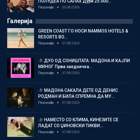
ПОЛУДЕА ПО САЛАХ Дури 25.000…
Плусинфо
05/08/2026
Галерија
GREEN COAST ГО НОСИ NAMMOS HOTELS &
RESORTS ВО…
Плусинфо
07/08/2026
ДУО ОД СОНИШТАТА: МАДОНА И КАЈЛИ
МИНОГ Прва заедничка…
Плусинфо
07/08/2026
МАДОНА САКАЛА ДЕТЕ ОД ДЕНИС
РОДМАН И БИЛА СПРЕМНА ДА МУ…
Плусинфо
07/08/2026
НАМЕСТО СО КЛИМА, КИНЕЗИТЕ СЕ
ЛАДАТ СО ЏИНОВСКИ ТИКВИ…
Плусинфо
07/08/2026