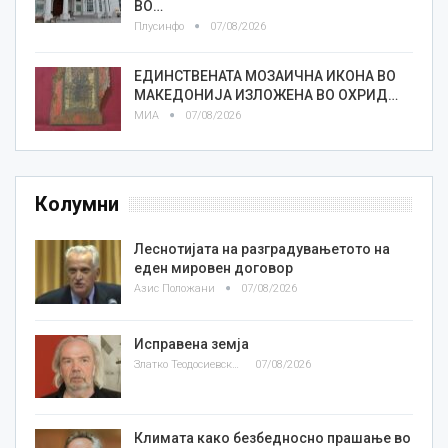
ВО…
Плусинфо
07/08/2026
ЕДИНСТВЕНАТА МОЗАИЧНА ИКОНА ВО
МАКЕДОНИЈА ИЗЛОЖЕНА ВО ОХРИД…
МИА
07/08/2026
Колумни
Леснотијата на разградувањетото на
еден мировен договор
Азис Положани
07/08/2026
Исправена земја
Златко Теодосиевски
07/08/2026
Климата како безбедносно прашање во