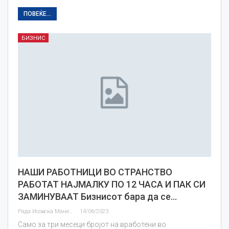
ПОВЕЌЕ...
БИЗНИС
НАШИ РАБОТНИЦИ ВО СТРАНСТВО
РАБОТАТ НАЈМАЛКУ ПО 12 ЧАСА И ПАК СИ
ЗАМИНУВААТ Бизнисот бара да се…
Рада Исовска Маневска
14/06/2023
Само за три месеци бројот на вработени во