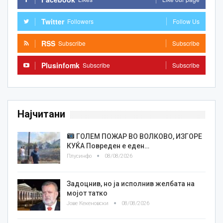
Twitter
Followers
Follow Us
RSS
Subscribe
Subscribe
Plusinfomk
Subscribe
Subscribe
Најчитани
ГОЛЕМ ПОЖАР ВО ВОЛКОВО, ИЗГОРЕ
КУЌА Повреден е еден…
Плусинфо
08/08/2026
Задоцнив, но ја исполнив желбата на
мојот татко
Јове Кекеновски
08/08/2026