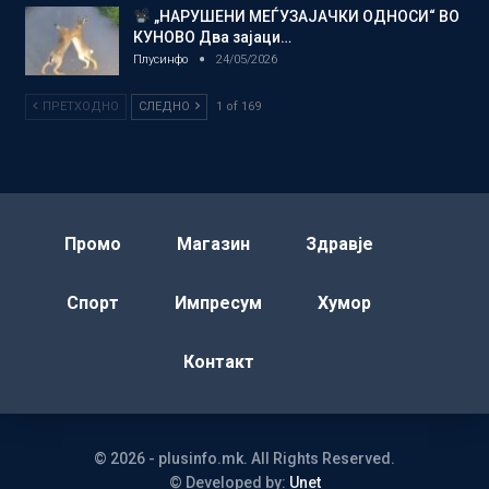
„НАРУШЕНИ МЕЃУЗАЈАЧКИ ОДНОСИ“ ВО
КУНОВО Два зајаци…
Плусинфо
24/05/2026
ПРЕТХОДНО
СЛЕДНО
1 of 169
Промо
Магазин
Здравје
Спорт
Импресум
Хумор
Контакт
© 2026 - plusinfo.mk. All Rights Reserved.
© Developed by:
Unet