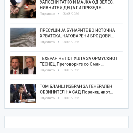
УАПСЕНИ ТАТКО И МАЈКА ОД ВЕЛЕС,
НИВНИТЕ 5 ДЕЦА ГИ ПРЕЗЕДЕ…
Плусинфо
08/08/2026
ПРЕСУШИЈА БУНАРИТЕ ВО ИСТОЧНА
ХРВАТСКА, НАТОВАРЕНИ БРОДОВИ…
Плусинфо
08/08/2026
ТЕХЕРАН НЕ ПОПУШТА ЗА ОРМУСКИОТ
ТЕСНЕЦ Преговорите со Оман…
Плусинфо
08/08/2026
ТОМ БЛАНШ ИЗБРАН ЗА ГЕНЕРАЛЕН
ОБВИНИТЕЛ НА САД Поранешниот…
Плусинфо
08/08/2026