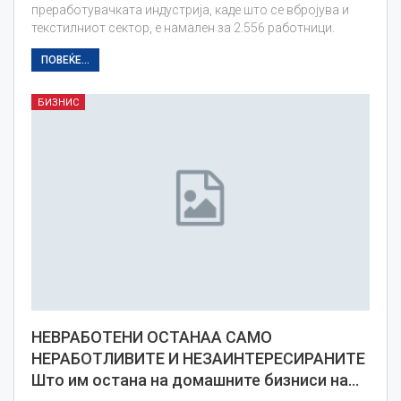
преработувачката индустрија, каде што се вбројува и
текстилниот сектор, е намален за 2.556 работници.
ПОВЕЌЕ...
БИЗНИС
НЕВРАБОТЕНИ ОСТАНАА САМО
НЕРАБОТЛИВИТЕ И НЕЗАИНТЕРЕСИРАНИТЕ
Што им остана на домашните бизниси на…