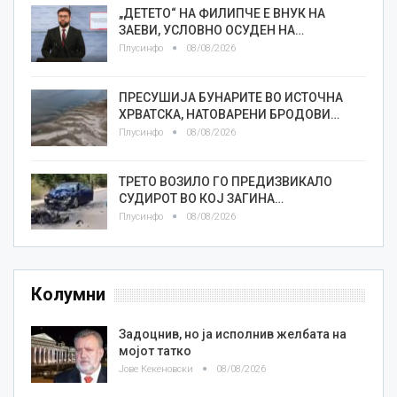
„ДЕТЕТО“ НА ФИЛИПЧЕ Е ВНУК НА
ЗАЕВИ, УСЛОВНО ОСУДЕН НА…
Плусинфо
08/08/2026
ПРЕСУШИЈА БУНАРИТЕ ВО ИСТОЧНА
ХРВАТСКА, НАТОВАРЕНИ БРОДОВИ…
Плусинфо
08/08/2026
ТРЕТО ВОЗИЛО ГО ПРЕДИЗВИКАЛО
СУДИРОТ ВО КОЈ ЗАГИНА…
Плусинфо
08/08/2026
Колумни
Задоцнив, но ја исполнив желбата на
мојот татко
Јове Кекеновски
08/08/2026