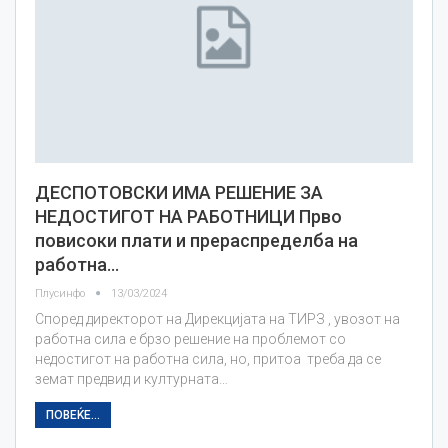
ДЕСПОТОВСКИ ИМА РЕШЕНИЕ ЗА
НЕДОСТИГОТ НА РАБОТНИЦИ Прво
повисоки плати и прераспределба на
работна…
Плусинфо
13/03/2024
Според директорот на Дирекцијата на ТИРЗ , увозот на
работна сила е брзо решение на проблемот со
недостигот на работна сила, но, притоа треба да се
земат предвид и културната…
ПОВЕЌЕ...