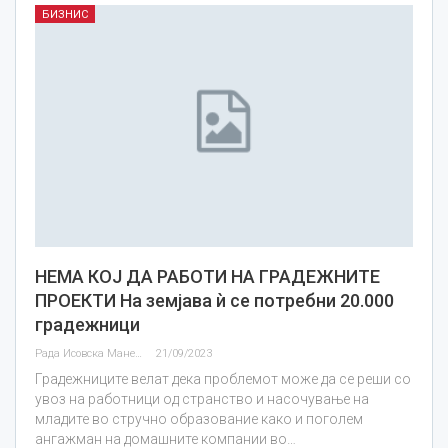
БИЗНИС
НЕМА КОЈ ДА РАБОТИ НА ГРАДЕЖНИТЕ
ПРОЕКТИ На земјава ѝ се потребни 20.000
градежници
Рада Исовска Маневска
21/09/2023
Градежниците велат дека проблемот може да се реши со
увоз на работници од странство и насочување на
младите во стручно образование како и поголем
ангажман на домашните компании во…