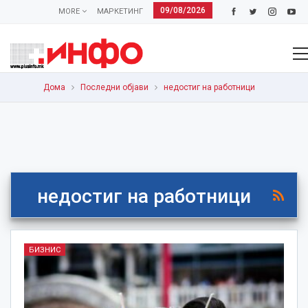
09/08/2026
MORE
МАРКЕТИНГ
Дома
Последни објави
недостиг на работници
недостиг на работници
БИЗНИС