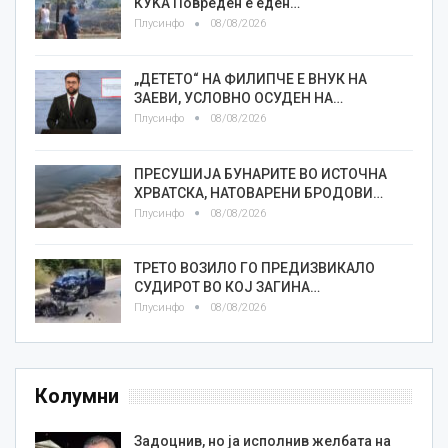
КУЌА Повреден е еден…
Плусинфо
08/08/2026
„ДЕТЕТО“ НА ФИЛИПЧЕ Е ВНУК НА
ЗАЕВИ, УСЛОВНО ОСУДЕН НА…
Плусинфо
08/08/2026
ПРЕСУШИЈА БУНАРИТЕ ВО ИСТОЧНА
ХРВАТСКА, НАТОВАРЕНИ БРОДОВИ…
Плусинфо
08/08/2026
ТРЕТО ВОЗИЛО ГО ПРЕДИЗВИКАЛО
СУДИРОТ ВО КОЈ ЗАГИНА…
Плусинфо
08/08/2026
Колумни
Задоцнив, но ја исполнив желбата на