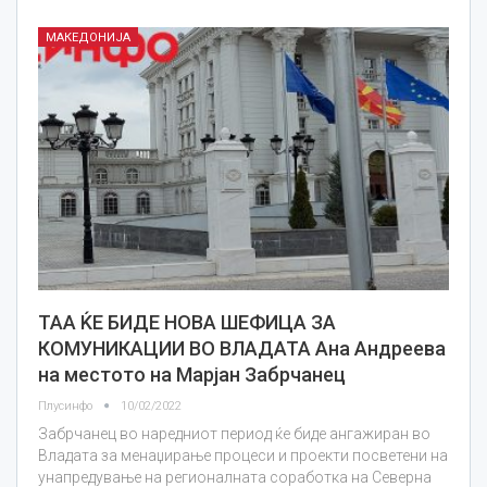
МАКЕДОНИЈА
ТАА ЌЕ БИДЕ НОВА ШЕФИЦА ЗА
КОМУНИКАЦИИ ВО ВЛАДАТА Ана Андреева
на местото на Марјан Забрчанец
Плусинфо
10/02/2022
Забрчанец во наредниот период ќе биде ангажиран во
Владата за менаџирање процеси и проекти посветени на
унапредување на регионалната соработка на Северна