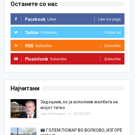
Останете со нас
Facebook
Likes
Like our page
Twitter
Followers
Follow Us
RSS
Subscribe
Subscribe
Plusinfomk
Subscribe
Subscribe
Најчитани
Задоцнив, но ја исполнив желбата на
мојот татко
Јове Кекеновски
08/08/2026
ГОЛЕМ ПОЖАР ВО ВОЛКОВО, ИЗГОРЕ