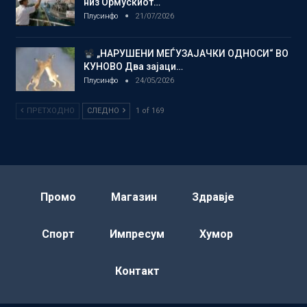
низ Ормускиот…
Плусинфо
21/07/2026
„НАРУШЕНИ МЕЃУЗАЈАЧКИ ОДНОСИ“ ВО
КУНОВО Два зајаци…
Плусинфо
24/05/2026
ПРЕТХОДНО
СЛЕДНО
1 of 169
Промо
Магазин
Здравје
Спорт
Импресум
Хумор
Контакт