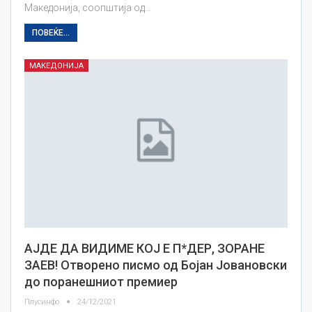
Македонија, соопштија од…
ПОВЕЌЕ...
МАКЕДОНИЈА
АЈДЕ ДА ВИДИМЕ КОЈ Е П*ДЕР, ЗОРАНЕ
ЗАЕВ! Отворено писмо од Бојан Јовановски
до поранешниот премиер
Плусинфо
24/12/2021