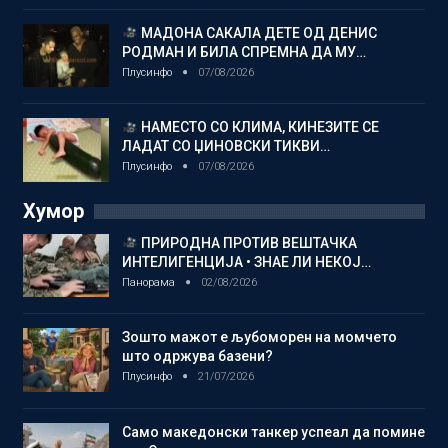
МАДОНА САКАЛА ДЕТЕ ОД ДЕНИС
РОДМАН И БИЛА СПРЕМНА ДА МУ…
Плусинфо
07/08/2026
НАМЕСТО СО КЛИМА, КИНЕЗИТЕ СЕ
ЛАДАТ СО ЏИНОВСКИ ТИКВИ…
Плусинфо
07/08/2026
Хумор
ПРИРОДНА ПРОТИВ ВЕШТАЧКА
ИНТЕЛИГЕНЦИЈА • ЗНАЕ ЛИ НЕКОЈ…
Панорама
02/08/2026
Зошто мажот е љубоморен на момчето
што одржува базени?
Плусинфо
21/07/2026
Само македонски танкер успеал да помине