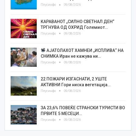
Плусинфо
09/08/2026
КАРАВАНОТ „СИЛНО СВЕТНАЛ ДЕН“
ТРГНУВА ОД ОХРИД Големиот…
Плусинфо
09/08/2026
АЈАТОЛАХОТ ХАМНЕИ „ИСПЛИВА“ НА
СНИМКА Иран не кажува ни…
Плусинфо
09/08/2026
22 ПОЖАРИ ИЗГАСНАТИ, 2 УШТЕ
АКТИВНИ Гори ниска вегетација…
Плусинфо
09/08/2026
ЗА 23,6% ПОВЕЌЕ СТРАНСКИ ТУРИСТИ ВО
ПРВИТЕ 5 МЕСЕЦИ…
Плусинфо
09/08/2026