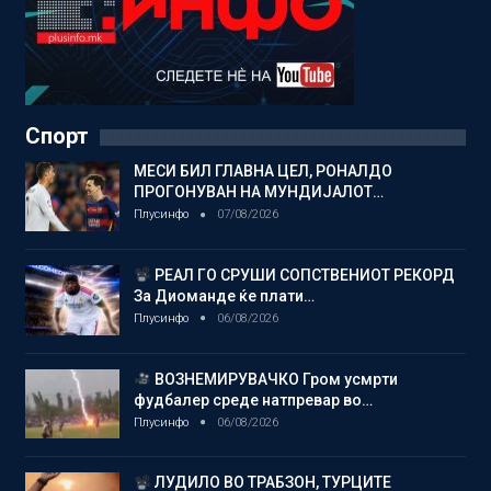
Спорт
МЕСИ БИЛ ГЛАВНА ЦЕЛ, РОНАЛДО
ПРОГОНУВАН НА МУНДИЈАЛОТ…
Плусинфо
07/08/2026
РЕАЛ ГО СРУШИ СОПСТВЕНИОТ РЕКОРД
За Диоманде ќе плати…
Плусинфо
06/08/2026
ВОЗНЕМИРУВАЧКО Гром усмрти
фудбалер среде натпревар во…
Плусинфо
06/08/2026
ЛУДИЛО ВО ТРАБЗОН, ТУРЦИТЕ