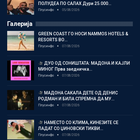
ПОЛУДЕА ПО САЛАХ Дури 25.000…
Плусинфо
05/08/2026
Галерија
GREEN COAST ГО НОСИ NAMMOS HOTELS &
RESORTS ВО…
Плусинфо
07/08/2026
ДУО ОД СОНИШТАТА: МАДОНА И КАЈЛИ
МИНОГ Прва заедничка…
Плусинфо
07/08/2026
МАДОНА САКАЛА ДЕТЕ ОД ДЕНИС
РОДМАН И БИЛА СПРЕМНА ДА МУ…
Плусинфо
07/08/2026
НАМЕСТО СО КЛИМА, КИНЕЗИТЕ СЕ
ЛАДАТ СО ЏИНОВСКИ ТИКВИ…
Плусинфо
07/08/2026