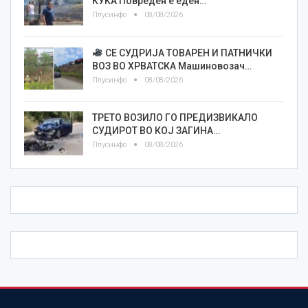
КУЌА Повреден е еден…
Плусинфо
08/08/2026
СЕ СУДРИЈА ТОВАРЕН И ПАТНИЧКИ
ВОЗ ВО ХРВАТСКА Машиновозач…
Плусинфо
08/08/2026
ТРЕТО ВОЗИЛО ГО ПРЕДИЗВИКАЛО
СУДИРОТ ВО КОЈ ЗАГИНА…
Плусинфо
08/08/2026