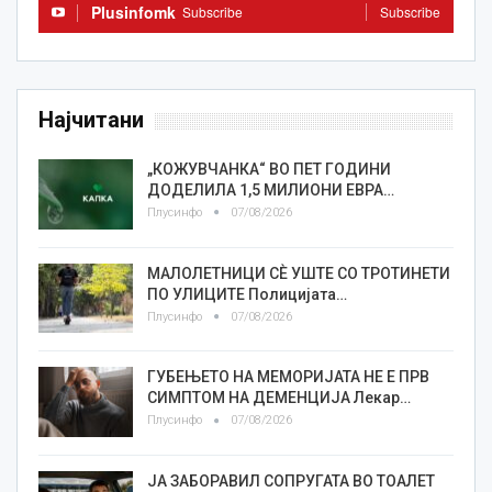
Plusinfomk
Subscribe
Subscribe
Најчитани
„КОЖУВЧАНКА“ ВО ПЕТ ГОДИНИ
ДОДЕЛИЛА 1,5 МИЛИОНИ ЕВРА…
Плусинфо
07/08/2026
МАЛОЛЕТНИЦИ СÈ УШТЕ СО ТРОТИНЕТИ
ПО УЛИЦИТЕ Полицијата…
Плусинфо
07/08/2026
ГУБЕЊЕТО НА МЕМОРИЈАТА НЕ Е ПРВ
СИМПТОМ НА ДЕМЕНЦИЈА Лекар…
Плусинфо
07/08/2026
ЈА ЗАБОРАВИЛ СОПРУГАТА ВО ТОАЛЕТ