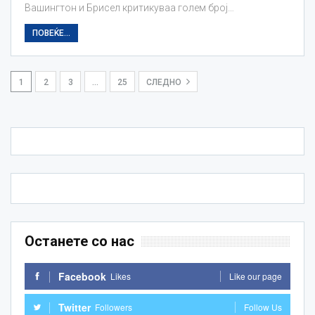
Вашингтон и Брисел критикуваа голем број…
ПОВЕЌЕ...
1
2
3
…
25
СЛЕДНО
Останете со нас
Facebook
Likes
Like our page
Twitter
Followers
Follow Us