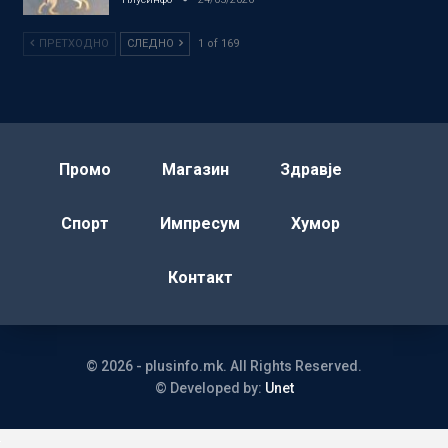
ПРЕТХОДНО
СЛЕДНО
1 of 169
Промо
Магазин
Здравје
Спорт
Импресум
Хумор
Контакт
© 2026 - plusinfo.mk. All Rights Reserved.
© Developed by:
Unet