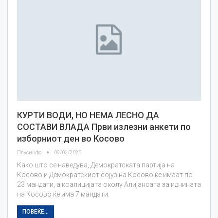
КУРТИ ВОДИ, НО НЕМА ЛЕСНО ДА
СОСТАВИ ВЛАДА Први излезни анкети по
изборниот ден во Косово
Плусинфо
09/02/2025
Како што се наведува, Демократската партија на
Косово и Демократскиот сојуз на Косово ќе имаат по
23 мандати, а коалицијата околу Алијансата за иднината
на Косово ќе има 7 мандати.
ПОВЕЌЕ...