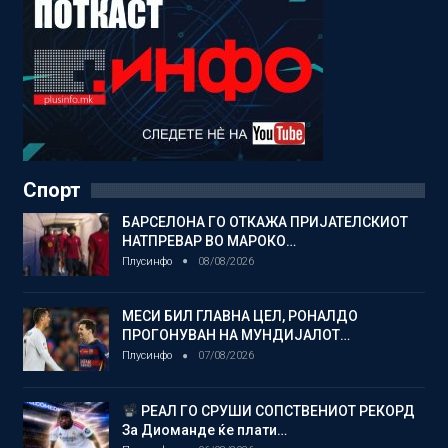
Спорт
БАРСЕЛОНА ГО ОТКАЖА ПРИЈАТЕЛСКИОТ
НАТПРЕВАР ВО МАРОКО…
Плусинфо
08/08/2026
МЕСИ БИЛ ГЛАВНА ЦЕЛ, РОНАЛДО
ПРОГОНУВАН НА МУНДИЈАЛОТ…
Плусинфо
07/08/2026
РЕАЛ ГО СРУШИ СОПСТВЕНИОТ РЕКОРД
За Диоманде ќе плати…