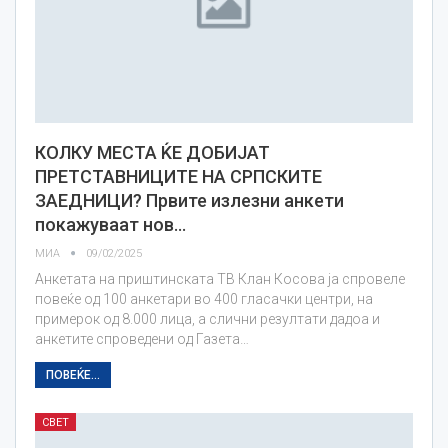
КОЛКУ МЕСТА ЌЕ ДОБИЈАТ
ПРЕТСТАВНИЦИТЕ НА СРПСКИТЕ
ЗАЕДНИЦИ? Првите излезни анкети
покажуваат нов…
МИА
09/02/2025
Анкетата на приштинската ТВ Клан Косова ја спровеле
повеќе од 100 анкетари во 400 гласачки центри, на
примерок од 8.000 лица, а слични резултати дадоа и
анкетите спроведени од Газета…
ПОВЕЌЕ...
СВЕТ