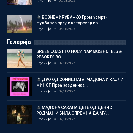
Плусинфо
06/08/2026
ВОЗНЕМИРУВАЧКО Гром усмрти
фудбалер среде натпревар во…
Плусинфо
06/08/2026
Галерија
GREEN COAST ГО НОСИ NAMMOS HOTELS &
RESORTS ВО…
Плусинфо
07/08/2026
ДУО ОД СОНИШТАТА: МАДОНА И КАЈЛИ
МИНОГ Прва заедничка…
Плусинфо
07/08/2026
МАДОНА САКАЛА ДЕТЕ ОД ДЕНИС
РОДМАН И БИЛА СПРЕМНА ДА МУ…
Плусинфо
07/08/2026