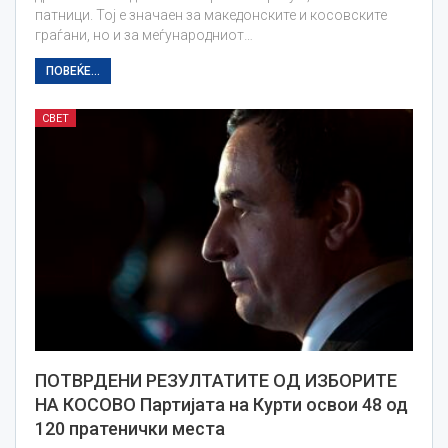
патници. Тој е значаен за македонските и косовските
граѓани, но и за меѓународниот…
ПОВЕЌЕ...
СВЕТ
ПОТВРДЕНИ РЕЗУЛТАТИТЕ ОД ИЗБОРИТЕ
НА КОСОВО Партијата на Курти освои 48 од
120 пратенички места