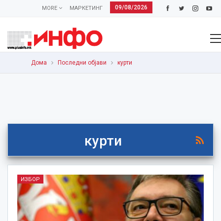
09/08/2026
MORE
МАРКЕТИНГ
Дома
Последни објави
курти
курти
ИЗБОР