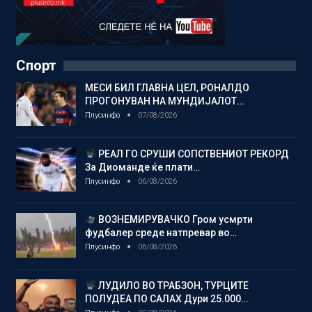
Спорт
МЕСИ БИЛ ГЛАВНА ЦЕЛ, РОНАЛДО
ПРОГОНУВАН НА МУНДИЈАЛОТ…
Плусинфо
07/08/2026
РЕАЛ ГО СРУШИ СОПСТВЕНИОТ РЕКОРД
За Диоманде ќе плати…
Плусинфо
06/08/2026
ВОЗНЕМИРУВАЧКО Гром усмрти
фудбалер среде натпревар во…
Плусинфо
06/08/2026
ЛУДИЛО ВО ТРАБЗОН, ТУРЦИТЕ
ПОЛУДЕА ПО САЛАХ Дури 25.000…