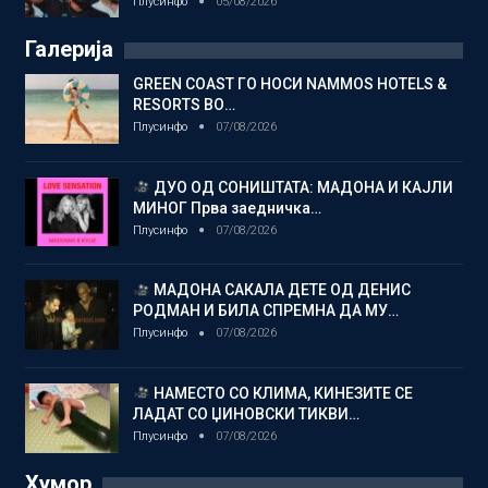
Плусинфо
05/08/2026
Галерија
GREEN COAST ГО НОСИ NAMMOS HOTELS &
RESORTS ВО…
Плусинфо
07/08/2026
ДУО ОД СОНИШТАТА: МАДОНА И КАЈЛИ
МИНОГ Прва заедничка…
Плусинфо
07/08/2026
МАДОНА САКАЛА ДЕТЕ ОД ДЕНИС
РОДМАН И БИЛА СПРЕМНА ДА МУ…
Плусинфо
07/08/2026
НАМЕСТО СО КЛИМА, КИНЕЗИТЕ СЕ
ЛАДАТ СО ЏИНОВСКИ ТИКВИ…
Плусинфо
07/08/2026
Хумор