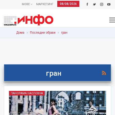
08/08/2026
MORE
МАРКЕТИНГ
Дома
Последни објави
гран
гран
ПАНОРАМА НАСЛОВНА