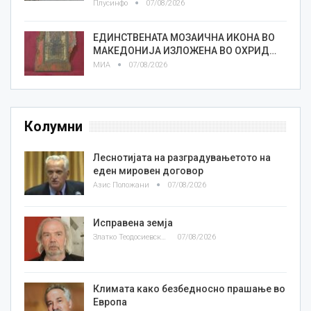
Плусинфо
07/08/2026
ЕДИНСТВЕНАТА МОЗАИЧНА ИКОНА ВО
МАКЕДОНИЈА ИЗЛОЖЕНА ВО ОХРИД…
МИА
07/08/2026
Колумни
Леснотијата на разградувањетото на
еден мировен договор
Азис Положани
07/08/2026
Исправена земја
Златко Теодосиевски
07/08/2026
Климата како безбедносно прашање во
Европа