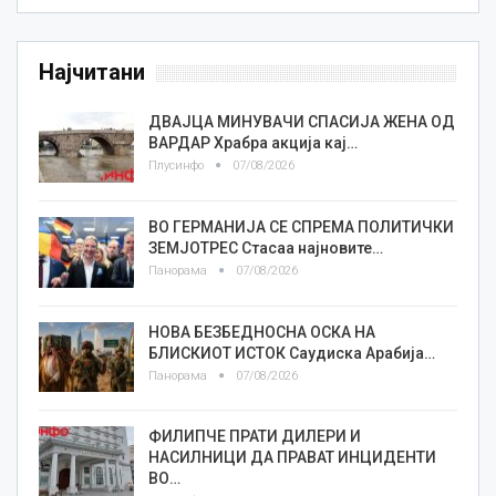
Најчитани
ДВАЈЦА МИНУВАЧИ СПАСИЈА ЖЕНА ОД
ВАРДАР Храбра акција кај…
Плусинфо
07/08/2026
ВО ГЕРМАНИЈА СЕ СПРЕМА ПОЛИТИЧКИ
ЗЕМЈОТРЕС Стасаа најновите…
Панорама
07/08/2026
НОВА БЕЗБЕДНОСНА ОСКА НА
БЛИСКИОТ ИСТОК Саудиска Арабија…
Панорама
07/08/2026
ФИЛИПЧЕ ПРАТИ ДИЛЕРИ И
НАСИЛНИЦИ ДА ПРАВАТ ИНЦИДЕНТИ
ВО…