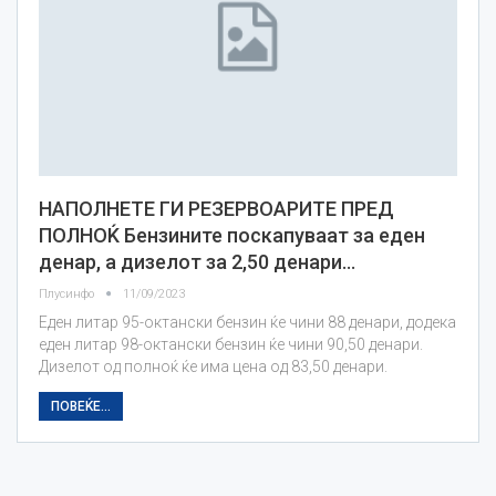
НАПОЛНЕТЕ ГИ РЕЗЕРВОАРИТЕ ПРЕД
ПОЛНОЌ Бензините поскапуваат за еден
денар, а дизелот за 2,50 денари…
Плусинфо
11/09/2023
Еден литар 95-октански бензин ќе чини 88 денари, додека
еден литар 98-октански бензин ќе чини 90,50 денари.
Дизелот од полноќ ќе има цена од 83,50 денари.
ПОВЕЌЕ...