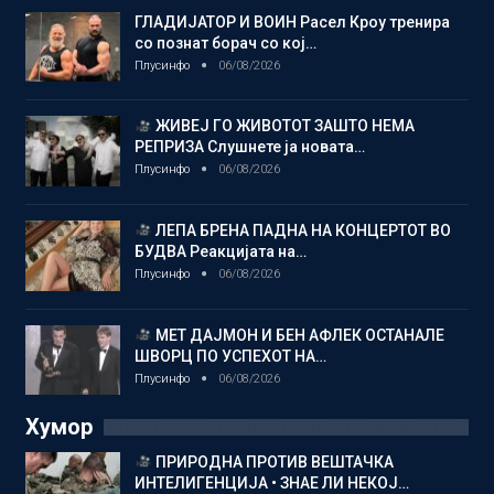
ГЛАДИЈАТОР И ВОИН Расел Кроу тренира
со познат борач со кој…
Плусинфо
06/08/2026
ЖИВЕЈ ГО ЖИВОТОТ ЗАШТО НЕМА
РЕПРИЗА Слушнете ја новата…
Плусинфо
06/08/2026
ЛЕПА БРЕНА ПАДНА НА КОНЦЕРТОТ ВО
БУДВА Реакцијата на…
Плусинфо
06/08/2026
МЕТ ДАЈМОН И БЕН АФЛЕК ОСТАНАЛЕ
ШВОРЦ ПО УСПЕХОТ НА…
Плусинфо
06/08/2026
Хумор
ПРИРОДНА ПРОТИВ ВЕШТАЧКА
ИНТЕЛИГЕНЦИЈА • ЗНАЕ ЛИ НЕКОЈ…