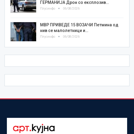
ГЕРМАНИЈА Дрон со експлозив…
Плусинфо
06/08/2026
МВР ПРИВЕДЕ 15 ВОЗАЧИ Петмина од
нив се малолетници и…
Плусинфо
06/08/2026