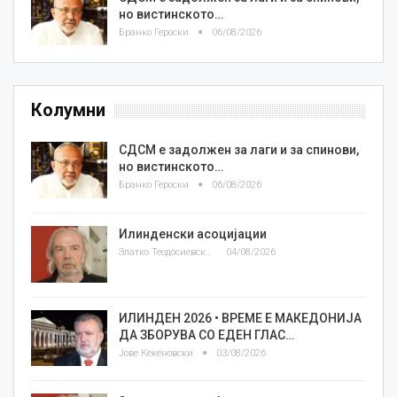
но вистинското…
Бранко Героски
06/08/2026
Колумни
СДСМ е задолжен за лаги и за спинови,
но вистинското…
Бранко Героски
06/08/2026
Илинденски асоцијации
Златко Теодосиевски
04/08/2026
ИЛИНДЕН 2026 • ВРЕМЕ Е МАКЕДОНИЈА
ДА ЗБОРУВА СО ЕДЕН ГЛАС…
Јове Кекеновски
03/08/2026