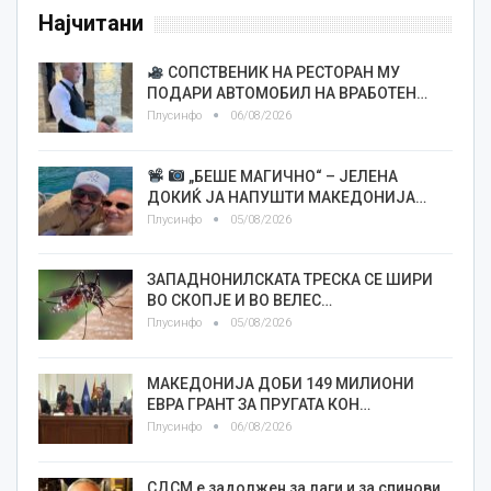
Најчитани
СОПСТВЕНИК НА РЕСТОРАН МУ
ПОДАРИ АВТОМОБИЛ НА ВРАБОТЕН…
Плусинфо
06/08/2026
„БЕШЕ МАГИЧНО“ – ЈЕЛЕНА
ДОКИЌ ЈА НАПУШТИ МАКЕДОНИЈА…
Плусинфо
05/08/2026
ЗАПАДНОНИЛСКАТА ТРЕСКА СЕ ШИРИ
ВО СКОПЈЕ И ВО ВЕЛЕС…
Плусинфо
05/08/2026
МАКЕДОНИЈА ДОБИ 149 МИЛИОНИ
ЕВРА ГРАНТ ЗА ПРУГАТА КОН…
Плусинфо
06/08/2026
СДСМ е задолжен за лаги и за спинови,