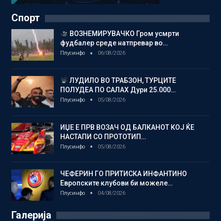
Спорт
ВОЗНЕМИРУВАЧКО Гром усмрти
фудбалер среде натпревар во…
Плусинфо
06/08/2026
ЛУДИЛО ВО ТРАБЗОН, ТУРЦИТЕ
ПОЛУДЕА ПО САЛАХ Дури 25.000…
Плусинфо
05/08/2026
ИЏЕ Е ПРВ ВОЗАЧ ОД БАЛКАНОТ КОЈ ЌЕ
НАСТАПИ СО ПРОТОТИП…
Плусинфо
05/08/2026
ЧЕФЕРИН ГО ПРИТИСКА ИНФАНТИНО
Европските клубови би можеле…
Плусинфо
04/08/2026
Галерија