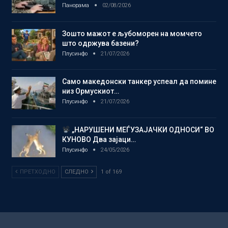
Панорама
02/08/2026
Зошто мажот е љубоморен на момчето
што одржува базени?
Плусинфо
21/07/2026
Само македонски танкер успеал да помине
низ Ормускиот…
Плусинфо
21/07/2026
„НАРУШЕНИ МЕЃУЗАЈАЧКИ ОДНОСИ“ ВО
КУНОВО Два зајаци…
Плусинфо
24/05/2026
ПРЕТХОДНО
СЛЕДНО
1 of 169