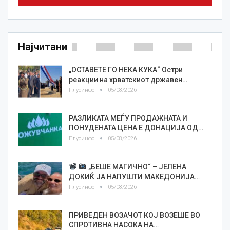
Најчитани
„ОСТАВЕТЕ ГО НЕКА КУКА“ Остри
реакции на хрватскиот државен…
Плусинфо
05/08/2026
РАЗЛИКАТА МЕЃУ ПРОДАЖНАТА И
ПОНУДЕНАТА ЦЕНА Е ДОНАЦИЈА ОД…
Плусинфо
05/08/2026
„БЕШЕ МАГИЧНО“ – ЈЕЛЕНА
ДОКИЌ ЈА НАПУШТИ МАКЕДОНИЈА…
Плусинфо
05/08/2026
ПРИВЕДЕН ВОЗАЧОТ КОЈ ВОЗЕШЕ ВО
СПРОТИВНА НАСОКА НА…