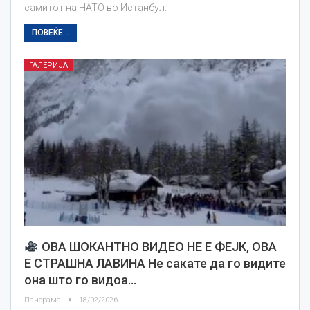
самитот на НАТО во Истанбул.
ПОВЕЌЕ...
ГАЛЕРИЈА
ОВА ШОКАНТНО ВИДЕО НЕ Е ФЕЈК, ОВА
Е СТРАШНА ЛАВИНА Не сакате да го видите
она што го видоа…
Панорама
18/02/2026