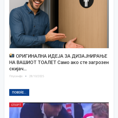
ОРИГИНАЛНА ИДЕЈА ЗА ДИЗАЈНИРАЊЕ
НА ВАШИОТ ТОАЛЕТ Само ако сте загрозен
скијач…
Плусинфо
28/10/2025
ПОВЕЌЕ...
СПОРТ