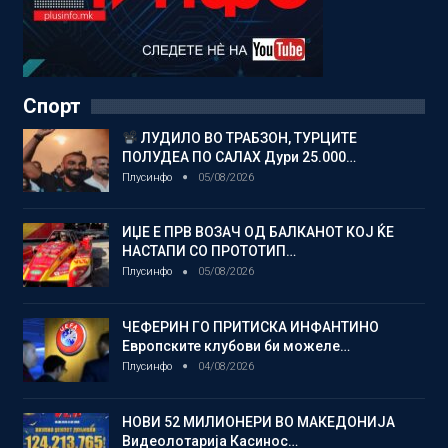
Спорт
ЛУДИЛО ВО ТРАБЗОН, ТУРЦИТЕ
ПОЛУДЕА ПО САЛАХ Дури 25.000…
Плусинфо
05/08/2026
ИЏЕ Е ПРВ ВОЗАЧ ОД БАЛКАНОТ КОЈ ЌЕ
НАСТАПИ СО ПРОТОТИП…
Плусинфо
05/08/2026
ЧЕФЕРИН ГО ПРИТИСКА ИНФАНТИНО
Европските клубови би можеле…
Плусинфо
04/08/2026
НОВИ 52 МИЛИОНЕРИ ВО МАКЕДОНИЈА
Видеолотарија Касинос…