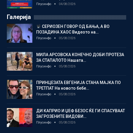
Плусинфо
04/08/2026
Галерија
СЕРИОЗЕН ГОВОР ОД БАЊА, А ВО
ПОЗАДИНА ХАОС Видеото на…
Плусинфо
05/08/2026
МИЛА АРСОВСКА КОНЕЧНО ДОБИ ПРОТЕЗА
ЗА СТАПАЛОТО Нашата…
Плусинфо
05/08/2026
ПРИНЦЕЗАТА ЕВГЕНИЈА СТАНА МАЈКА ПО
ТРЕТПАТ На новото бебе…
Плусинфо
05/08/2026
ДИ КАПРИО И ЏЕФ БЕЗОС ЌЕ ГИ СПАСУВААТ
ЗАГРОЗЕНИТЕ ВИДОВИ…
Плусинфо
05/08/2026