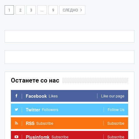
1
2
3
…
9
СЛЕДНО
Останете со нас
Facebook
Likes
Like our page
Twitter
Followers
Follow Us
RSS
Subscribe
Subscribe
Plusinfomk
Subscribe
Subscribe