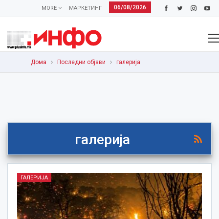
06/08/2026
MORE
МАРКЕТИНГ
Дома
Последни објави
галерија
галерија
ГАЛЕРИЈА