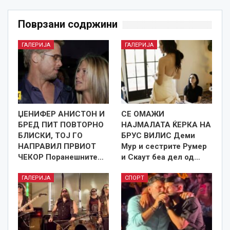
Поврзани содржини
ГАЛЕРИЈА
ГАЛЕРИЈА
ЏЕНИФЕР АНИСТОН И
СЕ ОМАЖИ
БРЕД ПИТ ПОВТОРНО
НАЈМАЛАТА ЌЕРКА НА
БЛИСКИ, ТОЈ ГО
БРУС ВИЛИС Деми
НАПРАВИЛ ПРВИОТ
Мур и сестрите Румер
ЧЕКОР Поранешните…
и Скаут беа дел од…
ГАЛЕРИЈА
СПОРТ