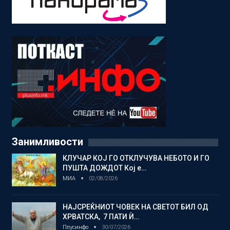
Занимливости
КЛУЧАР КОЈ ГО ОТКЛУЧУВА НЕБОТО И ГО
ПУШТА ДОЖДОТ Кој е…
МИА
02/08/2026
НАЈСРЕЌНИОТ ЧОВЕК НА СВЕТОТ БИЛ ОД
ХРВАТСКА, 7 ПАТИ Ѝ…
Плусинфо
30/07/2026