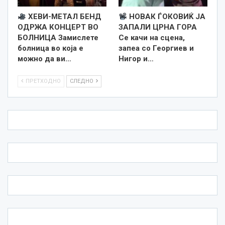
ХЕВИ-МЕТАЛ БЕНД
НОВАК ЃОКОВИЌ ЈА
ОДРЖА КОНЦЕРТ ВО
ЗАПАЛИ ЦРНА ГОРА
БОЛНИЦА Замислете
Се качи на сцена,
болница во која е
запеа со Георгиев и
можно да ви…
Нигор и…
ПРЕТХОДНО
СЛЕДНО