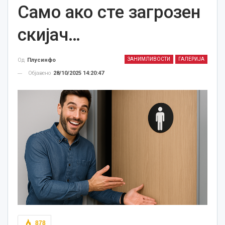
Само ако сте загрозен
скијач…
ЗАНИМЛИВОСТИ
ГАЛЕРИЈА
Од
Плусинфо
Објавено
28/10/2025 14:20:47
878