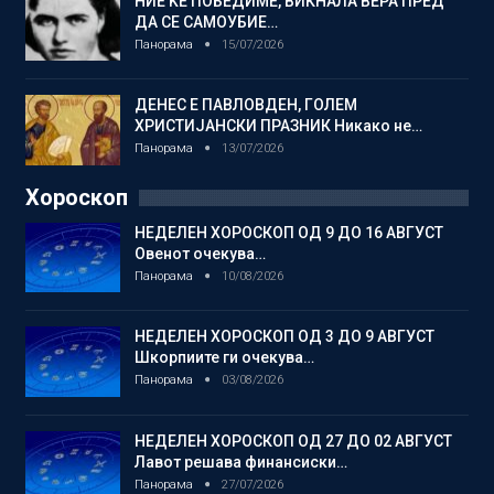
НИЕ ЌЕ ПОБЕДИМЕ, ВИКНАЛА ВЕРА ПРЕД
ДА СЕ САМОУБИЕ…
Панорама
15/07/2026
ДЕНЕС Е ПАВЛОВДЕН, ГОЛЕМ
ХРИСТИЈАНСКИ ПРАЗНИК Никако не…
Панорама
13/07/2026
Хороскоп
НЕДЕЛЕН ХОРОСКОП ОД 9 ДО 16 АВГУСТ
Овенот очекува…
Панорама
10/08/2026
НЕДЕЛЕН ХОРОСКОП ОД 3 ДО 9 АВГУСТ
Шкорпиите ги очекува…
Панорама
03/08/2026
НЕДЕЛЕН ХОРОСКОП ОД 27 ДО 02 АВГУСТ
Лавот решава финансиски…
Панорама
27/07/2026