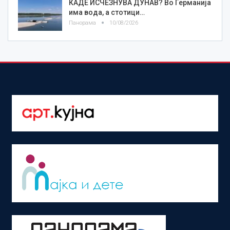
КАДЕ ИСЧЕЗНУВА ДУНАВ? Во Германија
има вода, а стотици…
Панорама
10/08/2026