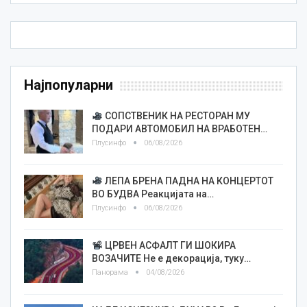
Најпопуларни
СОПСТВЕНИК НА РЕСТОРАН МУ
ПОДАРИ АВТОМОБИЛ НА ВРАБОТЕН…
Плусинфо
06/08/2026
ЛЕПА БРЕНА ПАДНА НА КОНЦЕРТОТ
ВО БУДВА Реакцијата на…
Плусинфо
06/08/2026
ЦРВЕН АСФАЛТ ГИ ШОКИРА
ВОЗАЧИТЕ Не е декорација, туку…
Панорама
04/08/2026