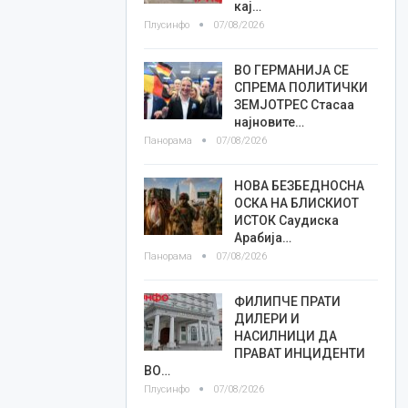
кај…
Плусинфо
07/08/2026
ВО ГЕРМАНИЈА СЕ
СПРЕМА ПОЛИТИЧКИ
ЗЕМЈОТРЕС Стасаа
најновите…
Панорама
07/08/2026
НОВА БЕЗБЕДНОСНА
ОСКА НА БЛИСКИОТ
ИСТОК Саудиска
Арабија…
Панорама
07/08/2026
ФИЛИПЧЕ ПРАТИ
ДИЛЕРИ И
НАСИЛНИЦИ ДА
ПРАВАТ ИНЦИДЕНТИ
ВО…
Плусинфо
07/08/2026