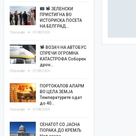
ЗЕЛЕНСКИ
ПРИСТИГНА ВО
ИСТОРИСКА ПОСЕТА
НА БЕЛГРАД…
Плусинфо
07/08/2026
ВОЗАЧ НА АВТОБУС
СПРЕЧИ ОГРОМНА
КАТАСТРОФА Соборен
дрон…
Плусинфо
07/08/2026
ПОРТОКАЛОВ АЛАРМ
ВО ЦЕЛА ЗЕМЈА
Температурите одат
до 40…
Плусинфо
07/08/2026
СЕНАТОТ СО ЈАСНА
ПОРАКА ДО КРЕМЉ
Нов закон