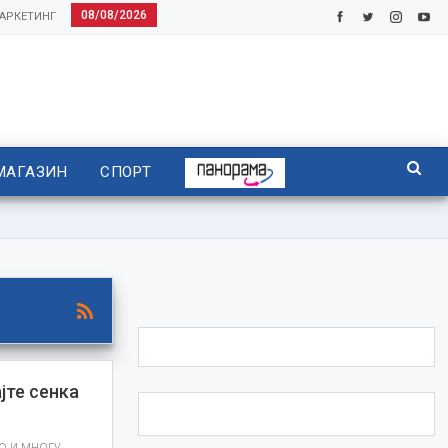
08/08/2026
АРКЕТИНГ
МАГАЗИН
СПОРТ
те сенка
о и многу