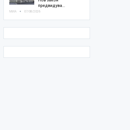
предвидува…
МИА
07/08/2026