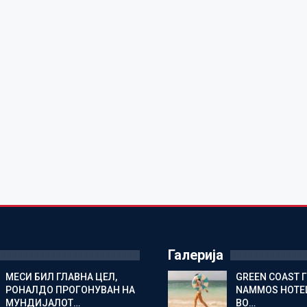
Галерија
МЕСИ БИЛ ГЛАВНА ЦЕЛ,
GREEN COAST 
РОНАЛДО ПРОГОНУВАН НА
NAMMOS HOTEL
МУНДИЈАЛОТ…
ВО…