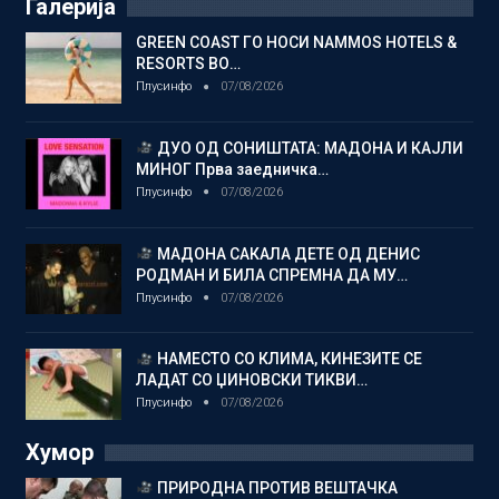
Галерија
GREEN COAST ГО НОСИ NAMMOS HOTELS &
RESORTS ВО…
Плусинфо
07/08/2026
ДУО ОД СОНИШТАТА: МАДОНА И КАЈЛИ
МИНОГ Прва заедничка…
Плусинфо
07/08/2026
МАДОНА САКАЛА ДЕТЕ ОД ДЕНИС
РОДМАН И БИЛА СПРЕМНА ДА МУ…
Плусинфо
07/08/2026
НАМЕСТО СО КЛИМА, КИНЕЗИТЕ СЕ
ЛАДАТ СО ЏИНОВСКИ ТИКВИ…
Плусинфо
07/08/2026
Хумор
ПРИРОДНА ПРОТИВ ВЕШТАЧКА