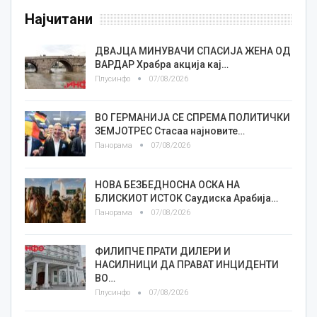
Најчитани
ДВАЈЦА МИНУВАЧИ СПАСИЈА ЖЕНА ОД
ВАРДАР Храбра акција кај…
Плусинфо
07/08/2026
ВО ГЕРМАНИЈА СЕ СПРЕМА ПОЛИТИЧКИ
ЗЕМЈОТРЕС Стасаа најновите…
Панорама
07/08/2026
НОВА БЕЗБЕДНОСНА ОСКА НА
БЛИСКИОТ ИСТОК Саудиска Арабија…
Панорама
07/08/2026
ФИЛИПЧЕ ПРАТИ ДИЛЕРИ И
НАСИЛНИЦИ ДА ПРАВАТ ИНЦИДЕНТИ
ВО…
Плусинфо
07/08/2026