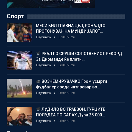
Спорт
МЕСИ БИЛ ГЛАВНА ЦЕЛ, РОНАЛДО
ПРОГОНУВАН НА МУНДИЈАЛОТ…
Плусинфо
07/08/2026
РЕАЛ ГО СРУШИ СОПСТВЕНИОТ РЕКОРД
За Диоманде ќе плати…
Плусинфо
06/08/2026
ВОЗНЕМИРУВАЧКО Гром усмрти
фудбалер среде натпревар во…
Плусинфо
06/08/2026
ЛУДИЛО ВО ТРАБЗОН, ТУРЦИТЕ
ПОЛУДЕА ПО САЛАХ Дури 25.000…
Плусинфо
05/08/2026