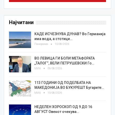
Најчитани
КАДЕ ИСЧЕЗНУВА ДУНАВ? Во Германија
има вода, а стотици…
Панорама
10/08/2026
ВО ЛЕВИЦА ГИ БОЛИ МЕТАФОРАТА
„ТАЛОГ“, ВЕЛИ ПЕТРУШЕВСКИ Го…
МИА
09/08/2026
113 ГОДИНИ ОД ПОДЕЛБАТА НА
МАКЕДОНИЈА ВО БУКУРЕШТ Бугарите…
МИА
10/08/2026
НЕДЕЛЕН ХОРОСКОП ОД 9 ДО 16
АВГУСТ Овенот очекува…