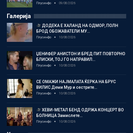
Плусинфо
09/08/2026
Галерија
ДОДЕКА Е ХАЛАНД НА ОДМОР, ПОЛН
БРОД ОБОЖАВАТЕЛИ МУ…
Плусинфо
10/08/2026
ЏЕНИФЕР АНИСТОН И БРЕД ПИТ ПОВТОРНО
БЛИСКИ, ТОЈ ГО НАПРАВИЛ…
Плусинфо
10/08/2026
СЕ ОМАЖИ НАЈМАЛАТА ЌЕРКА НА БРУС
ВИЛИС Деми Мур и сестрите…
Плусинфо
10/08/2026
ХЕВИ-МЕТАЛ БЕНД ОДРЖА КОНЦЕРТ ВО
БОЛНИЦА Замислете…
Плусинфо
10/08/2026