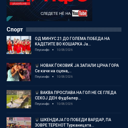
Спорт
ОД МИНУС 21 ДО ГОЛЕМА ПОБЕДА НА
КАДЕТИТЕ ВО КОШАРКА Ја…
Плусинфо
10/08/2026
НОВАК ЃОКОВИЌ ЈА ЗАПАЛИ ЦРНА ГОРА
Се качи на сцена,…
Плусинфо
10/08/2026
ВАКВА ПРОСЛАВА НА ГОЛ НЕ СЕ ГЛЕДА
СЕКОЈ ДЕН Фудбалер…
Плусинфо
10/08/2026
ШКЕНДИЈА ГО ПОБЕДИ ВАРДАР, ПА
ЗОВРЕ ТЕРЕНОТ Турканицата…