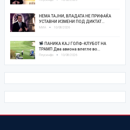
НЕМА ТАЈНИ, ВЛАДАТА НЕ ПРИФАЌА
УСТАВНИ ИЗМЕНИ ПОД ДИКТАТ…
МИА
10/08/2026
ПАНИКА КАЈ ГОЛФ-КЛУБОТ НА
ТРАМП Два авиона влегле во…
Плусинфо
10/08/2026