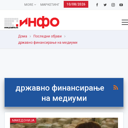
10/08/2026
MORE
МАРКЕТИНГ
Дома
Последни објави
државно финансирање на медиуми
државно финансирање
на медиуми
МАКЕДОНИЈА