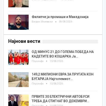
Филипче ја промаши и Македонија
Богдан Илиевски
09/08/2026
Најнови вести
ОД МИНУС 21 ДО ГОЛЕМА ПОБЕДА НА
КАДЕТИТЕ ВО КОШАРКА Ја…
Плусинфо
10/08/2026
149,2 МИЛИОНИ ЕВРА ЗА ПРУГАТА КОН
БУГАРИЈА Најголемиот…
Плусинфо
10/08/2026
ПРВИТЕ 30 ЕЛЕКТРИЧНИ АВТОБУСИ
ТРЕБА ДА СТИГНАТ ВО ДЕКЕМВРИ…
Плусинфо
10/08/2026