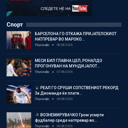
Спорт
БАРСЕЛОНА ГО ОТКАЖА ПРИЈАТЕЛСКИОТ
НАТПРЕВАР ВО МАРОКО…
Плусинфо
08/08/2026
МЕСИ БИЛ ГЛАВНА ЦЕЛ, РОНАЛДО
ПРОГОНУВАН НА МУНДИЈАЛОТ…
Плусинфо
07/08/2026
РЕАЛ ГО СРУШИ СОПСТВЕНИОТ РЕКОРД
За Диоманде ќе плати…
Плусинфо
06/08/2026
ВОЗНЕМИРУВАЧКО Гром усмрти
фудбалер среде натпревар во…
Плусинфо
06/08/2026