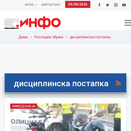
09/08/2026
MORE
МАРКЕТИНГ
Дома
Последни објави
дисциплинска постапка
дисциплинска постапка
МАКЕДОНИЈА