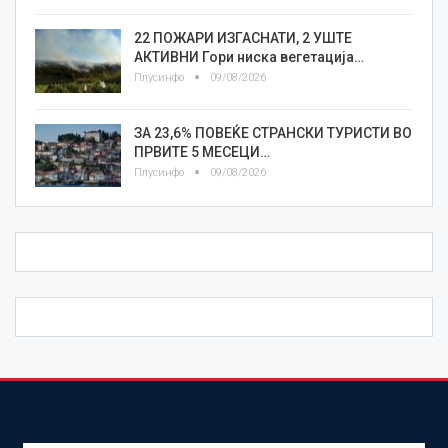
22 ПОЖАРИ ИЗГАСНАТИ, 2 УШТЕ
АКТИВНИ Гори ниска вегетација…
Плусинфо
09/08/2026
ЗА 23,6% ПОВЕЌЕ СТРАНСКИ ТУРИСТИ ВО
ПРВИТЕ 5 МЕСЕЦИ…
Плусинфо
09/08/2026