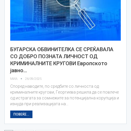
БУГАРСКА ОБВИНИТЕЛКА СЕ СРЕЌАВАЛА
СО ДОБРО ПОЗНАТА ЛИЧНОСТ ОД
КРИМИНАЛНИТЕ КРУГОВИ Европското
јавно…
МИА
26/09/2025
Според наводите, по средбите со личноста од
криминалните кругови, Георгиева решила да се повлече
од истрагата за сомнежите за потенцијална корупција и
изнуда при реализацијата на…
ПОВЕЌЕ...