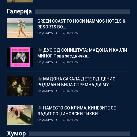
Галерија
GREEN COAST ГО НОСИ NAMMOS HOTELS &
RESORTS ВО…
Плусинфо
07/08/2026
ДУО ОД СОНИШТАТА: МАДОНА И КАЈЛИ
МИНОГ Прва заедничка…
Плусинфо
07/08/2026
МАДОНА САКАЛА ДЕТЕ ОД ДЕНИС
РОДМАН И БИЛА СПРЕМНА ДА МУ…
Плусинфо
07/08/2026
НАМЕСТО СО КЛИМА, КИНЕЗИТЕ СЕ
ЛАДАТ СО ЏИНОВСКИ ТИКВИ…
Плусинфо
07/08/2026
Хумор