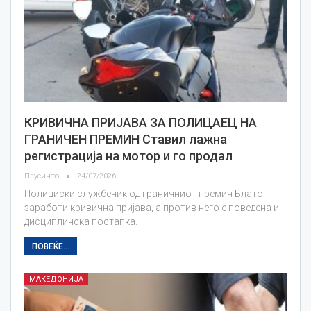
КРИВИЧНА ПРИЈАВА ЗА ПОЛИЦАЕЦ НА
ГРАНИЧЕН ПРЕМИН Ставил лажна
регистрација на мотор и го продал
Плусинфо
24/07/2026
Полициски службеник од граничниот премин Блато
заработи кривична пријава, а против него е поведена и
дисциплинска постапка.
ПОВЕЌЕ...
МАКЕДОНИЈА