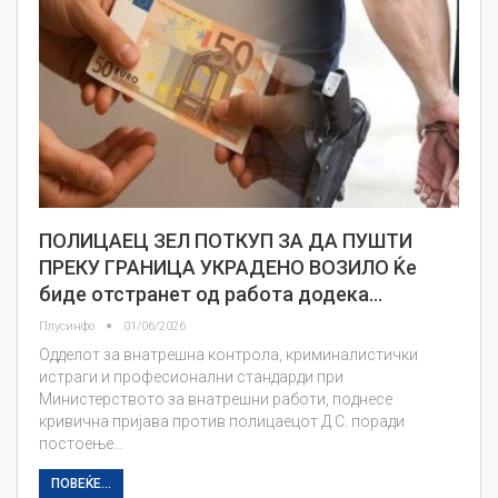
ПОЛИЦАЕЦ ЗЕЛ ПОТКУП ЗА ДА ПУШТИ
ПРЕКУ ГРАНИЦА УКРАДЕНО ВОЗИЛО Ќе
биде отстранет од работа додека…
Плусинфо
01/06/2026
Одделот за внатрешна контрола, криминалистички
истраги и професионални стандарди при
Министерството за внатрешни работи, поднесе
кривична пријава против полицаецот Д.С. поради
постоење…
ПОВЕЌЕ...