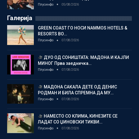
Плусинфо
05/08/2026
Галерија
GREEN COAST ГО НОСИ NAMMOS HOTELS &
RESORTS ВО…
Плусинфо
07/08/2026
ДУО ОД СОНИШТАТА: МАДОНА И КАЈЛИ
МИНОГ Прва заедничка…
Плусинфо
07/08/2026
МАДОНА САКАЛА ДЕТЕ ОД ДЕНИС
РОДМАН И БИЛА СПРЕМНА ДА МУ…
Плусинфо
07/08/2026
НАМЕСТО СО КЛИМА, КИНЕЗИТЕ СЕ
ЛАДАТ СО ЏИНОВСКИ ТИКВИ…
Плусинфо
07/08/2026