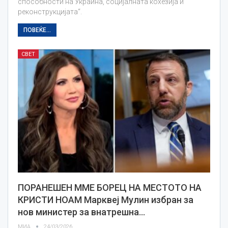
способности на Украина, социјалната кохезија и
реконструкцијата“.
ПОВЕЌЕ...
СВЕТ
ПОРАНЕШЕН ММЕ БОРЕЦ НА МЕСТОТО НА
КРИСТИ НОАМ Марквеј Мулин избран за
нов министер за внатрешна…
МИА
24/03/2026