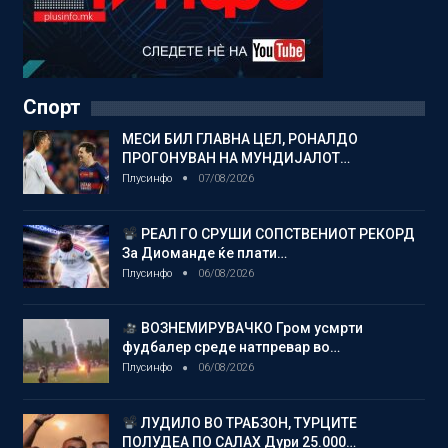
Спорт
МЕСИ БИЛ ГЛАВНА ЦЕЛ, РОНАЛДО
ПРОГОНУВАН НА МУНДИЈАЛОТ…
Плусинфо
07/08/2026
РЕАЛ ГО СРУШИ СОПСТВЕНИОТ РЕКОРД
За Диоманде ќе плати…
Плусинфо
06/08/2026
ВОЗНЕМИРУВАЧКО Гром усмрти
фудбалер среде натпревар во…
Плусинфо
06/08/2026
ЛУДИЛО ВО ТРАБЗОН, ТУРЦИТЕ
ПОЛУДЕА ПО САЛАХ Дури 25.000…