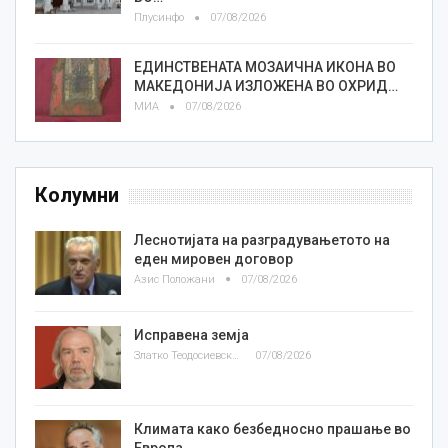
Плусинфо
07/08/2026
ЕДИНСТВЕНАТА МОЗАИЧНА ИКОНА ВО
МАКЕДОНИЈА ИЗЛОЖЕНА ВО ОХРИД…
МИА
07/08/2026
Колумни
Леснотијата на разградувањетото на
еден мировен договор
Азис Положани
07/08/2026
Исправена земја
Златко Теодосиевски
07/08/2026
Климата како безбедносно прашање во