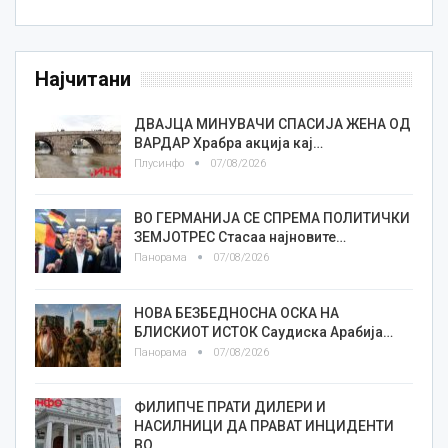
Најчитани
ДВАЈЦА МИНУВАЧИ СПАСИЈА ЖЕНА ОД
ВАРДАР Храбра акција кај…
Плусинфо
07/08/2026
ВО ГЕРМАНИЈА СЕ СПРЕМА ПОЛИТИЧКИ
ЗЕМЈОТРЕС Стасаа најновите…
Панорама
07/08/2026
НОВА БЕЗБЕДНОСНА ОСКА НА
БЛИСКИОТ ИСТОК Саудиска Арабија…
Панорама
07/08/2026
ФИЛИПЧЕ ПРАТИ ДИЛЕРИ И
НАСИЛНИЦИ ДА ПРАВАТ ИНЦИДЕНТИ
ВО…