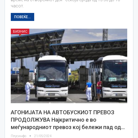
часот.
ПОВЕЌЕ...
БИЗНИС
АГОНИЈАТА НА АВТОБУСКИОТ ПРЕВОЗ
ПРОДОЛЖУВА Најкритично е во
меѓународниот превоз кој бележи пад од…
Плусинфо
21/05/2024