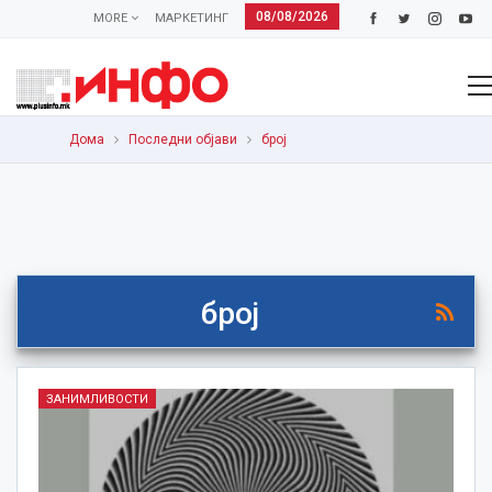
08/08/2026
MORE
МАРКЕТИНГ
Дома
Последни објави
број
број
ЗАНИМЛИВОСТИ