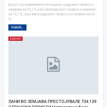
Бројот на превезените патници во градскиот превоз е
намален за 22,2 %,а во приградскиот превоз е намален
за 13,1 %,. а во меѓуградскиот превоз е зголемен за 6,6
%,.
ПОВЕЌЕ...
БИЗНИС
ЛАНИ ВО ЗЕМЈАВА ПРЕСТОЈУВАЛЕ 734.139