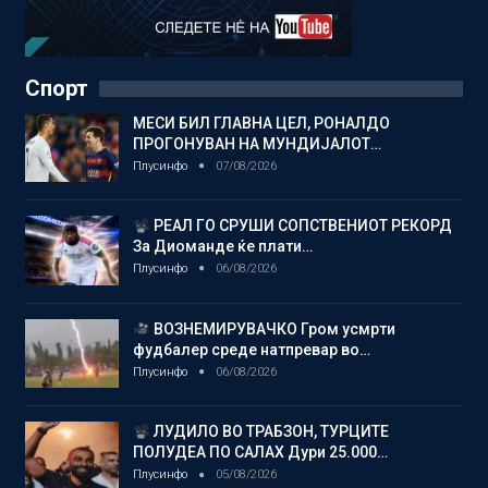
Спорт
МЕСИ БИЛ ГЛАВНА ЦЕЛ, РОНАЛДО
ПРОГОНУВАН НА МУНДИЈАЛОТ…
Плусинфо
07/08/2026
РЕАЛ ГО СРУШИ СОПСТВЕНИОТ РЕКОРД
За Диоманде ќе плати…
Плусинфо
06/08/2026
ВОЗНЕМИРУВАЧКО Гром усмрти
фудбалер среде натпревар во…
Плусинфо
06/08/2026
ЛУДИЛО ВО ТРАБЗОН, ТУРЦИТЕ
ПОЛУДЕА ПО САЛАХ Дури 25.000…
Плусинфо
05/08/2026