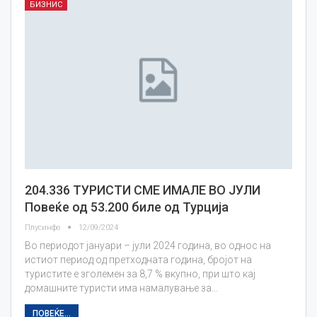
БИЗНИС
204.336 ТУРИСТИ СМЕ ИМАЛЕ ВО ЈУЛИ
Повеќе од 53.200 биле од Турција
Плусинфо
12/09/2024
Во периодот јануари – јули 2024 година, во однос на
истиот период од претходната година, бројот на
туристите е зголемен за 8,7 % вкупно, при што кај
домашните туристи има намалување за…
ПОВЕЌЕ...