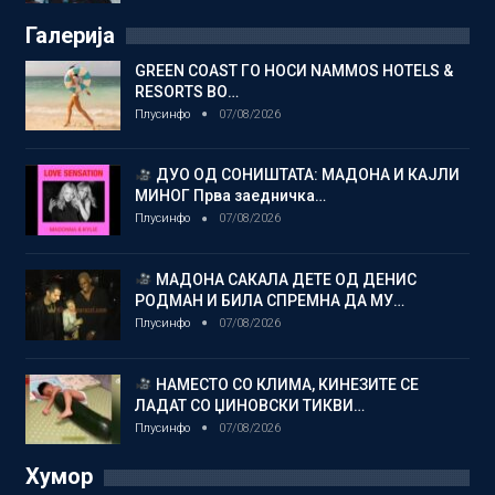
Галерија
GREEN COAST ГО НОСИ NAMMOS HOTELS &
RESORTS ВО…
Плусинфо
07/08/2026
ДУО ОД СОНИШТАТА: МАДОНА И КАЈЛИ
МИНОГ Прва заедничка…
Плусинфо
07/08/2026
МАДОНА САКАЛА ДЕТЕ ОД ДЕНИС
РОДМАН И БИЛА СПРЕМНА ДА МУ…
Плусинфо
07/08/2026
НАМЕСТО СО КЛИМА, КИНЕЗИТЕ СЕ
ЛАДАТ СО ЏИНОВСКИ ТИКВИ…
Плусинфо
07/08/2026
Хумор