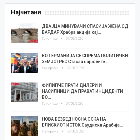
Најчитани
ДВАЈЦА МИНУВАЧИ СПАСИЈА ЖЕНА ОД
ВАРДАР Храбра акција кај…
Плусинфо
07/08/2026
ВО ГЕРМАНИЈА СЕ СПРЕМА ПОЛИТИЧКИ
ЗЕМЈОТРЕС Стасаа најновите…
Панорама
07/08/2026
ФИЛИПЧЕ ПРАТИ ДИЛЕРИ И
НАСИЛНИЦИ ДА ПРАВАТ ИНЦИДЕНТИ
ВО…
Плусинфо
07/08/2026
НОВА БЕЗБЕДНОСНА ОСКА НА
БЛИСКИОТ ИСТОК Саудиска Арабија…
Панорама
07/08/2026