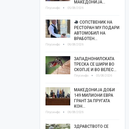
МАКЕДОНИЈА…
Плусинфо
05/08/2026
СОПСТВЕНИК НА
РЕСТОРАН МУ ПОДАРИ
АВТОМОБИЛ НА
ВРАБОТЕН…
Плусинфо
06/08/2026
ЗАПАДНОНИЛСКАТА
ТРЕСКА СЕ ШИРИ ВО
СКОПЈЕ И ВО ВЕЛЕС…
Плусинфо
05/08/2026
МАКЕДОНИЈА ДОБИ
149 МИЛИОНИ ЕВРА
ГРАНТ ЗА ПРУГАТА
КОН…
Плусинфо
06/08/2026
ЗДРАВСТВОТО СЕ