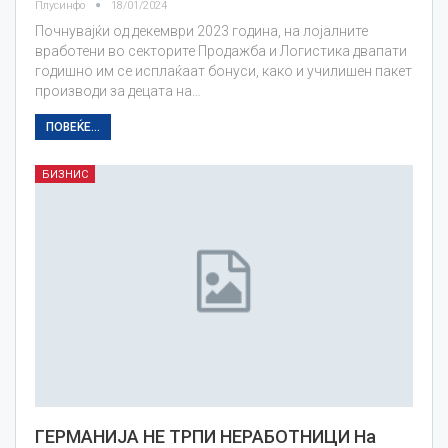
Плусинфо
18/01/2024
Почнувајќи од декември 2023 година, на лојалните
вработени во секторите Продажба и Логистика двапати
годишно им се исплаќаат бонуси, како и училишен пакет
производи за децата на…
ПОВЕЌЕ...
БИЗНИС
ГЕРМАНИЈА НЕ ТРПИ НЕРАБОТНИЦИ На