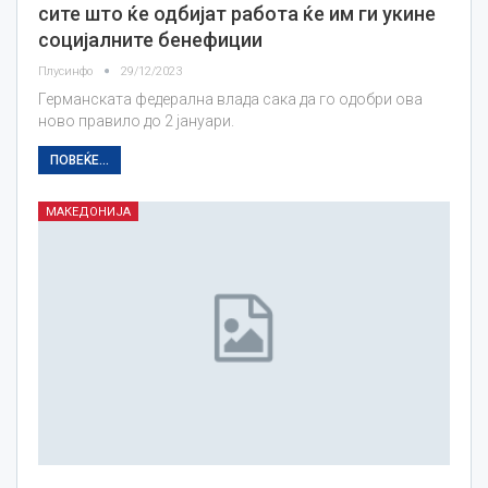
сите што ќе одбијат работа ќе им ги укине
социјалните бенефиции
Плусинфо
29/12/2023
Германската федерална влада сака да го одобри ова
ново правило до 2 јануари.
ПОВЕЌЕ...
МАКЕДОНИЈА