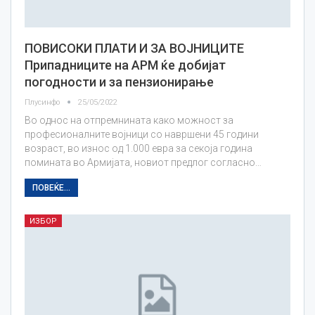
ПОВИСОКИ ПЛАТИ И ЗА ВОЈНИЦИТЕ
Припадниците на АРМ ќе добијат
погодности и за пензионирање
Плусинфо
25/05/2022
Во однос на отпремнината како можност за
професионалните војници со навршени 45 години
возраст, во износ од 1.000 евра за секоја година
помината во Армијата, новиот предлог согласно…
ПОВЕЌЕ...
ИЗБОР