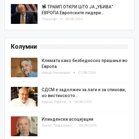
ТРАМП ОТКРИ ШТО ЈА „УБИВА“
ЕВРОПА Европските лидери…
Плусинфо
06/08/2026
Колумни
Климата како безбедносно прашање во
Европа
Ивица Челиковиќ
07/08/2026
СДСМ е задолжен за лаги и за спинови,
но вистинското…
Бранко Героски
06/08/2026
Илинденски асоцијации
Златко Теодосиевски
04/08/2026