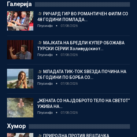
Галерија
РИЧАРД ГИР ВО РОМАНТИЧЕН ФИЛМ СО
48 ГОДИНИ ПОМЛАДА…
Плусинфо
07/08/2026
МАЈКАТА НА БРЕДЛИ КУПЕР ОБОЖАВА
ТУРСКИ СЕРИИ Холивудскиот…
Плусинфо
07/08/2026
МЛАДАТА ТИК-ТОК ЅВЕЗДА ПОЧИНА НА
26 ГОДИНИ ПО БОРБА СО…
Плусинфо
07/08/2026
„ЖЕНАТА СО НАЈДОБРОТО ТЕЛО НА СВЕТОТ“
УЖИВА НА…
Плусинфо
07/08/2026
Хумор
ПРИРОДНА ПРОТИВ ВЕШТАЧКА