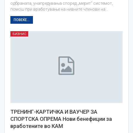
одбраната, унапредувања според „мерит“ системот,
помош при вработување на нивните членови на…
ПОВЕЌЕ...
БИЗНИС
ТРЕНИНГ-КАРТИЧКА И ВАУЧЕР ЗА
СПОРТСКА ОПРЕМА Нови бенефиции за
вработените во КАМ