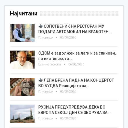
Најчитани
СОПСТВЕНИК НА РЕСТОРАН МУ
ПОДАРИ АВТОМОБИЛ НА ВРАБОТЕН…
Плусинфо
06/08/2026
СДСМ е задолжен за лаги и за спинови,
но вистинското…
Бранко Героски
06/08/2026
ЛЕПА БРЕНА ПАДНА НА КОНЦЕРТОТ
ВО БУДВА Реакцијата на…
Плусинфо
06/08/2026
РУСИЈА ПРЕДУПРЕДУВА ДЕКА ВО
ЕВРОПА СЕКОЈ ДЕН СЕ ЗБОРУВА ЗА…
Плусинфо
06/08/2026