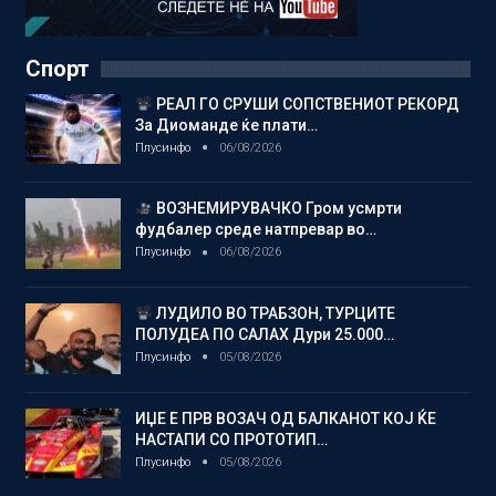
Спорт
РЕАЛ ГО СРУШИ СОПСТВЕНИОТ РЕКОРД
За Диоманде ќе плати…
Плусинфо
06/08/2026
ВОЗНЕМИРУВАЧКО Гром усмрти
фудбалер среде натпревар во…
Плусинфо
06/08/2026
ЛУДИЛО ВО ТРАБЗОН, ТУРЦИТЕ
ПОЛУДЕА ПО САЛАХ Дури 25.000…
Плусинфо
05/08/2026
ИЏЕ Е ПРВ ВОЗАЧ ОД БАЛКАНОТ КОЈ ЌЕ
НАСТАПИ СО ПРОТОТИП…
Плусинфо
05/08/2026