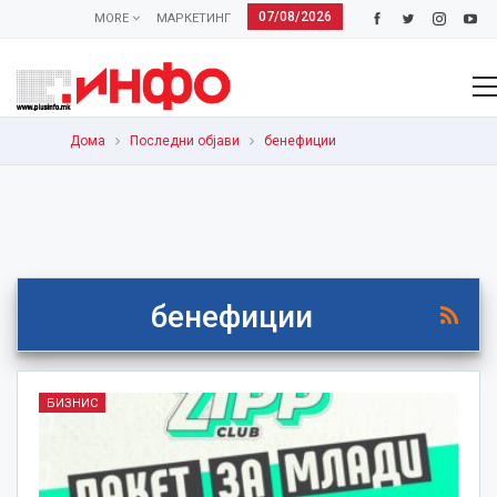
07/08/2026
MORE
МАРКЕТИНГ
Дома
Последни објави
бенефиции
бенефиции
БИЗНИС